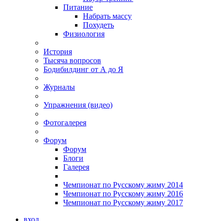
Питание
Набрать массу
Похудеть
Физиология
История
Тысяча вопросов
Бодибилдинг от А до Я
Журналы
Упражнения (видео)
Фотогалерея
Форум
Форум
Блоги
Галерея
Чемпионат по Русскому жиму 2014
Чемпионат по Русскому жиму 2016
Чемпионат по Русскому жиму 2017
вход