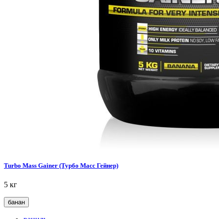
Turbo Mass Gainer (Турбо Масс Гейнер)
5 кг
банан