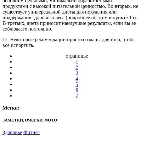
основном цельными, минимально обработанными
продуктами с высокой питательной ценностью. Во-вторых, не
существует универсальной диеты для похудения или
поддержания здорового веса (подробнее об этом в пункте 15).
В-третьих, диета приносит наилучшие результаты, если вы ее
соблюдаете постоянно.
12. Некоторые рекомендации просто созданы для того, чтобы
все испортить.
страницы:
1
2
3
4
5
6
7
Метки:
ЗАМЕТКИ, ОЧЕРКИ, ФОТО
Здоровье
Фитнес