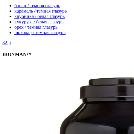
банан / темная глазурь
карамель / темная глазурь
клубника / белая глазурь
кукуруза / белая глазурь
орех / тёмная глазурь
шоколад / темная глазурь
82
р
IRONMAN™