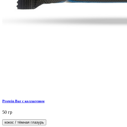
Protein Bar с коллагеном
50 гр
кокос / тёмная глазурь