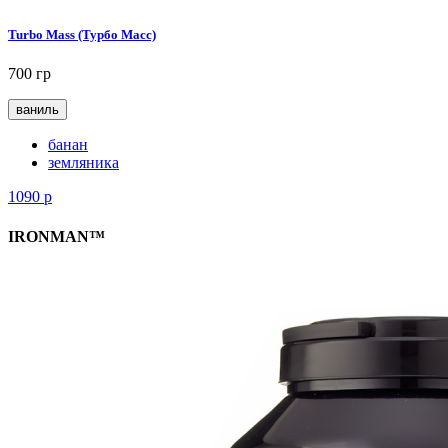
Turbo Mass (Турбо Масс)
700 гр
ваниль
банан
земляника
1090
р
IRONMAN™