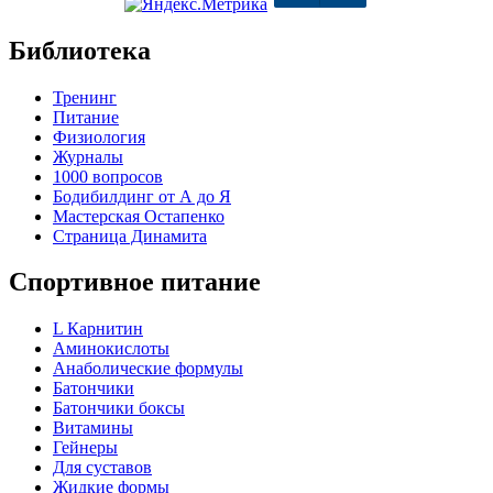
Библиотека
Тренинг
Питание
Физиология
Журналы
1000 вопросов
Бодибилдинг от А до Я
Мастерская Остапенко
Страница Динамита
Спортивное питание
L Карнитин
Аминокислоты
Анаболические формулы
Батончики
Батончики боксы
Витамины
Гейнеры
Для суставов
Жидкие формы