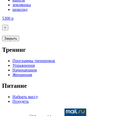
ваниль
земляника
шоколад
5300
р
×
Закрыть
Тренинг
Программы тренировок
Упражнения
Начинающим
Женщинам
Питание
Набрать массу
Похудеть