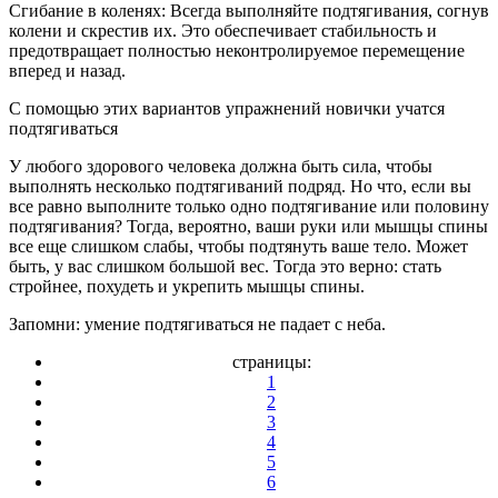
Сгибание в коленях: Всегда выполняйте подтягивания, согнув
колени и скрестив их. Это обеспечивает стабильность и
предотвращает полностью неконтролируемое перемещение
вперед и назад.
С помощью этих вариантов упражнений новички учатся
подтягиваться
У любого здорового человека должна быть сила, чтобы
выполнять несколько подтягиваний подряд. Но что, если вы
все равно выполните только одно подтягивание или половину
подтягивания? Тогда, вероятно, ваши руки или мышцы спины
все еще слишком слабы, чтобы подтянуть ваше тело. Может
быть, у вас слишком большой вес. Тогда это верно: стать
стройнее, похудеть и укрепить мышцы спины.
Запомни: умение подтягиваться не падает с неба.
страницы:
1
2
3
4
5
6