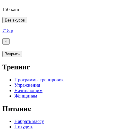
150 капс
Без вкусов
718
р
×
Закрыть
Тренинг
Программы тренировок
Упражнения
Начинающим
Женщинам
Питание
Набрать массу
Похудеть