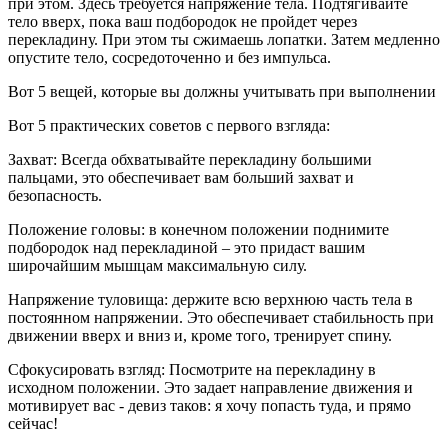
при этом. Здесь требуется напряжение тела. Подтягивайте
тело вверх, пока ваш подбородок не пройдет через
перекладину. При этом ты сжимаешь лопатки. Затем медленно
опустите тело, сосредоточенно и без импульса.
Вот 5 вещей, которые вы должны учитывать при выполнении
Вот 5 практических советов с первого взгляда:
Захват: Всегда обхватывайте перекладину большими
пальцами, это обеспечивает вам больший захват и
безопасность.
Положение головы: в конечном положении поднимите
подбородок над перекладиной – это придаст вашим
широчайшим мышцам максимальную силу.
Напряжение туловища: держите всю верхнюю часть тела в
постоянном напряжении. Это обеспечивает стабильность при
движении вверх и вниз и, кроме того, тренирует спину.
Сфокусировать взгляд: Посмотрите на перекладину в
исходном положении. Это задает направление движения и
мотивирует вас - девиз таков: я хочу попасть туда, и прямо
сейчас!