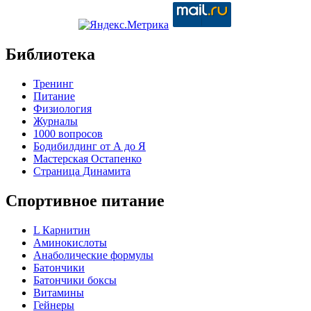
Библиотека
Тренинг
Питание
Физиология
Журналы
1000 вопросов
Бодибилдинг от А до Я
Мастерская Остапенко
Страница Динамита
Спортивное питание
L Карнитин
Аминокислоты
Анаболические формулы
Батончики
Батончики боксы
Витамины
Гейнеры