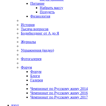
Питание
Набрать массу
Похудеть
Физиология
История
Тысяча вопросов
Бодибилдинг от А до Я
Журналы
Упражнения (видео)
Фотогалерея
Форум
Форум
Блоги
Галерея
Чемпионат по Русскому жиму 2014
Чемпионат по Русскому жиму 2016
Чемпионат по Русскому жиму 2017
вход