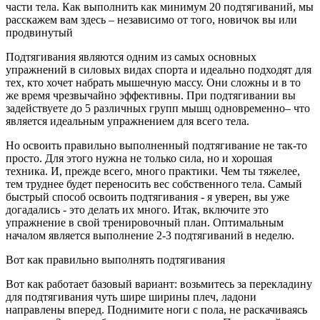
части тела. Как выполнить как минимум 20 подтягиваний, мы
расскажем вам здесь – независимо от того, новичок вы или
продвинутый
Подтягивания являются одним из самых основных
упражнений в силовых видах спорта и идеально подходят для
тех, кто хочет набрать мышечную массу. Они сложны и в то
же время чрезвычайно эффективны. При подтягивании вы
задействуете до 5 различных групп мышц одновременно– что
является идеальным упражнением для всего тела.
Но освоить правильно выполненный подтягивание не так-то
просто. Для этого нужна не только сила, но и хорошая
техника. И, прежде всего, много практики. Чем ты тяжелее,
тем труднее будет переносить вес собственного тела. Самый
быстрый способ освоить подтягивания - я уверен, вы уже
догадались - это делать их много. Итак, включите это
упражнение в свой тренировочный план. Оптимальным
началом является выполнение 2-3 подтягиваний в неделю.
Вот как правильно выполнять подтягивания
Вот как работает базовый вариант: возьмитесь за перекладину
для подтягивания чуть шире ширины плеч, ладони
направлены вперед. Поднимите ноги с пола, не раскачиваясь