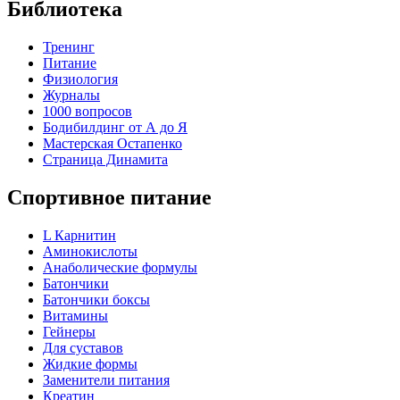
Библиотека
Тренинг
Питание
Физиология
Журналы
1000 вопросов
Бодибилдинг от А до Я
Мастерская Остапенко
Страница Динамита
Спортивное питание
L Карнитин
Аминокислоты
Анаболические формулы
Батончики
Батончики боксы
Витамины
Гейнеры
Для суставов
Жидкие формы
Заменители питания
Креатин