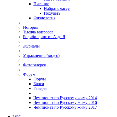
Питание
Набрать массу
Похудеть
Физиология
История
Тысяча вопросов
Бодибилдинг от А до Я
Журналы
Упражнения (видео)
Фотогалерея
Форум
Форум
Блоги
Галерея
Чемпионат по Русскому жиму 2014
Чемпионат по Русскому жиму 2016
Чемпионат по Русскому жиму 2017
вход