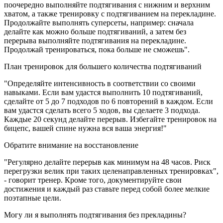
поочередно выполняйте подтягивания с нижним и верхним
хватом, а также тренировку с подтягиванием на перекладине.
Продолжайте выполнять суперсеты, например: сначала
делайте как можно больше подтягиваний, а затем без
перерыва выполняйте подтягивания на перекладине.
Продолжай тренироваться, пока больше не сможешь".
План тренировок для большего количества подтягиваний
"Определяйте интенсивность в соответствии со своими
навыками. Если вам удастся выполнить 10 подтягиваний,
сделайте от 5 до 7 подходов по 6 повторений в каждом. Если
вам удастся сделать всего 5 ходов, вы сделаете 3 подхода.
Каждые 20 секунд делайте перерыв. Избегайте тренировок на
бицепс, вашей спине нужна вся ваша энергия!"
Обратите внимание на восстановление
"Регулярно делайте перерыв как минимум на 48 часов. Риск
перегрузки велик при таких целенаправленных тренировках",
- говорит тренер. Кроме того, документируйте свои
достижения и каждый раз ставьте перед собой более мелкие
поэтапные цели.
Могу ли я выполнять подтягивания без прекладины?