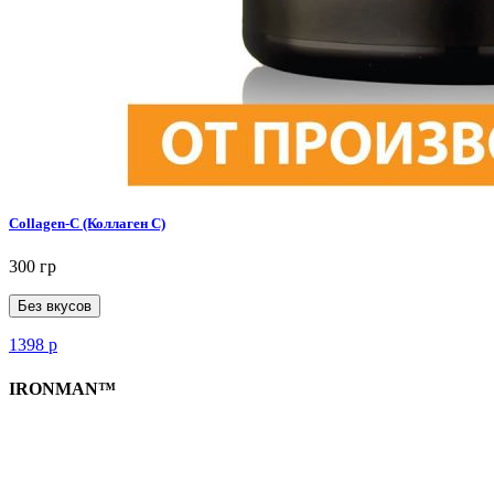
Collagen-C (Коллаген С)
300 гр
Без вкусов
1398
р
IRONMAN™