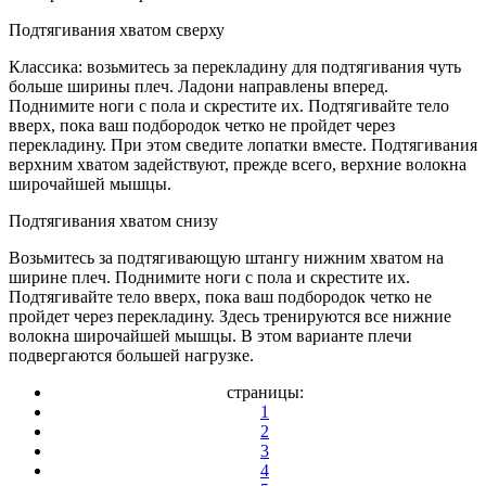
Подтягивания хватом сверху
Классика: возьмитесь за перекладину для подтягивания чуть
больше ширины плеч. Ладони направлены вперед.
Поднимите ноги с пола и скрестите их. Подтягивайте тело
вверх, пока ваш подбородок четко не пройдет через
перекладину. При этом сведите лопатки вместе. Подтягивания
верхним хватом задействуют, прежде всего, верхние волокна
широчайшей мышцы.
Подтягивания хватом снизу
Возьмитесь за подтягивающую штангу нижним хватом на
ширине плеч. Поднимите ноги с пола и скрестите их.
Подтягивайте тело вверх, пока ваш подбородок четко не
пройдет через перекладину. Здесь тренируются все нижние
волокна широчайшей мышцы. В этом варианте плечи
подвергаются большей нагрузке.
страницы:
1
2
3
4