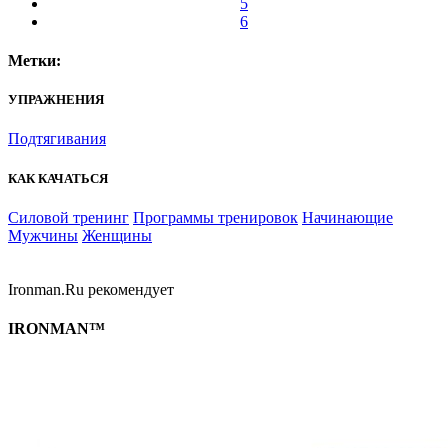
5
6
Метки:
УПРАЖНЕНИЯ
Подтягивания
КАК КАЧАТЬСЯ
Силовой тренинг
Программы тренировок
Начинающие
Мужчины
Женщины
Ironman.Ru рекомендует
IRONMAN™