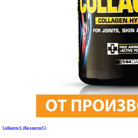
Collagen-C (Коллаген С)