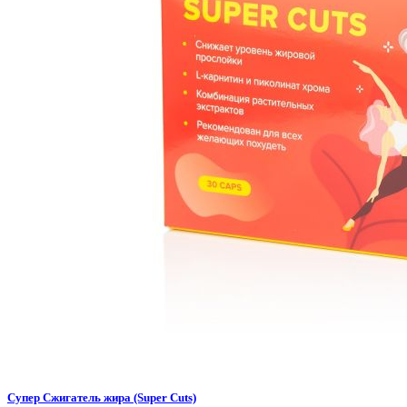
Супер Сжигатель жира (Super Cuts)