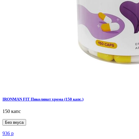
IRONMAN FIT Пиколинат хрома (150 капс.)
150 капс
Без вкуса
936
р