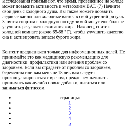
Исследования показывают, что время, проведенное на холоде,
может повысить активность и метаболизм BAT. (7) Начните
свой день с холодного душа. Вы также можете добавить
ледяные ванны или холодные ванны в свой утренний ритуал.
Занятия спортом в холодную погоду зимой могут еще больше
улучшить результаты сжигания жира. Наконец, спите в
холодной комнате (около 65-68 ° F), чтобы улучшить качество
сна и активировать запасы бурого жира.
Контент предназначен только для информационных целей. Не
принимайте это как медицинскую рекомендацию для
диагностики, профилактики или лечения проблем со
здоровьем. Если вы страдаете от проблем со здоровьем,
беременны или вам меньше 18 лет, вам следует
проконсультироваться с врачом, прежде чем начинать
принимать какие-либо новые добавки, питаться или
заниматься фитнесом.
страницы:
1
2
3
4
5