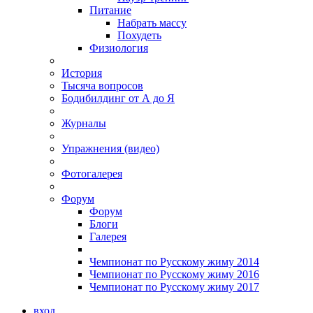
Питание
Набрать массу
Похудеть
Физиология
История
Тысяча вопросов
Бодибилдинг от А до Я
Журналы
Упражнения (видео)
Фотогалерея
Форум
Форум
Блоги
Галерея
Чемпионат по Русскому жиму 2014
Чемпионат по Русскому жиму 2016
Чемпионат по Русскому жиму 2017
вход