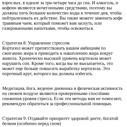
взрослых, в идеале за три-четыре часа до сна. И алкоголь, и
кофеин являются мочегонными средствами, поэтому вы
должны пить большое количество воды в течение дня, чтобы
нейтрализовать их действие. Вы также можете заменить кофе
травяным чаем, который поможет вам заснуть, или
газированными напитками, чтобы освежиться.
Стратегия 8: Управление стрессом
Кортизол может препятствовать вашим амбициям по
сжиганию жира и приводить к накоплению жира вокруг
живота. Хронически высокий уровень кортизола может
нарушить сон. Кроме того, когда вы не высыпаетесь, это
может еще больше повысить выработку кортизола. Это
порочный круг, которого вы должны избегать.
Медитация, йога, ведение дневника и физическая активность
на свежем воздухе являются проверенными способами
снижения уровня стресса. Если эти методы вам не помогают,
рекомендую обратиться за профессиональной помощью.
Стратегия 9: Отдавайте приоритет здоровой диете, богатой
белком (особенно перед сном)