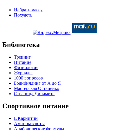
Набрать массу
Похудеть
Библиотека
Тренинг
Питание
Физиология
Журналы
1000 вопросов
Бодибилдинг от А до Я
Мастерская Остапенко
Страница Динамита
Спортивное питание
L Карнитин
Аминокислоты
Анаболические формулы