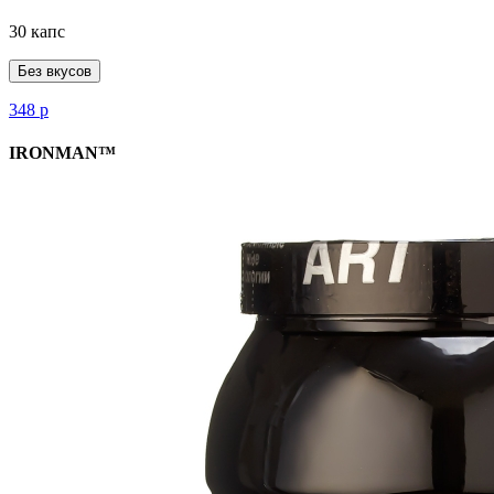
30 капс
Без вкусов
348
р
IRONMAN™