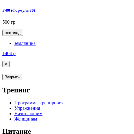
F-80 (Формула 80)
500 гр
шоколад
земляника
1404
р
×
Закрыть
Тренинг
Программы тренировок
Упражнения
Начинающим
Женщинам
Питание