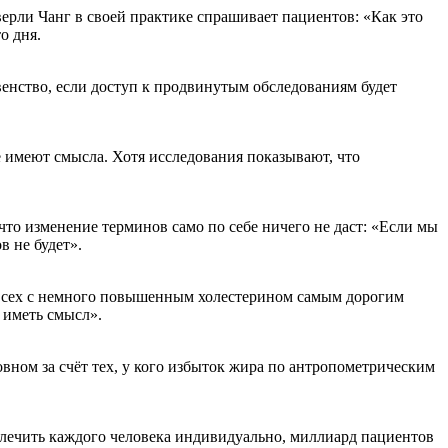
ерли Чанг в своей практике спрашивает пациентов: «Как это
о дня.
енство, если доступ к продвинутым обследованиям будет
 имеют смысла. Хотя исследования показывают, что
 что изменение терминов само по себе ничего не даст: «Если мы
в не будет».
ь всех с немного повышенным холестерином самым дорогим
т иметь смысл».
вном за счёт тех, у кого избыток жира по антропометрическим
 лечить каждого человека индивидуально, миллиард пациентов