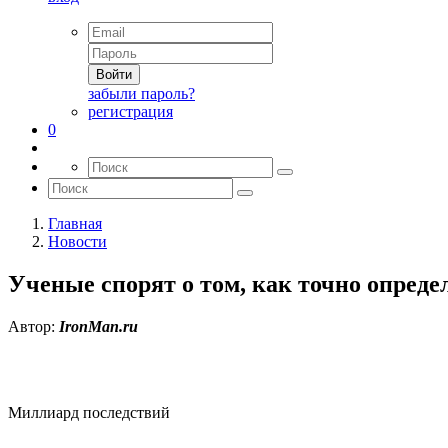
Войти
забыли пароль?
регистрация
0
Главная
Новости
Ученые спорят о том, как точно опреде
Автор:
IronMan.ru
Миллиард последствий