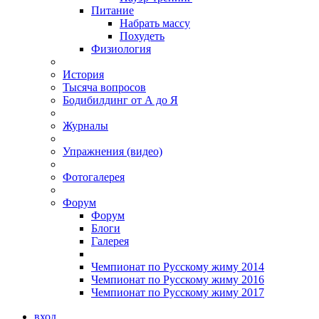
Питание
Набрать массу
Похудеть
Физиология
История
Тысяча вопросов
Бодибилдинг от А до Я
Журналы
Упражнения (видео)
Фотогалерея
Форум
Форум
Блоги
Галерея
Чемпионат по Русскому жиму 2014
Чемпионат по Русскому жиму 2016
Чемпионат по Русскому жиму 2017
вход