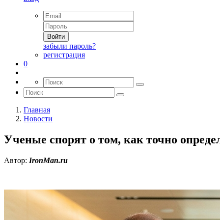
Войти
забыли пароль?
регистрация
0
Главная
Новости
Ученые спорят о том, как точно опреде
Автор:
IronMan.ru