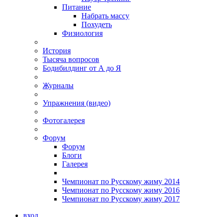
Питание
Набрать массу
Похудеть
Физиология
История
Тысяча вопросов
Бодибилдинг от А до Я
Журналы
Упражнения (видео)
Фотогалерея
Форум
Форум
Блоги
Галерея
Чемпионат по Русскому жиму 2014
Чемпионат по Русскому жиму 2016
Чемпионат по Русскому жиму 2017
вход