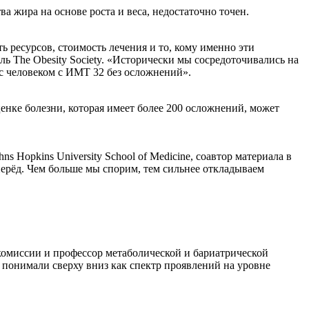
а жира на основе роста и веса, недостаточно точен.
ть ресурсов, стоимость лечения и то, кому именно эти
ль The Obesity Society. «Исторически мы сосредоточивались на
 с человеком с ИМТ 32 без осложнений».
енке болезни, которая имеет более 200 осложнений, может
Hopkins University School of Medicine, соавтор материала в
ерёд. Чем больше мы спорим, тем сильнее откладываем
омиссии и профессор метаболической и бариатрической
 понимали сверху вниз как спектр проявлений на уровне