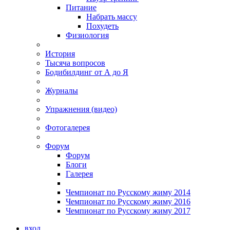
Питание
Набрать массу
Похудеть
Физиология
История
Тысяча вопросов
Бодибилдинг от А до Я
Журналы
Упражнения (видео)
Фотогалерея
Форум
Форум
Блоги
Галерея
Чемпионат по Русскому жиму 2014
Чемпионат по Русскому жиму 2016
Чемпионат по Русскому жиму 2017
вход