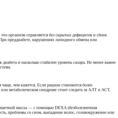
 что организм справляется без скрытых дефицитов и сбоев.
. При преддиабете, нарушениях липидного обмена или
 диабета и насколько стабилен уровень сахара. Не менее важен
стема.
чаще, чем кажется. Если рацион становится более
или метаболическом синдроме стоит следить за АЛТ и АСТ.
 и мышечной массы — с помощью DEXA (безболезненная
ость, проблемы со сном, выпадение волос, головокружение или