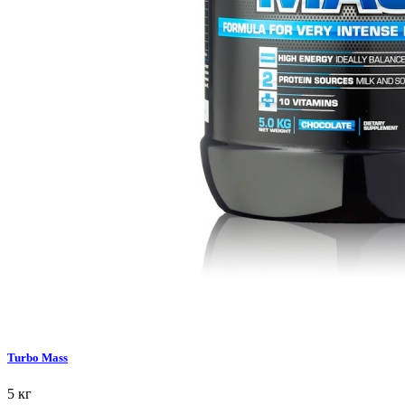
Turbo Mass
5 кг