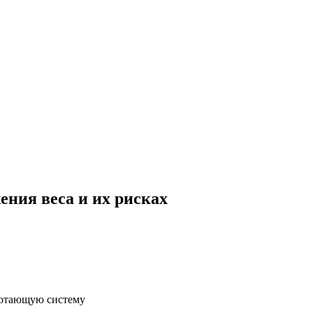
ения веса и их рисках
аботающую систему