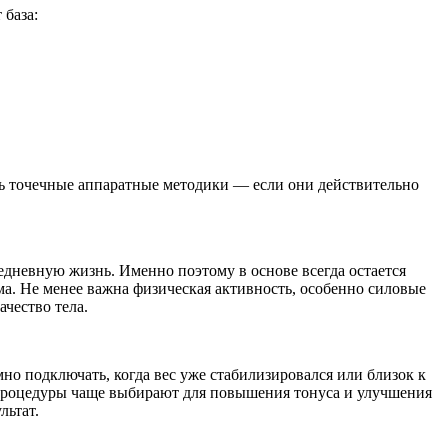
 база:
ать точечные аппаратные методики — если они действительно
едневную жизнь. Именно поэтому в основе всегда остается
има. Не менее важна физическая активность, особенно силовые
ачество тела.
о подключать, когда вес уже стабилизировался или близок к
процедуры чаще выбирают для повышения тонуса и улучшения
льтат.