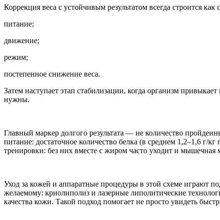
Коррекция веса с устойчивым результатом всегда строится как с
питание;
движение;
режим;
постепенное снижение веса.
Затем наступает этап стабилизации, когда организм привыкает
нужны.
Главный маркер долгого результата — не количество пройденны
питание: достаточное количество белка (в среднем 1,2–1,6 г/к
тренировки: без них вместе с жиром часто уходит и мышечная ма
Уход за кожей и аппаратные процедуры в этой схеме играют п
желаемому: криолиполиз и лазерные липолитические технолог
качества кожи. Такой подход помогает не просто увидеть быст