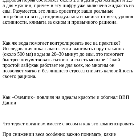
л для мужчин, причем в эту цифру уже включена жидкость из
еды. Разумеется, это лишь ориентир: ваши реальные
потребности всегда индивидуальны и зависят от веса, уровня
активности, климата за окном и привычного рациона.
Как же вода помогает контролировать вес на практике?
Исследования показывают: если выпивать пару стаканов
(около 500 мл) воды за 20–30 минут до еды, это помогает
быстрее почувствовать сытость и съесть меньше. Такой
простой лайфхак работает не для всех, но многим он
позволяет мягко и без лишнего стресса снизить калорийность
своего рациона.
Как «Оземпик» повлиял на идеалы красоты и обогнал ВВП
Дании
Что теряет организм вместе с весом и как это компенсировать
При снижении веса особенно важно понимать, какие