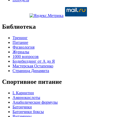
Библиотека
Тренинг
Питание
Физиология
Журналы
1000 вопросов
Бодибилдинг от А до Я
Мастерская Остапенко
Страница Динамита
Спортивное питание
L Карнитин
Аминокислоты
Анаболические формулы
Батончики
Батончики боксы
Витамины