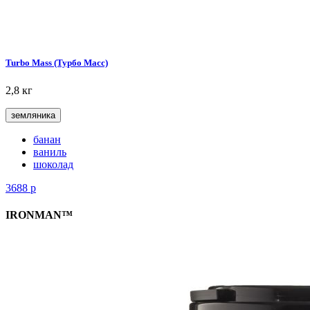
Turbo Mass (Турбо Масс)
2,8 кг
земляника
банан
ваниль
шоколад
3688
р
IRONMAN™