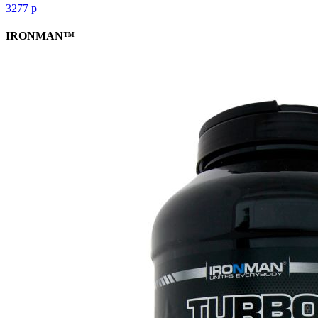
3277
р
IRONMAN™