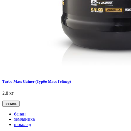
Turbo Mass Gainer (Турбо Масс Гейнер)
2,8 кг
ваниль
банан
земляника
шоколад