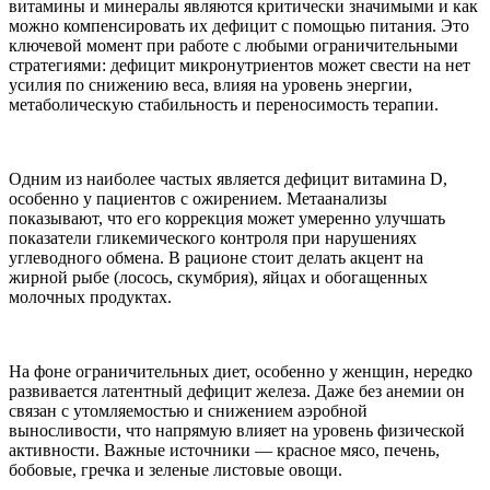
витамины и минералы являются критически значимыми и как
можно компенсировать их дефицит с помощью питания. Это
ключевой момент при работе с любыми ограничительными
стратегиями: дефицит микронутриентов может свести на нет
усилия по снижению веса, влияя на уровень энергии,
метаболическую стабильность и переносимость терапии.
Одним из наиболее частых является дефицит витамина D,
особенно у пациентов с ожирением. Метаанализы
показывают, что его коррекция может умеренно улучшать
показатели гликемического контроля при нарушениях
углеводного обмена. В рационе стоит делать акцент на
жирной рыбе (лосось, скумбрия), яйцах и обогащенных
молочных продуктах.
На фоне ограничительных диет, особенно у женщин, нередко
развивается латентный дефицит железа. Даже без анемии он
связан с утомляемостью и снижением аэробной
выносливости, что напрямую влияет на уровень физической
активности. Важные источники — красное мясо, печень,
бобовые, гречка и зеленые листовые овощи.