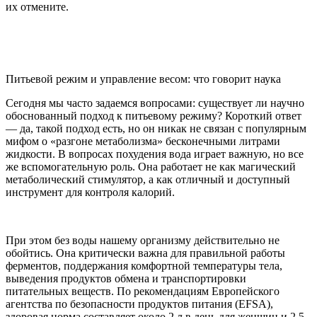
их отмените.
Питьевой режим и управление весом: что говорит наука
Сегодня мы часто задаемся вопросами: существует ли научно
обоснованный подход к питьевому режиму? Короткий ответ
— да, такой подход есть, но он никак не связан с популярным
мифом о «разгоне метаболизма» бесконечными литрами
жидкости. В вопросах похудения вода играет важную, но все
же вспомогательную роль. Она работает не как магический
метаболический стимулятор, а как отличный и доступный
инструмент для контроля калорий.
При этом без воды нашему организму действительно не
обойтись. Она критически важна для правильной работы
ферментов, поддержания комфортной температуры тела,
выведения продуктов обмена и транспортировки
питательных веществ. По рекомендациям Европейского
агентства по безопасности продуктов питания (EFSA),
здоровая норма составляет около 2 л в день для женщин и 2,5