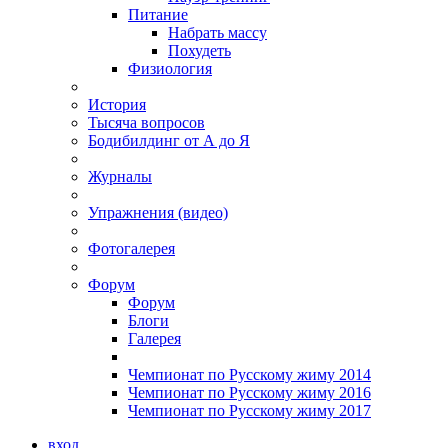
Питание
Набрать массу
Похудеть
Физиология
История
Тысяча вопросов
Бодибилдинг от А до Я
Журналы
Упражнения (видео)
Фотогалерея
Форум
Форум
Блоги
Галерея
Чемпионат по Русскому жиму 2014
Чемпионат по Русскому жиму 2016
Чемпионат по Русскому жиму 2017
вход