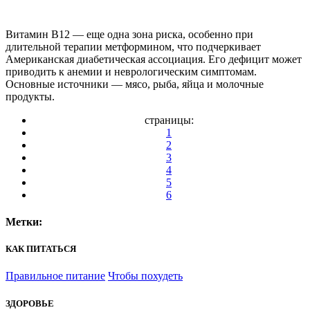
Витамин B12 — еще одна зона риска, особенно при
длительной терапии метформином, что подчеркивает
Американская диабетическая ассоциация. Его дефицит может
приводить к анемии и неврологическим симптомам.
Основные источники — мясо, рыба, яйца и молочные
продукты.
страницы:
1
2
3
4
5
6
Метки:
КАК ПИТАТЬСЯ
Правильное питание
Чтобы похудеть
ЗДОРОВЬЕ