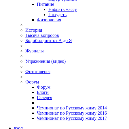
Питание
Набрать массу
Похудеть
Физиология
История
Тысяча вопросов
Бодибилдинг от А до Я
Журналы
Упражнения (видео)
Фотогалерея
Форум
Форум
Блоги
Галерея
Чемпионат по Русскому жиму 2014
Чемпионат по Русскому жиму 2016
Чемпионат по Русскому жиму 2017
вход