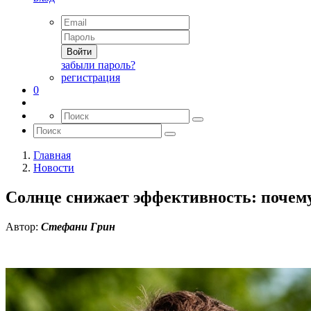
Войти
забыли пароль?
регистрация
0
Главная
Новости
Солнце снижает эффективность: почему
Автор:
Стефани Грин