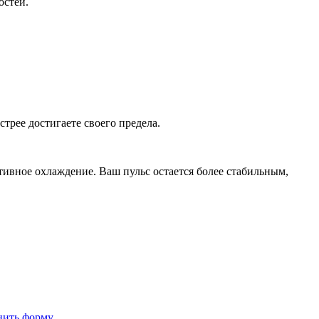
остей.
стрее достигаете своего предела.
ктивное охлаждение. Ваш пульс остается более стабильным,
нить форму