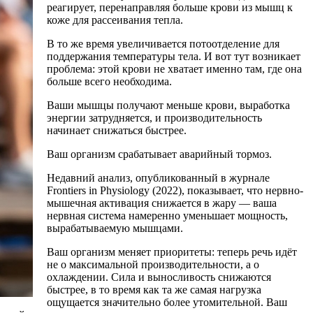
реагирует, перенаправляя больше крови из мышц к
коже для рассеивания тепла.
В то же время увеличивается потоотделение для
поддержания температуры тела. И вот тут возникает
проблема: этой крови не хватает именно там, где она
больше всего необходима.
Ваши мышцы получают меньше крови, выработка
энергии затрудняется, и производительность
начинает снижаться быстрее.
Ваш организм срабатывает аварийный тормоз.
Недавний анализ, опубликованный в журнале
Frontiers in Physiology (2022), показывает, что нервно-
мышечная активация снижается в жару — ваша
нервная система намеренно уменьшает мощность,
вырабатываемую мышцами.
Ваш организм меняет приоритеты: теперь речь идёт
не о максимальной производительности, а о
охлаждении. Сила и выносливость снижаются
быстрее, в то время как та же самая нагрузка
ощущается значительно более утомительной. Ваш