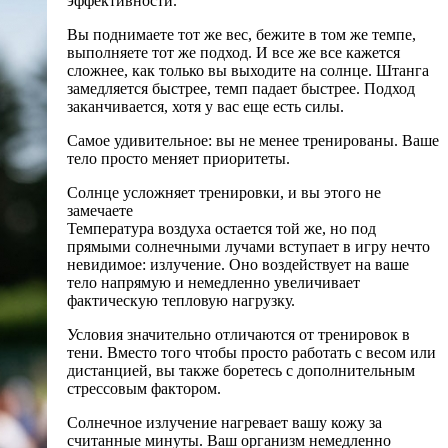
эффективности.
Вы поднимаете тот же вес, бежите в том же темпе,
выполняете тот же подход. И все же все кажется
сложнее, как только вы выходите на солнце. Штанга
замедляется быстрее, темп падает быстрее. Подход
заканчивается, хотя у вас еще есть силы.
Самое удивительное: вы не менее тренированы. Ваше
тело просто меняет приоритеты.
Солнце усложняет тренировки, и вы этого не
замечаете
Температура воздуха остается той же, но под
прямыми солнечными лучами вступает в игру нечто
невидимое: излучение. Оно воздействует на ваше
тело напрямую и немедленно увеличивает
фактическую тепловую нагрузку.
Условия значительно отличаются от тренировок в
тени. Вместо того чтобы просто работать с весом или
дистанцией, вы также боретесь с дополнительным
стрессовым фактором.
Солнечное излучение нагревает вашу кожу за
считанные минуты. Ваш организм немедленно