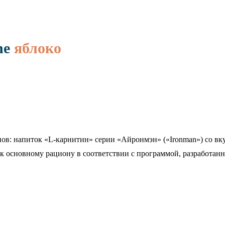
ne
яблоко
: напиток «L-карнитин» серии «Айронмэн» («Ironman») со вкус
к основному рациону в соответствии с программой, разработан