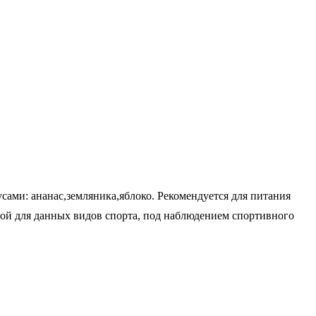
ами: ананас,земляника,яблоко. Рекомендуется для питания
ной для данных видов спорта, под наблюдением спортивного