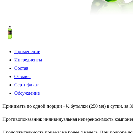
Применение
Ингредиенты
Состав
Отзывы
Сертификат
Обсуждение
Принимать по одной порции - ½ бутылки (250 мл) в сутки, за 3
Противопоказания: индивидуальная непереносимость компонен
Продолжительность приема: не более 4 недель. При подборе до