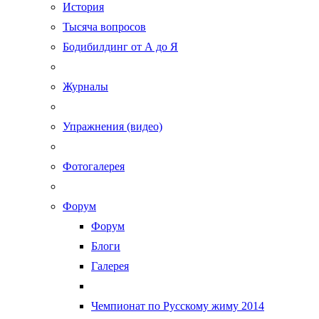
История
Тысяча вопросов
Бодибилдинг от А до Я
Журналы
Упражнения (видео)
Фотогалерея
Форум
Форум
Блоги
Галерея
Чемпионат по Русскому жиму 2014