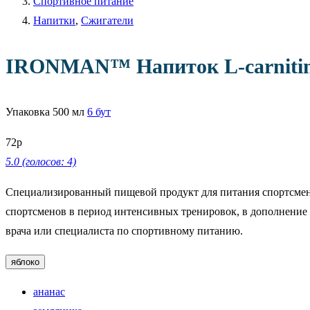
Спортивное питание
Напитки
,
Сжигатели
IRONMAN™
Напиток L-carniti
Упаковка
500 мл
6 бут
72
р
5.0 (голосов: 4)
Специализированный пищевой продукт для питания спортсменов
спортсменов в период интенсивных тренировок, в дополнение 
врача или специалиста по спортивному питанию.
яблоко
ананас