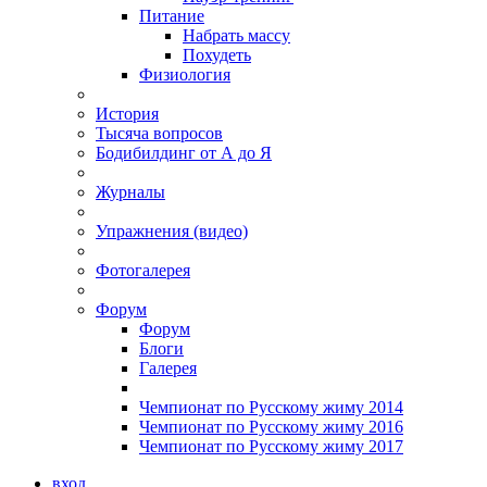
Питание
Набрать массу
Похудеть
Физиология
История
Тысяча вопросов
Бодибилдинг от А до Я
Журналы
Упражнения (видео)
Фотогалерея
Форум
Форум
Блоги
Галерея
Чемпионат по Русскому жиму 2014
Чемпионат по Русскому жиму 2016
Чемпионат по Русскому жиму 2017
вход