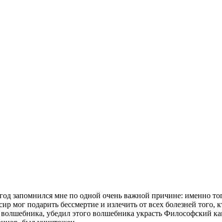
от год запомнился мне по одной очень важной причине: именно 
р мог подарить бессмертие и излечить от всех болезней того, 
 волшебника, убедил этого волшебника украсть Философский кам