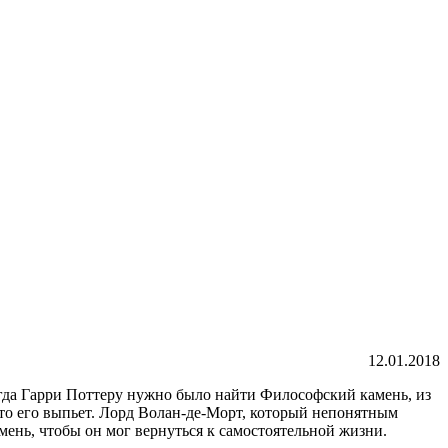
12.01.2018
тогда Гарри Поттеру нужно было найти Философский камень, из
кто его выпьет. Лорд Волан-де-Морт, который непонятным
ень, чтобы он мог вернуться к самостоятельной жизни.