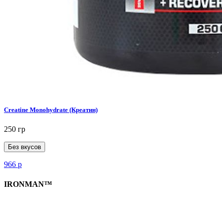
Creatine Monohydrate (Креатин)
250 гр
Без вкусов
966
р
IRONMAN™