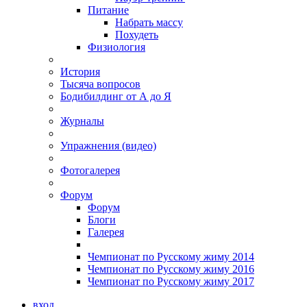
Питание
Набрать массу
Похудеть
Физиология
История
Тысяча вопросов
Бодибилдинг от А до Я
Журналы
Упражнения (видео)
Фотогалерея
Форум
Форум
Блоги
Галерея
Чемпионат по Русскому жиму 2014
Чемпионат по Русскому жиму 2016
Чемпионат по Русскому жиму 2017
вход