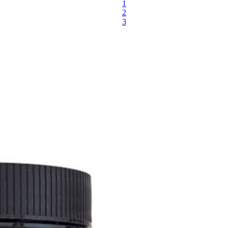
1
2
3