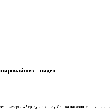
широчайших - видео
лом примерно 45 градусов к полу. Слегка наклоните верхнюю ча