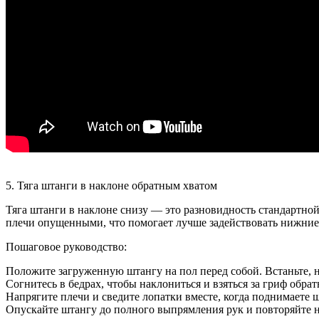
5. Тяга штанги в наклоне обратным хватом
Тяга штанги в наклоне снизу — это разновидность стандартной
плечи опущенными, что помогает лучше задействовать нижние 
Пошаговое руководство:
Положите загруженную штангу на пол перед собой. Встаньте, 
Согнитесь в бедрах, чтобы наклониться и взяться за гриф обр
Напрягите плечи и сведите лопатки вместе, когда поднимаете
Опускайте штангу до полного выпрямления рук и повторяйте 