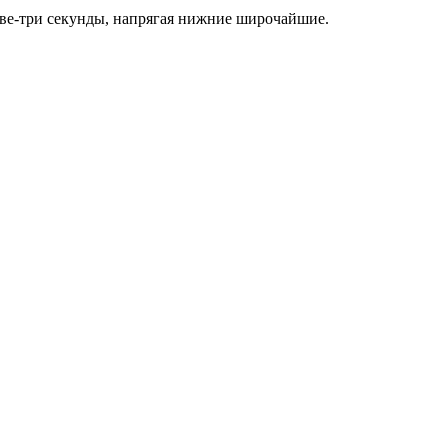
две-три секунды, напрягая нижние широчайшие.