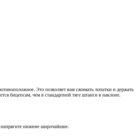
противоположное. Это позволяет вам сжимать лопатки и держать
ся бицепсам, чем в стандартной тяге штанги в наклоне.
 и напрягите нижние широчайшие.