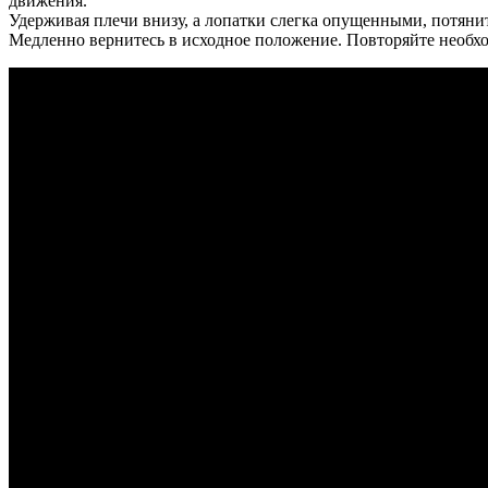
движения.
Удерживая плечи внизу, а лопатки слегка опущенными, потяни
Медленно вернитесь в исходное положение. Повторяйте необх