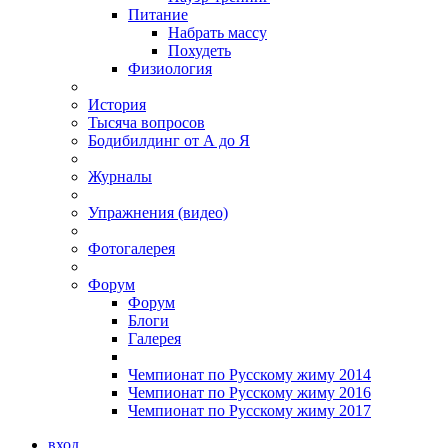
Питание
Набрать массу
Похудеть
Физиология
История
Тысяча вопросов
Бодибилдинг от А до Я
Журналы
Упражнения (видео)
Фотогалерея
Форум
Форум
Блоги
Галерея
Чемпионат по Русскому жиму 2014
Чемпионат по Русскому жиму 2016
Чемпионат по Русскому жиму 2017
вход