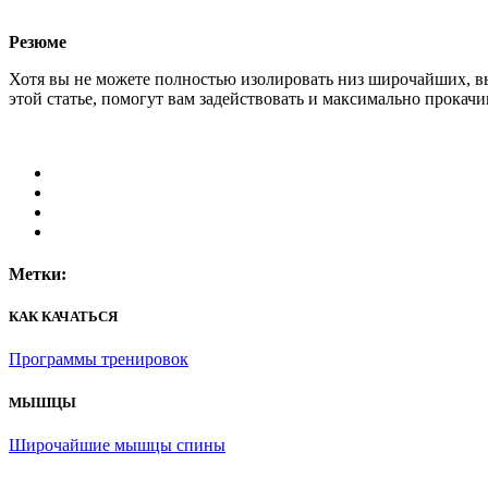
Резюме
Хотя вы не можете полностью изолировать низ широчайших, в
этой статье, помогут вам задействовать и максимально прока
Метки:
КАК КАЧАТЬСЯ
Программы тренировок
МЫШЦЫ
Широчайшие мышцы спины