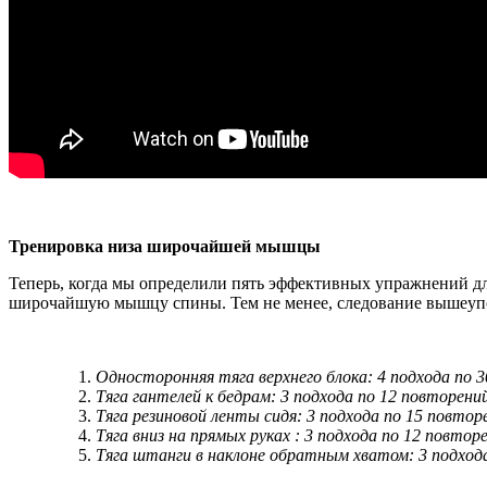
Тренировка низа широчайшей мышцы
Теперь, когда мы определили пять эффективных упражнений дл
широчайшую мышцу спины. Тем не менее, следование вышеуп
Односторонняя тяга верхнего блока: 4 подхода по 3
Тяга гантелей к бедрам: 3 подхода по 12 повторени
Тяга резиновой ленты сидя: 3 подхода по 15 повтор
Тяга вниз на прямых руках : 3 подхода по 12 повтор
Тяга штанги в наклоне обратным хватом: 3 подход