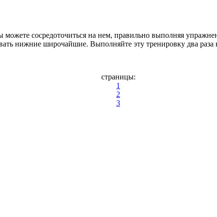
ы можете сосредоточиться на нем, правильно выполняя упражне
чивать нижние широчайшие. Выполняйте эту тренировку два раза
страницы:
1
2
3