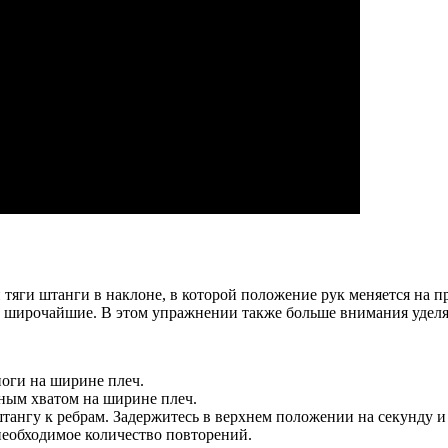
 тяги штанги в наклоне, в которой положение рук меняется на 
широчайшие. В этом упражнении также больше внимания уделяет
ноги на ширине плеч.
атным хватом на ширине плеч.
 штангу к ребрам. Задержитесь в верхнем положении на секунду
необходимое количество повторений.