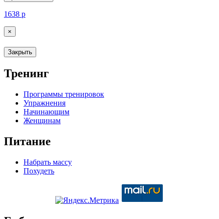
1638
р
×
Закрыть
Тренинг
Программы тренировок
Упражнения
Начинающим
Женщинам
Питание
Набрать массу
Похудеть