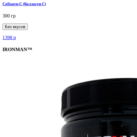
Collagen-C (Коллаген С)
300 гр
Без вкусов
1398
р
IRONMAN™