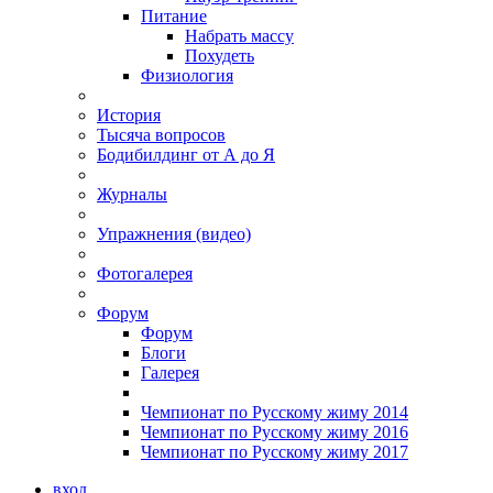
Питание
Набрать массу
Похудеть
Физиология
История
Тысяча вопросов
Бодибилдинг от А до Я
Журналы
Упражнения (видео)
Фотогалерея
Форум
Форум
Блоги
Галерея
Чемпионат по Русскому жиму 2014
Чемпионат по Русскому жиму 2016
Чемпионат по Русскому жиму 2017
вход