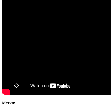
Метки: