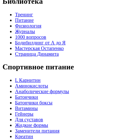
Библиотека
Тренинг
Питание
Физиология
Журналы
1000 вопросов
Бодибилдинг от А до Я
Мастерская Остапенко
Страница Динамита
Спортивное питание
L Карнитин
Аминокислоты
Анаболические формулы
Батончики
Батончики боксы
Витамины
Гейнеры
Для суставов
Жидкие формы
Заменители питания
Креатин