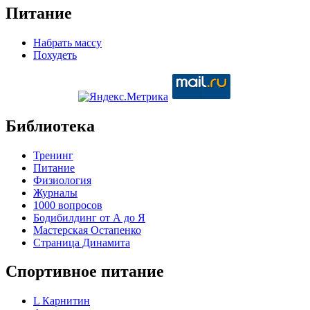
Питание
Набрать массу
Похудеть
Библиотека
Тренинг
Питание
Физиология
Журналы
1000 вопросов
Бодибилдинг от А до Я
Мастерская Остапенко
Страница Динамита
Спортивное питание
L Карнитин