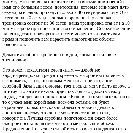
минуту. Но если вы выполняете сет из восьми повторений с
немного большим весом, повторения, которые занимают пять
секунд, все равно приведут только к 40-секундному сету. Это
всего лишь 20 секунд экономии времени. Но если ваша
тренировка состоит из 30 сетов, ваша тренировка станет на 10
минут короче при внесении этого изменения. Сосредоточение
на пяти-десяти повторениях в сете может сэкономить вам
время и позволить вам нарастить аналогичные объемы,
говорит он.
Делайте аэробные тренировки в дни, когда нет силовых
тренировок
Это может показаться нелогичным — аэробные
кардиотренировки требуют времени, которое вы пытаетесь
сэкономить, — но, по словам Нельсона, при создании
аэробной базы ваши силовые тренировки могут быть короче...
потому что вам не нужно будет так долго отдыхать между
подходами для восстановления. «Если вы посмотрите на кого-
то с ужасными аэробными возможностями, он будет
ограничен только тем, какой объем он может сделать в
спортзале, потому что он не может восстановиться», —
говорит он. Лучшая аэробная подготовка означает более
быстрое восстановление, что означает больший объем.
Предложение Нельсона: старайтесь изо всех сил двигаться в