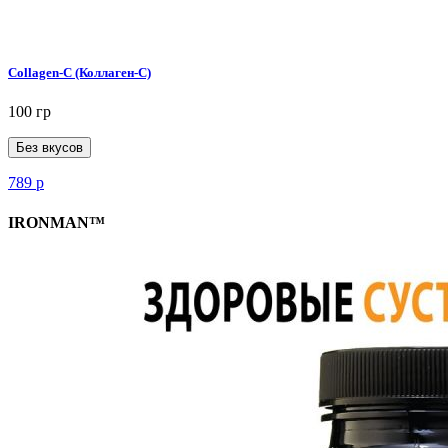
Collagen-C (Коллаген-C)
100 гр
Без вкусов
789
р
IRONMAN™