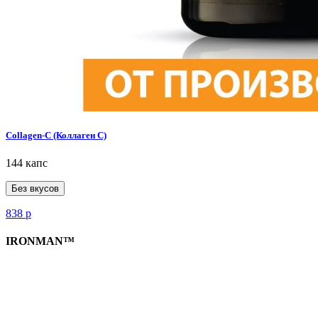
Collagen-C (Коллаген С)
144 капс
Без вкусов
838
р
IRONMAN™