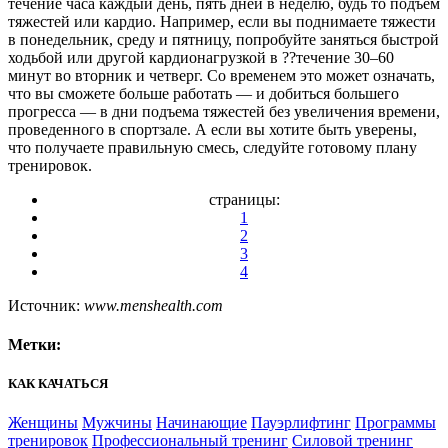
течение часа каждый день, пять дней в неделю, будь то подъем
тяжестей или кардио. Например, если вы поднимаете тяжести
в понедельник, среду и пятницу, попробуйте заняться быстрой
ходьбой или другой кардионагрузкой в ??течение 30–60
минут во вторник и четверг. Со временем это может означать,
что вы сможете больше работать — и добиться большего
прогресса — в дни подъема тяжестей без увеличения времени,
проведенного в спортзале. А если вы хотите быть уверены,
что получаете правильную смесь, следуйте готовому плану
тренировок.
страницы:
1
2
3
4
Источник:
www.menshealth.com
Метки:
КАК КАЧАТЬСЯ
Женщины
Мужчины
Начинающие
Пауэрлифтинг
Программы
тренировок
Профессиональный тренинг
Силовой тренинг