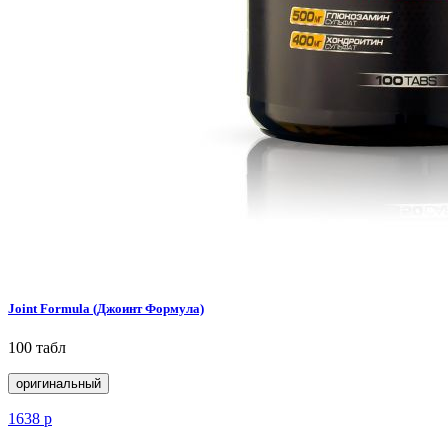
Joint Formula (Джоинт Формула)
100 табл
оригинальный
1638
р