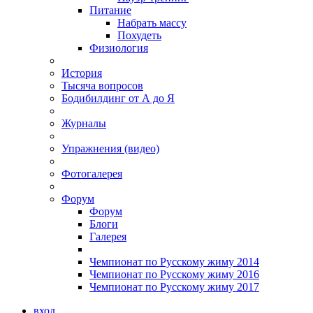
Питание
Набрать массу
Похудеть
Физиология
История
Тысяча вопросов
Бодибилдинг от А до Я
Журналы
Упражнения (видео)
Фотогалерея
Форум
Форум
Блоги
Галерея
Чемпионат по Русскому жиму 2014
Чемпионат по Русскому жиму 2016
Чемпионат по Русскому жиму 2017
вход