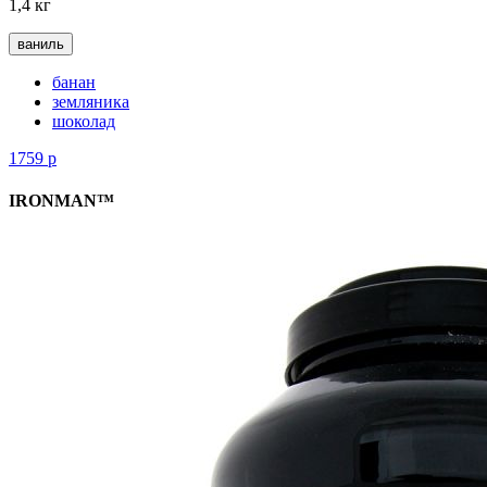
1,4 кг
ваниль
банан
земляника
шоколад
1759
р
IRONMAN™