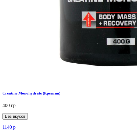
Creatine Monohydrate (Креатин)
400 гр
Без вкусов
1140
р