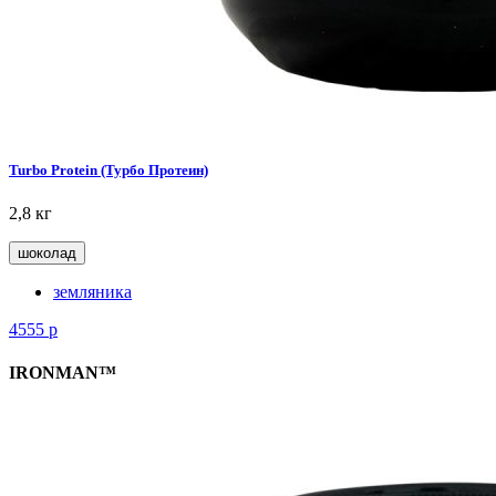
Turbo Protein (Турбо Протеин)
2,8 кг
шоколад
земляника
4555
р
IRONMAN™