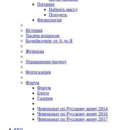
Питание
Набрать массу
Похудеть
Физиология
История
Тысяча вопросов
Бодибилдинг от А до Я
Журналы
Упражнения (видео)
Фотогалерея
Форум
Форум
Блоги
Галерея
Чемпионат по Русскому жиму 2014
Чемпионат по Русскому жиму 2016
Чемпионат по Русскому жиму 2017
вход