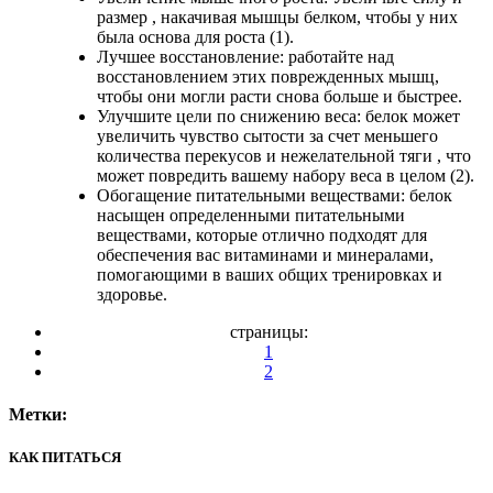
размер , накачивая мышцы белком, чтобы у них
была основа для роста (1).
Лучшее восстановление: работайте над
восстановлением этих поврежденных мышц,
чтобы они могли расти снова больше и быстрее.
Улучшите цели по снижению веса: белок может
увеличить чувство сытости за счет меньшего
количества перекусов и нежелательной тяги , что
может повредить вашему набору веса в целом (2).
Обогащение питательными веществами: белок
насыщен определенными питательными
веществами, которые отлично подходят для
обеспечения вас витаминами и минералами,
помогающими в ваших общих тренировках и
здоровье.
страницы:
1
2
Метки:
КАК ПИТАТЬСЯ