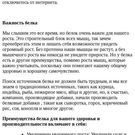
отключитесь от интернета.
Важность белка
Мы слышим это все время, но белок очень важен для нашего
роста. Это строительный блок всех мышц, так зачем
пренебрегать этим и лишать себя возможности увидеть
огромный рост. Без протеина наши мышцы не растут, а без
мышечного роста вы никогда не увидите прироста. Но у белка
есть и другие преимущества, помимо роста мышц, которые
важно учитывать, поскольку они помогают нашему общему
здоровью и хорошему самочувствию.
Поиск источников белка не должен быть трудным, и мы все
знаем о традиционных источниках, таких как курица,
индейка, рыба, нежирное мясо, яйца и другие, но, к счастью,
компании, производящие добавки, начали производить
белковые добавки , такие как сыворотка, горох, коричневый
рис, соя, конопля и многое другое.
Преимущества белка для вашего здоровья и
производительности включают в себя:
Увеличение мышечного роста: Увеличьте силу и