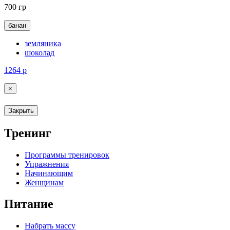
700 гр
банан
земляника
шоколад
1264
р
×
Закрыть
Тренинг
Программы тренировок
Упражнения
Начинающим
Женщинам
Питание
Набрать массу