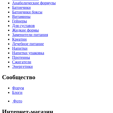
Анаболические формулы
Батончики
Батончики боксы
Витамины
Гейнеры
Для суставов
Жидкие формы
Заменители питания
Креатин
Лечебное питание
Напитки
Напитки упаковка
Протеины
Сжигатели
Энергетики
Сообщество
Форум
Блоги
Фото
Интернет-магазин