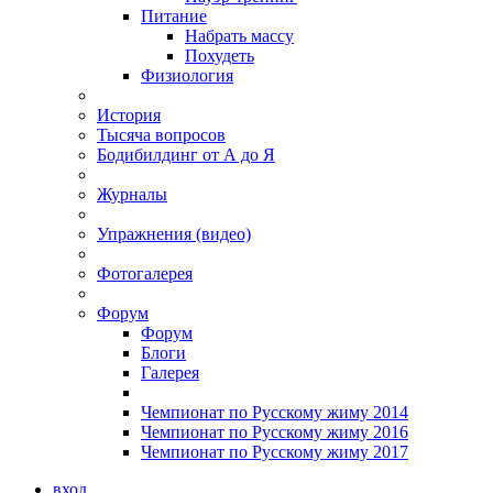
Питание
Набрать массу
Похудеть
Физиология
История
Тысяча вопросов
Бодибилдинг от А до Я
Журналы
Упражнения (видео)
Фотогалерея
Форум
Форум
Блоги
Галерея
Чемпионат по Русскому жиму 2014
Чемпионат по Русскому жиму 2016
Чемпионат по Русскому жиму 2017
вход