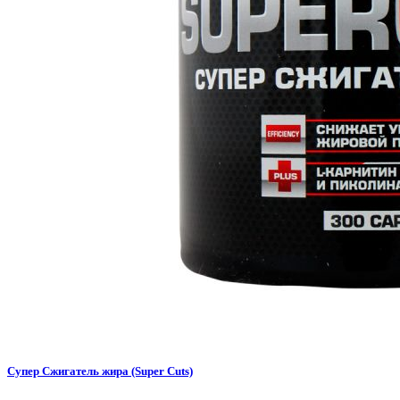
Супер Сжигатель жира (Super Cuts)