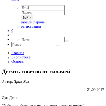
Войти
забыли пароль?
регистрация
0
Главная
Библиотека
Основы
Десять советов от силачей
Автор:
Эрик Бах
21.09.2017
Дэн Джон
“Работает абсолютно все, но лишь какое-то время”.