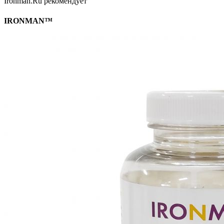
Ironman.Ru рекомендует
IRONMAN™