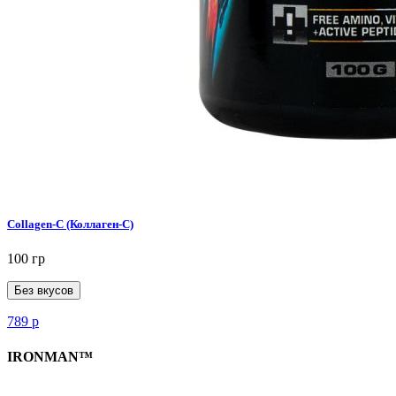
Collagen-C (Коллаген-C)
100 гр
Без вкусов
789
р
IRONMAN™