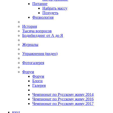
Питание
Набрать массу
Похудеть
Физиология
История
Тысяча вопросов
Бодибилдинг от А до Я
Журналы
Упражнения (видео)
Фотогалерея
Форум
Форум
Блоги
Галерея
Чемпионат по Русскому жиму 2014
Чемпионат по Русскому жиму 2016
Чемпионат по Русскому жиму 2017
вход