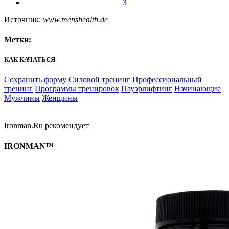
3
Источник:
www.menshealth.de
Метки:
КАК КАЧАТЬСЯ
Сохранить форму
Силовой тренинг
Профессиональный
тренинг
Программы тренировок
Пауэрлифтинг
Начинающие
Мужчины
Женщины
Ironman.Ru рекомендует
IRONMAN™