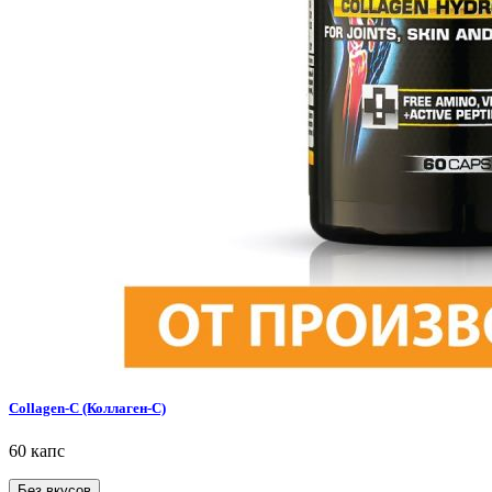
Collagen-C (Коллаген-С)
60 капс
Без вкусов