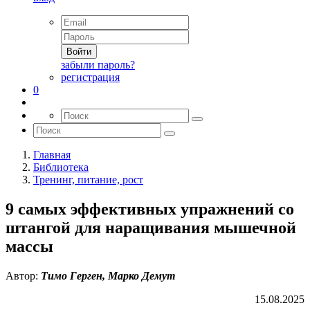
Войти
забыли пароль?
регистрация
0
Главная
Библиотека
Тренинг, питание, рост
9 самых эффективных упражнений со
штангой для наращивания мышечной
массы
Автор:
Тимо Герген, Марко Демут
15.08.2025