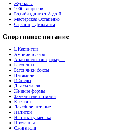
Журналы
1000 вопросов
Бодибилдинг от А до Я
Мастерская Остапенко
Страница Динамита
Спортивное питание
L Карнитин
Аминокислоты
Анаболические формулы
Батончики
Батончики боксы
Витамины
Гейнеры
Для суставов
Жидкие формы
Заменители питания
Креатин
Лечебное питание
Напитки
Напитки упаковка
Протеины
Сжигатели