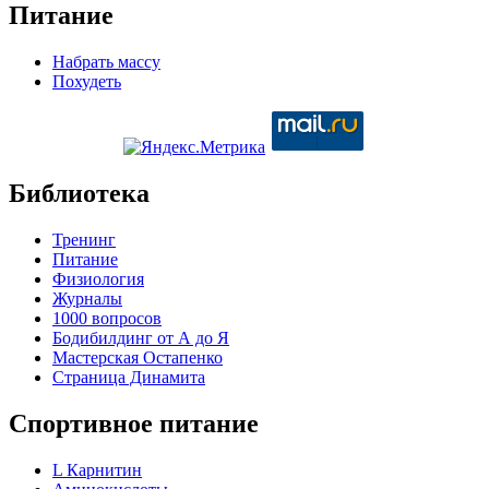
Питание
Набрать массу
Похудеть
Библиотека
Тренинг
Питание
Физиология
Журналы
1000 вопросов
Бодибилдинг от А до Я
Мастерская Остапенко
Страница Динамита
Спортивное питание
L Карнитин