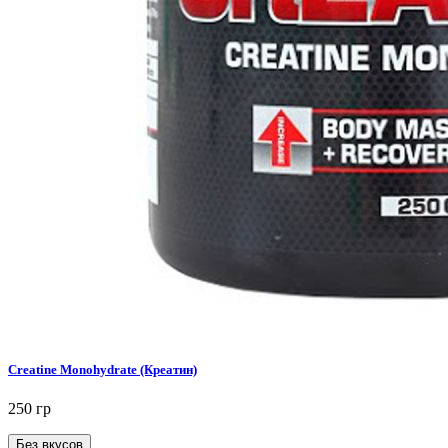
Creatine Monohydrate (Креатин)
250 гр
Без вкусов