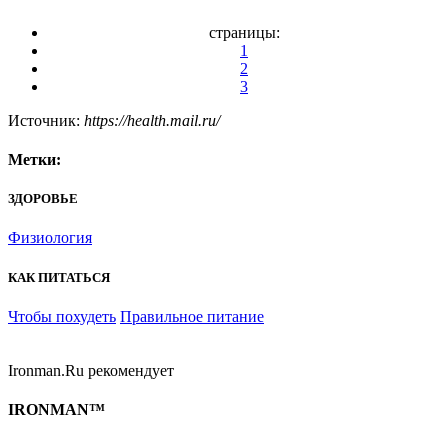
страницы:
1
2
3
Источник:
https://health.mail.ru/
Метки:
ЗДОРОВЬЕ
Физиология
КАК ПИТАТЬСЯ
Чтобы похудеть
Правильное питание
Ironman.Ru рекомендует
IRONMAN™