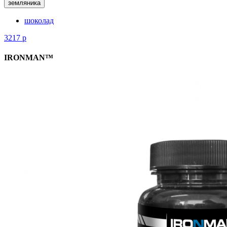
земляника
шоколад
3217
р
IRONMAN™