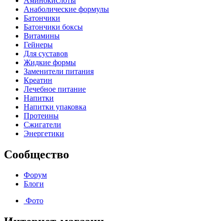
Аминокислоты
Анаболические формулы
Батончики
Батончики боксы
Витамины
Гейнеры
Для суставов
Жидкие формы
Заменители питания
Креатин
Лечебное питание
Напитки
Напитки упаковка
Протеины
Сжигатели
Энергетики
Сообщество
Форум
Блоги
Фото