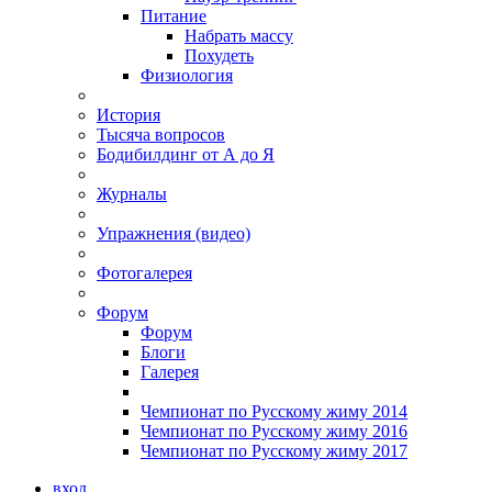
Питание
Набрать массу
Похудеть
Физиология
История
Тысяча вопросов
Бодибилдинг от А до Я
Журналы
Упражнения (видео)
Фотогалерея
Форум
Форум
Блоги
Галерея
Чемпионат по Русскому жиму 2014
Чемпионат по Русскому жиму 2016
Чемпионат по Русскому жиму 2017
вход