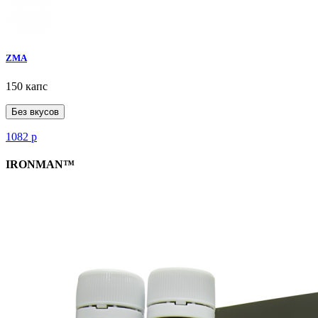
ZMA
150 капс
Без вкусов
1082
р
IRONMAN™