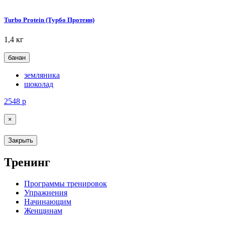
Turbo Protein (Турбо Протеин)
1,4 кг
банан
земляника
шоколад
2548
р
×
Закрыть
Тренинг
Программы тренировок
Упражнения
Начинающим
Женщинам