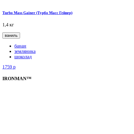
Turbo Mass Gainer (Турбо Масс Гейнер)
1,4 кг
ваниль
банан
земляника
шоколад
1759
р
IRONMAN™