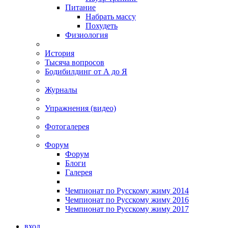
Питание
Набрать массу
Похудеть
Физиология
История
Тысяча вопросов
Бодибилдинг от А до Я
Журналы
Упражнения (видео)
Фотогалерея
Форум
Форум
Блоги
Галерея
Чемпионат по Русскому жиму 2014
Чемпионат по Русскому жиму 2016
Чемпионат по Русскому жиму 2017
вход