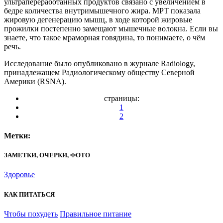
ультрапереработанных продуктов связано с увеличением в
бедре количества внутримышечного жира. МРТ показала
жировую дегенерацию мышц, в ходе которой жировые
прожилки постепенно замещают мышечные волокна. Если вы
знаете, что такое мраморная говядина, то понимаете, о чём
речь.
Исследование было опубликовано в журнале Radiology,
принадлежащем Радиологическому обществу Северной
Америки (RSNA).
страницы:
1
2
Метки:
ЗАМЕТКИ, ОЧЕРКИ, ФОТО
Здоровье
КАК ПИТАТЬСЯ
Чтобы похудеть
Правильное питание