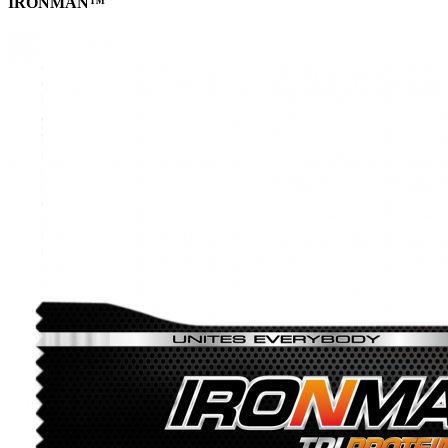
IRONMAN™