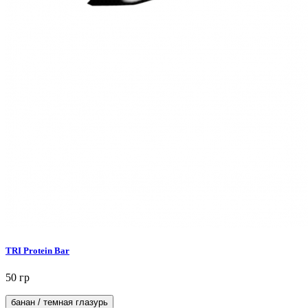
TRI Protein Bar
50 гр
банан / темная глазурь