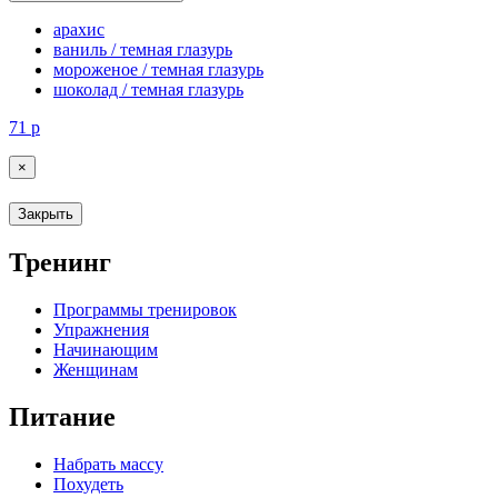
арахис
ваниль / темная глазурь
мороженое / темная глазурь
шоколад / темная глазурь
71
р
×
Закрыть
Тренинг
Программы тренировок
Упражнения
Начинающим
Женщинам
Питание
Набрать массу
Похудеть