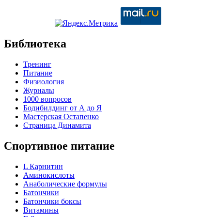
Библиотека
Тренинг
Питание
Физиология
Журналы
1000 вопросов
Бодибилдинг от А до Я
Мастерская Остапенко
Страница Динамита
Спортивное питание
L Карнитин
Аминокислоты
Анаболические формулы
Батончики
Батончики боксы
Витамины