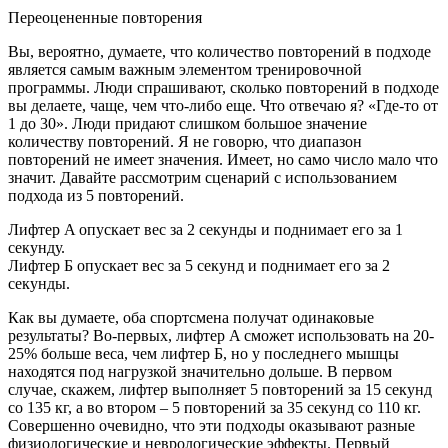
Переоцененные повторения
Вы, вероятно, думаете, что количество повторений в подходе
является самым важным элементом тренировочной
программы. Люди спрашивают, сколько повторений в подходе
вы делаете, чаще, чем что-либо еще. Что отвечаю я? «Где-то от
1 до 30». Люди придают слишком большое значение
количеству повторений. Я не говорю, что диапазон
повторений не имеет значения. Имеет, но само число мало что
значит. Давайте рассмотрим сценарий с использованием
подхода из 5 повторений.
Лифтер A опускает вес за 2 секунды и поднимает его за 1
секунду.
Лифтер Б опускает вес за 5 секунд и поднимает его за 2
секунды.
Как вы думаете, оба спортсмена получат одинаковые
результаты? Во-первых, лифтер A сможет использовать на 20-
25% больше веса, чем лифтер Б, но у последнего мышцы
находятся под нагрузкой значительно дольше. В первом
случае, скажем, лифтер выполняет 5 повторений за 15 секунд
со 135 кг, а во втором – 5 повторений за 35 секунд со 110 кг.
Совершенно очевидно, что эти подходы оказывают разные
физиологические и неврологические эффекты. Первый