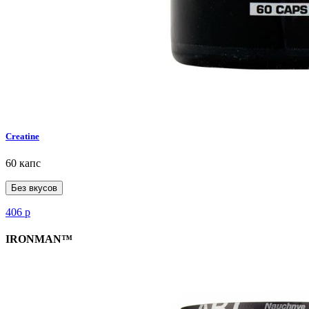
Creatine
60 капс
Без вкусов
406
р
IRONMAN™