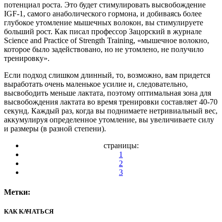
потенциал роста. Это будет стимулировать высвобождение
IGF-1, самого анаболического гормона, и добиваясь более
глубокое утомление мышечных волокон, вы стимулируете
больший рост. Как писал профессор Зацорский в журнале
Science and Practice of Strength Training, «мышечное волокно,
которое было задействовано, но не утомлено, не получило
тренировку».
Если подход слишком длинный, то, возможно, вам придется
выработать очень маленькое усилие и, следовательно,
высвободить меньше лактата, поэтому оптимальная зона для
высвобождения лактата во время тренировки составляет 40-70
секунд. Каждый раз, когда вы поднимаете нетривиальный вес,
аккумулируя определенное утомление, вы увеличиваете силу
и размеры (в разной степени).
страницы:
1
2
3
Метки:
КАК КАЧАТЬСЯ