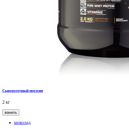
Сывороточный протеин
2 кг
ваниль
шоколад