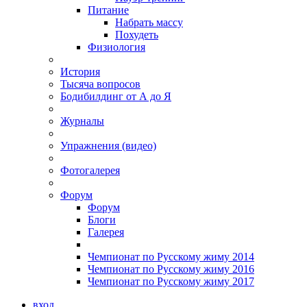
Питание
Набрать массу
Похудеть
Физиология
История
Тысяча вопросов
Бодибилдинг от А до Я
Журналы
Упражнения (видео)
Фотогалерея
Форум
Форум
Блоги
Галерея
Чемпионат по Русскому жиму 2014
Чемпионат по Русскому жиму 2016
Чемпионат по Русскому жиму 2017
вход