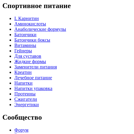
Спортивное питание
L Карнитин
Аминокислоты
Анаболические формулы
Батончики
Батончики боксы
Витамины
Гейнеры
Для суставов
Жидкие формы
Заменители питания
Креатин
Лечебное питание
Напитки
Напитки упаковка
Протеины
Сжигатели
Энергетики
Сообщество
Форум