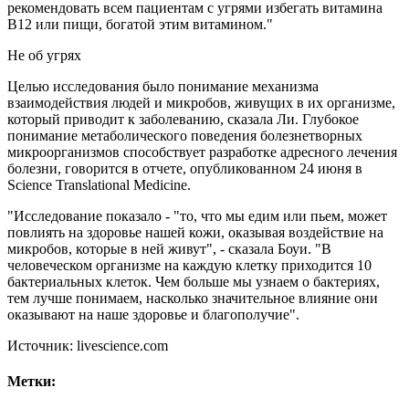
рекомендовать всем пациентам с угрями избегать витамина
В12 или пищи, богатой этим витамином."
Не об угрях
Целью исследования было понимание механизма
взаимодействия людей и микробов, живущих в их организме,
который приводит к заболеванию, сказала Ли. Глубокое
понимание метаболического поведения болезнетворных
микроорганизмов способствует разработке адресного лечения
болезни, говорится в отчете, опубликованном 24 июня в
Science Translational Medicine.
"Исследование показало - "то, что мы едим или пьем, может
повлиять на здоровье нашей кожи, оказывая воздействие на
микробов, которые в ней живут", - сказала Боуи. "В
человеческом организме на каждую клетку приходится 10
бактериальных клеток. Чем больше мы узнаем о бактериях,
тем лучше понимаем, насколько значительное влияние они
оказывают на наше здоровье и благополучие".
Источник: livescience.com
Метки: