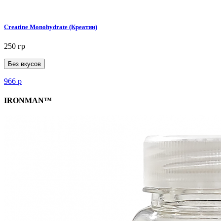
Creatine Monohydrate (Креатин)
250 гр
Без вкусов
966
р
IRONMAN™