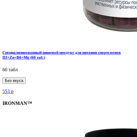
Специализированный пищевой продукт для питания спортсменов
D3+Zn+B6+Mg (60 таб.)
60 табл
Без вкуса
553
р
IRONMAN™