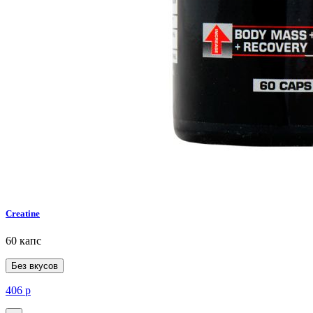
Creatine
60 капс
Без вкусов
406
р