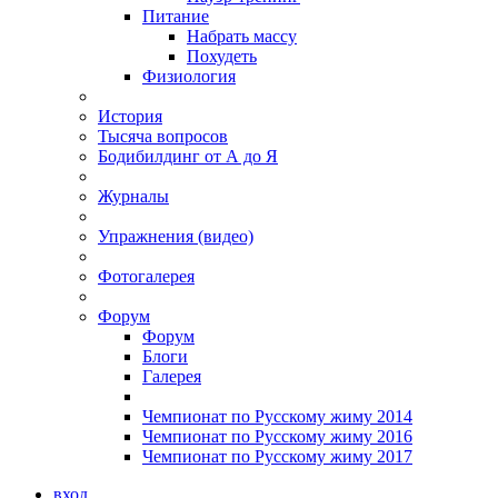
Питание
Набрать массу
Похудеть
Физиология
История
Тысяча вопросов
Бодибилдинг от А до Я
Журналы
Упражнения (видео)
Фотогалерея
Форум
Форум
Блоги
Галерея
Чемпионат по Русскому жиму 2014
Чемпионат по Русскому жиму 2016
Чемпионат по Русскому жиму 2017
вход