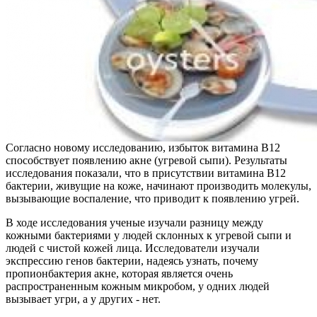
Согласно новому исследованию, избыток витамина В12
способствует появлению акне (угревой сыпи). Результаты
исследования показали, что в присутствии витамина В12
бактерии, живущие на коже, начинают производить молекулы,
вызывающие воспаление, что приводит к появлению угрей.
В ходе исследования ученые изучали разницу между
кожными бактериями у людей склонных к угревой сыпи и
людей с чистой кожей лица. Исследователи изучали
экспрессию генов бактерии, надеясь узнать, почему
пропионбактерия акне, которая является очень
распространенным кожным микробом, у одних людей
вызывает угри, а у других - нет.