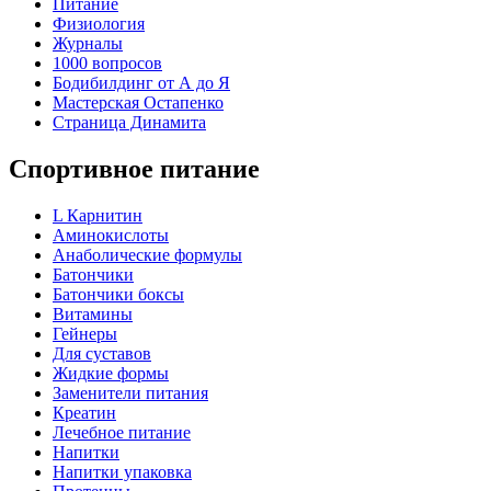
Питание
Физиология
Журналы
1000 вопросов
Бодибилдинг от А до Я
Мастерская Остапенко
Страница Динамита
Спортивное питание
L Карнитин
Аминокислоты
Анаболические формулы
Батончики
Батончики боксы
Витамины
Гейнеры
Для суставов
Жидкие формы
Заменители питания
Креатин
Лечебное питание
Напитки
Напитки упаковка