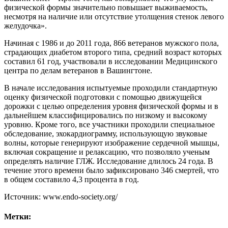
физической формы значительно повышает выживаемость,
несмотря на наличие или отсутствие утолщения стенок левого
желудочка».
Начиная с 1986 и до 2011 года, 866 ветеранов мужского пола,
страдающих диабетом второго типа, средний возраст которых
составил 61 год, участвовали в исследовании Медицинского
центра по делам ветеранов в Вашингтоне.
В начале исследования испытуемые проходили стандартную
оценку физической подготовки с помощью движущейся
дорожки с целью определения уровня физической формы и в
дальнейшем классифицировались по низкому и высокому
уровню. Кроме того, все участники проходили специальное
обследование, эхокардиограмму, использующую звуковые
волны, которые генерируют изображение сердечной мышцы,
включая сокращение и релаксацию, что позволяло ученым
определять наличие ГЛЖ. Исследование длилось 24 года. В
течение этого времени было зафиксировано 346 смертей, что
в общем составило 4,3 процента в год.
Источник: www.endo-society.org/
Метки: