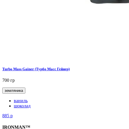
Turbo Mass Gainer (Турбо Масс Гейнер)
700 гр
земляника
ваниль
шоколад
885
р
IRONMAN™