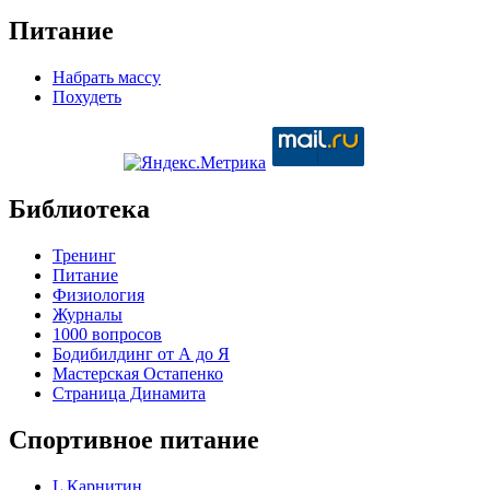
Питание
Набрать массу
Похудеть
Библиотека
Тренинг
Питание
Физиология
Журналы
1000 вопросов
Бодибилдинг от А до Я
Мастерская Остапенко
Страница Динамита
Спортивное питание
L Карнитин