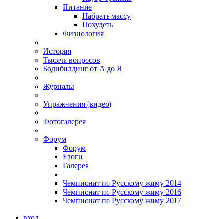
Питание
Набрать массу
Похудеть
Физиология
История
Тысяча вопросов
Бодибилдинг от А до Я
Журналы
Упражнения (видео)
Фотогалерея
Форум
Форум
Блоги
Галерея
Чемпионат по Русскому жиму 2014
Чемпионат по Русскому жиму 2016
Чемпионат по Русскому жиму 2017
вход