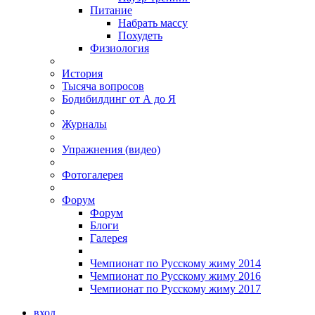
Питание
Набрать массу
Похудеть
Физиология
История
Тысяча вопросов
Бодибилдинг от А до Я
Журналы
Упражнения (видео)
Фотогалерея
Форум
Форум
Блоги
Галерея
Чемпионат по Русскому жиму 2014
Чемпионат по Русскому жиму 2016
Чемпионат по Русскому жиму 2017
вход