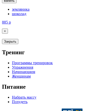
ваниль
земляника
шоколад
885
р
×
Закрыть
Тренинг
Программы тренировок
Упражнения
Начинающим
Женщинам
Питание
Набрать массу
Похудеть