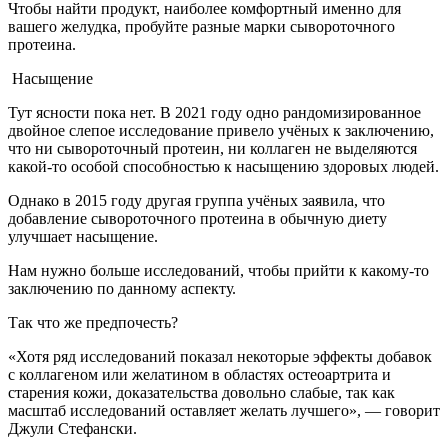
Чтобы найти продукт, наиболее комфортный именно для
вашего желудка, пробуйте разные марки сывороточного
протеина.
Насыщение
Тут ясности пока нет. В 2021 году одно рандомизированное
двойное слепое исследование привело учёных к заключению,
что ни сывороточный протеин, ни коллаген не выделяются
какой-то особой способностью к насыщению здоровых людей.
Однако в 2015 году другая группа учёных заявила, что
добавление сывороточного протеина в обычную диету
улучшает насыщение.
Нам нужно больше исследований, чтобы прийти к какому-то
заключению по данному аспекту.
Так что же предпочесть?
«Хотя ряд исследований показал некоторые эффекты добавок
с коллагеном или желатином в областях остеоартрита и
старения кожи, доказательства довольно слабые, так как
масштаб исследований оставляет желать лучшего», — говорит
Джули Стефански.