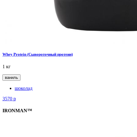
Whey Protein (Сывороточный протеин)
1 кг
ваниль
шоколад
3570
р
IRONMAN™