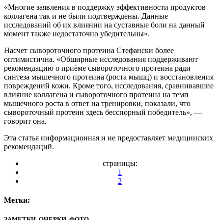
«Многие заявления в поддержку эффективности продуктов
коллагена так и не были подтверждены. Данные
исследований об их влиянии на суставные боли на данный
момент также недостаточно убедительны».
Насчет сывороточного протеина Стефански более
оптимистична. «Обширные исследования поддерживают
рекомендацию о приёме сывороточного протеина ради
синтеза мышечного протеина (роста мышц) и восстановления
повреждений кожи. Кроме того, исследования, сравнивавшие
влияние коллагена и сывороточного протеина на темп
мышечного роста в ответ на тренировки, показали, что
сывороточный протеин здесь бесспорный победитель», —
говорит она.
Эта статья информационная и не предоставляет медицинских
рекомендаций.
страницы:
1
2
Метки:
ЗАМЕТКИ, ОЧЕРКИ, ФОТО