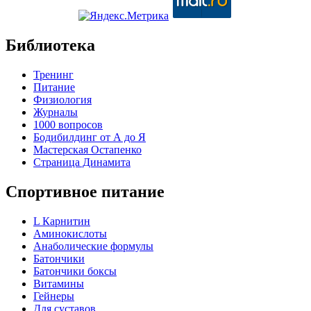
Библиотека
Тренинг
Питание
Физиология
Журналы
1000 вопросов
Бодибилдинг от А до Я
Мастерская Остапенко
Страница Динамита
Спортивное питание
L Карнитин
Аминокислоты
Анаболические формулы
Батончики
Батончики боксы
Витамины
Гейнеры
Для суставов