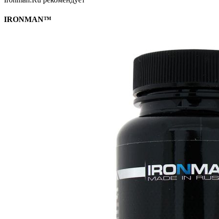
IRONMAN™