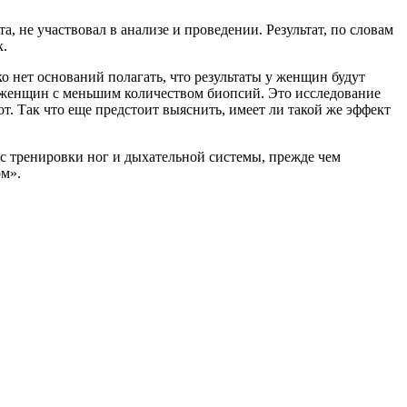
, не участвовал в анализе и проведении. Результат, по словам
к.
 нет оснований полагать, что результаты у женщин будут
ты женщин с меньшим количеством биопсий. Это исследование
т. Так что еще предстоит выяснить, имеет ли такой же эффект
 с тренировки ног и дыхательной системы, прежде чем
ом».