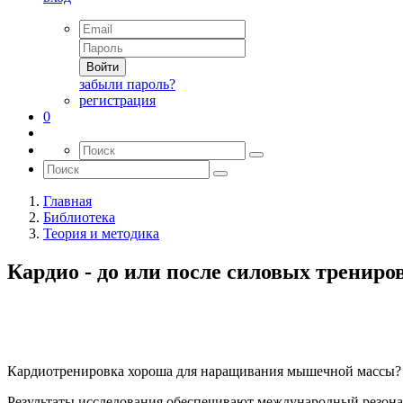
Войти
забыли пароль?
регистрация
0
Главная
Библиотека
Теория и методика
Кардио - до или после силовых трениро
Кардиотренировка хороша для наращивания мышечной массы?
Результаты исследования обеспечивают международный резон