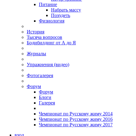
Питание
Набрать массу
Похудеть
Физиология
История
Тысяча вопросов
Бодибилдинг от А до Я
Журналы
Упражнения (видео)
Фотогалерея
Форум
Форум
Блоги
Галерея
Чемпионат по Русскому жиму 2014
Чемпионат по Русскому жиму 2016
Чемпионат по Русскому жиму 2017
вход