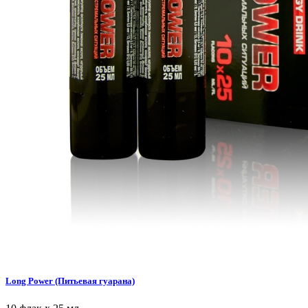
Long Power (Питьевая гуарана)