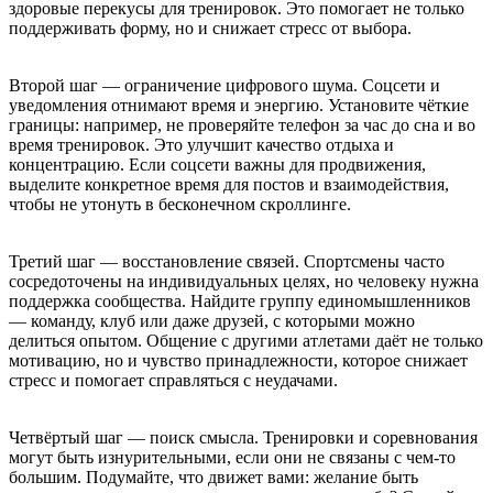
здоровые перекусы для тренировок. Это помогает не только
поддерживать форму, но и снижает стресс от выбора.
Второй шаг — ограничение цифрового шума. Соцсети и
уведомления отнимают время и энергию. Установите чёткие
границы: например, не проверяйте телефон за час до сна и во
время тренировок. Это улучшит качество отдыха и
концентрацию. Если соцсети важны для продвижения,
выделите конкретное время для постов и взаимодействия,
чтобы не утонуть в бесконечном скроллинге.
Третий шаг — восстановление связей. Спортсмены часто
сосредоточены на индивидуальных целях, но человеку нужна
поддержка сообщества. Найдите группу единомышленников
— команду, клуб или даже друзей, с которыми можно
делиться опытом. Общение с другими атлетами даёт не только
мотивацию, но и чувство принадлежности, которое снижает
стресс и помогает справляться с неудачами.
Четвёртый шаг — поиск смысла. Тренировки и соревнования
могут быть изнурительными, если они не связаны с чем-то
большим. Подумайте, что движет вами: желание быть