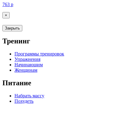
763
р
×
Закрыть
Тренинг
Программы тренировок
Упражнения
Начинающим
Женщинам
Питание
Набрать массу
Похудеть