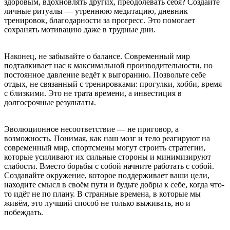
здоровым, вдохновлять других, преодолевать себя? Создайте
личные ритуалы — утреннюю медитацию, дневник
тренировок, благодарности за прогресс. Это помогает
сохранять мотивацию даже в трудные дни.
Наконец, не забывайте о балансе. Современный мир
подталкивает нас к максимальной производительности, но
постоянное давление ведёт к выгоранию. Позвольте себе
отдых, не связанный с тренировками: прогулки, хобби, время
с близкими. Это не трата времени, а инвестиция в
долгосрочные результаты.
Эволюционное несоответствие — не приговор, а
возможность. Понимая, как наш мозг и тело реагируют на
современный мир, спортсмены могут строить стратегии,
которые усиливают их сильные стороны и минимизируют
слабости. Вместо борьбы с собой начните работать с собой.
Создавайте окружение, которое поддерживает ваши цели,
находите смысл в своём пути и будьте добры к себе, когда что-
то идёт не по плану. В странные времена, в которые мы
живём, это лучший способ не только выживать, но и
побеждать.