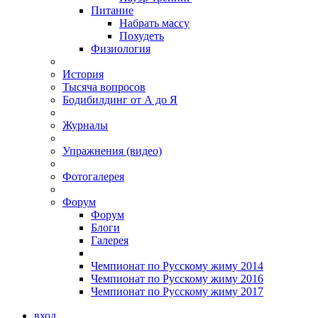
Питание
Набрать массу
Похудеть
Физиология
История
Тысяча вопросов
Бодибилдинг от А до Я
Журналы
Упражнения (видео)
Фотогалерея
Форум
Форум
Блоги
Галерея
Чемпионат по Русскому жиму 2014
Чемпионат по Русскому жиму 2016
Чемпионат по Русскому жиму 2017
вход