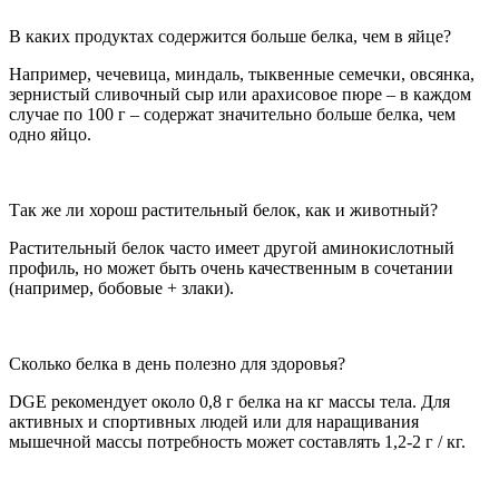
В каких продуктах содержится больше белка, чем в яйце?
Например, чечевица, миндаль, тыквенные семечки, овсянка,
зернистый сливочный сыр или арахисовое пюре – в каждом
случае по 100 г – содержат значительно больше белка, чем
одно яйцо.
Так же ли хорош растительный белок, как и животный?
Растительный белок часто имеет другой аминокислотный
профиль, но может быть очень качественным в сочетании
(например, бобовые + злаки).
Сколько белка в день полезно для здоровья?
DGE рекомендует около 0,8 г белка на кг массы тела. Для
активных и спортивных людей или для наращивания
мышечной массы потребность может составлять 1,2-2 г / кг.