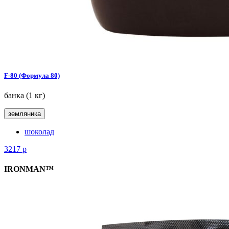
F-80 (Формула 80)
банка (1 кг)
земляника
шоколад
3217
р
IRONMAN™