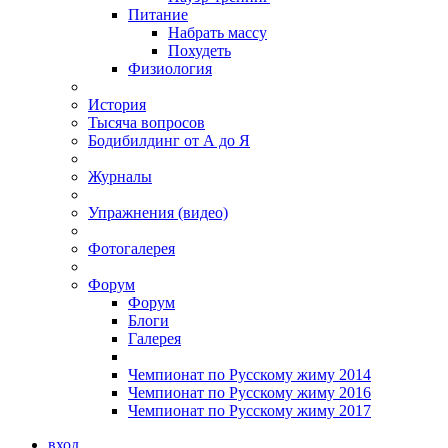
Питание
Набрать массу
Похудеть
Физиология
История
Тысяча вопросов
Бодибилдинг от А до Я
Журналы
Упражнения (видео)
Фотогалерея
Форум
Форум
Блоги
Галерея
Чемпионат по Русскому жиму 2014
Чемпионат по Русскому жиму 2016
Чемпионат по Русскому жиму 2017
вход