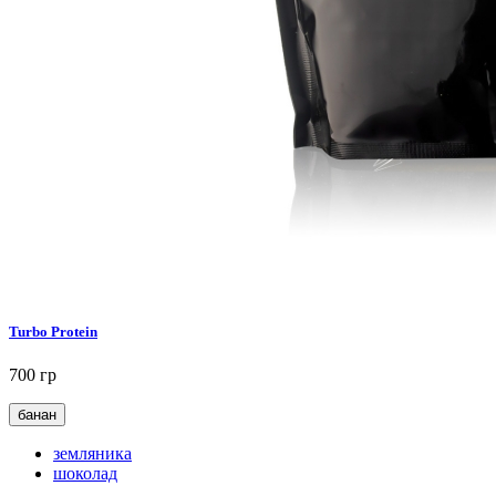
Turbo Protein
700 гр
банан
земляника
шоколад