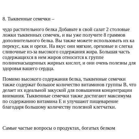
8. Тыквенные семечки –
чудо растительного белка Добавьте в свой салат 2 столовые
ложки тыквенных семечек, и вы уже получите 8 граммов
дополнительного белка. Вы также можете использовать их ка
перекус, как и орехи. На вкус они мягкие, ореховые и слегка
сливочные из-за высокого содержания жира. Большая часть
содержащихся в нем жиров относится к группе
полиненасыщенных жирных кислот, и они очень полезны для
здоровья вашего сердца.
Помимо высокого содержания белка, тыквенные семечки
также содержат большое количество витаминов группы В, что
делает их идеальной закуской для повышения концентрации
внимания. Тыквенные семечки также достигают максимума
по содержанию витамина Е и улучшают пищеварение
благодаря большому количеству полезной клетчатки.
Самые частые вопросы о продуктах, богатых белком