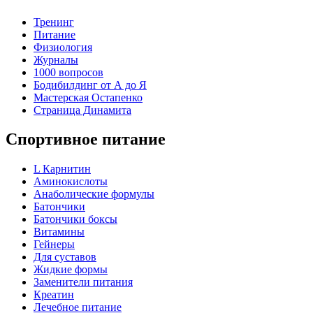
Тренинг
Питание
Физиология
Журналы
1000 вопросов
Бодибилдинг от А до Я
Мастерская Остапенко
Страница Динамита
Спортивное питание
L Карнитин
Аминокислоты
Анаболические формулы
Батончики
Батончики боксы
Витамины
Гейнеры
Для суставов
Жидкие формы
Заменители питания
Креатин
Лечебное питание