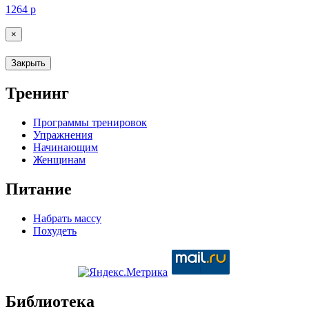
1264
р
×
Закрыть
Тренинг
Программы тренировок
Упражнения
Начинающим
Женщинам
Питание
Набрать массу
Похудеть
Библиотека