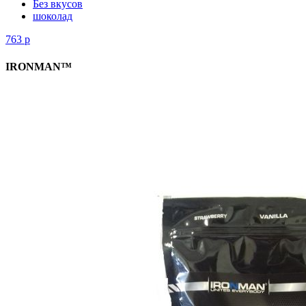
Без вкусов
шоколад
763
р
IRONMAN™