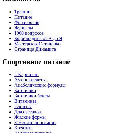
Тренинг
Питание
Физиология
Журналы
1000 вопросов
Бодибилдинг от А до Я
Мастерская Остапенко
Страница Динамита
Спортивное питание
L Карнитин
Аминокислоты
Анаболические формулы
Батончики
Батончики боксы
Витамины
Гейнеры
Для суставов
Жидкие формы
Заменители питания
Креатин