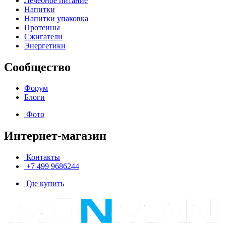
Лечебное питание
Напитки
Напитки упаковка
Протеины
Сжигатели
Энергетики
Сообщество
Форум
Блоги
Фото
Интернет-магазин
Контакты
+7 499 9686244
Где купить