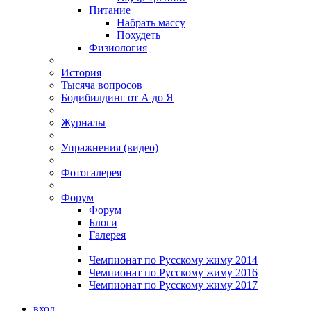
Питание
Набрать массу
Похудеть
Физиология
История
Тысяча вопросов
Бодибилдинг от А до Я
Журналы
Упражнения (видео)
Фотогалерея
Форум
Форум
Блоги
Галерея
Чемпионат по Русскому жиму 2014
Чемпионат по Русскому жиму 2016
Чемпионат по Русскому жиму 2017
вход