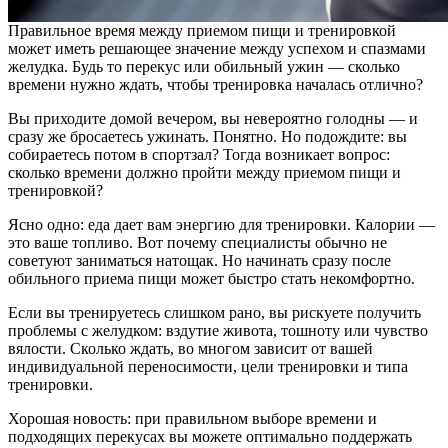
Правильное время между приемом пищи и тренировкой
может иметь решающее значение между успехом и спазмами
желудка. Будь то перекус или обильный ужин — сколько
времени нужно ждать, чтобы тренировка началась отлично?
Вы приходите домой вечером, вы невероятно голодны — и
сразу же бросаетесь ужинать. Понятно. Но подождите: вы
собираетесь потом в спортзал? Тогда возникает вопрос:
сколько времени должно пройти между приемом пищи и
тренировкой?
Ясно одно: еда дает вам энергию для тренировки. Калории —
это ваше топливо. Вот почему специалисты обычно не
советуют заниматься натощак. Но начинать сразу после
обильного приема пищи может быстро стать некомфортно.
Если вы тренируетесь слишком рано, вы рискуете получить
проблемы с желудком: вздутие живота, тошноту или чувство
вялости. Сколько ждать, во многом зависит от вашей
индивидуальной переносимости, цели тренировки и типа
тренировки.
Хорошая новость: при правильном выборе времени и
подходящих перекусах вы можете оптимально поддержать