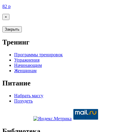
82
р
×
Закрыть
Тренинг
Программы тренировок
Упражнения
Начинающим
Женщинам
Питание
Набрать массу
Похудеть
Библиотека