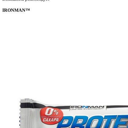
IRONMAN™