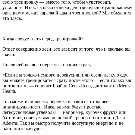
свою тренировку — вместо того, чтобы чувствовать
усталость. Итак: сколько отдыха действительно нужно вашему
организму между тарелкой еды и тренировкой? Мы объясним
это здесь.
Когда следует есть перед тренировкой?
Ответ совершенно ясен: это зависит от того, что и сколько вы
съели.
После небольшого перекуса: начните сразу
«Если вы только немного перекусили или съели легкую еду,
вы можете тренироваться сразу после этого — если только вас
не тошнит», — говорит Брайан Сент-Пьер, диетолог из Men's
Health.
То, сможете ли вы это перенести, зависит от вашей
индивидуальности. Идеальными будут простые,
легкоусвояемые углеводы — например, кусочек фрукта или
батончик, советует американский тренер по питанию Дези
Абейта. Так вы быстро получите доступную энергию и не
наполните желудок.