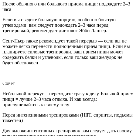
После обычного или большого приема пищи: подождите 2–3
часа
Если вы съедите большую порцию, особенно богатую
углеводами, вам следует подождать 2–3 часа перед
тренировкой, рекомендует диетолог Эбби Лангер.
Сент-Пьер также рекомендует такой перерыв — если вы не
можете легко перенести полноценный прием пищи. Если вы
планируете силовые тренировки, ваш прием пищи может
содержать белки и углеводы, если только ваш желудок не
будет обеспокоен.
Совет
Небольшой перекус = переходите сразу к делу. Большой прием
пищи = лучше 2–3 часа отдыха. И как всегда:
прислушивайтесь к своему телу.
Перед интенсивными тренировками (HIIT, спринты, подъемы
тяжестей)
Для высокоинтенсивных тренировок вам следует дать своему