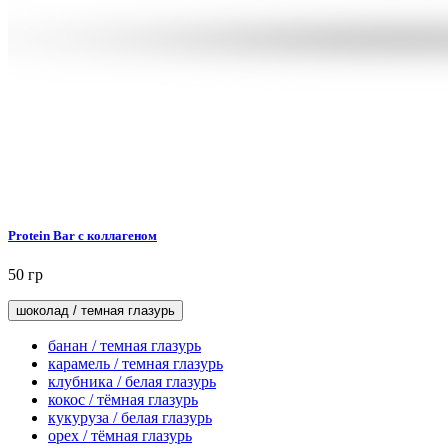
Protein Bar с коллагеном
50 гр
шоколад / темная глазурь
банан / темная глазурь
карамель / темная глазурь
клубника / белая глазурь
кокос / тёмная глазурь
кукуруза / белая глазурь
орех / тёмная глазурь