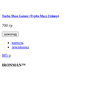
Turbo Mass Gainer (Турбо Масс Гейнер)
700 гр
шоколад
ваниль
земляника
885
р
IRONMAN™