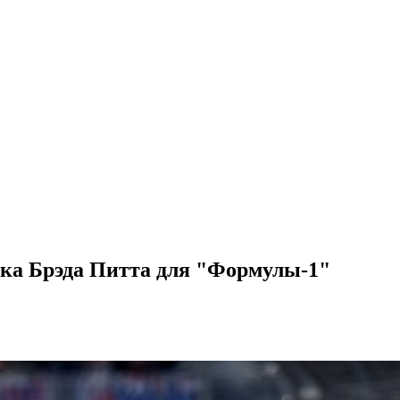
овка Брэда Питта для "Формулы-1"