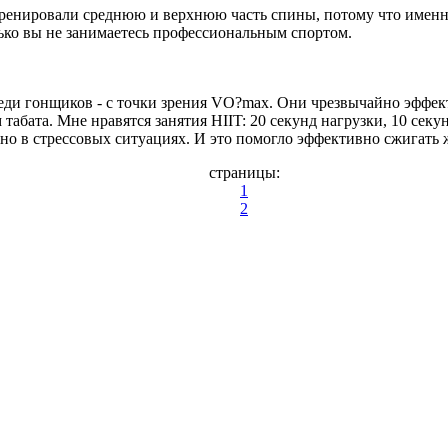
ренировали среднюю и верхнюю часть спины, потому что именно
ько вы не занимаетесь профессиональным спортом.
еди гонщиков - с точки зрения VO?max. Они чрезвычайно эффек
абата. Мне нравятся занятия HIIT: 20 секунд нагрузки, 10 секун
но в стрессовых ситуациях. И это помогло эффективно сжигать 
страницы:
1
2