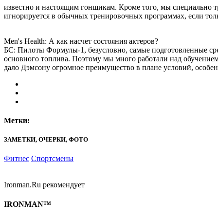
известно и настоящим гонщикам. Кроме того, мы специально т
игнорируется в обычных тренировочных программах, если тол
Men's Health: А как насчет состояния актеров?
БС: Пилоты Формулы-1, безусловно, самые подготовленные ср
основного топлива. Поэтому мы много работали над обучением т
дало Дэмсону огромное преимущество в плане условий, особен
Метки:
ЗАМЕТКИ, ОЧЕРКИ, ФОТО
Фитнес
Спортсмены
Ironman.Ru рекомендует
IRONMAN™