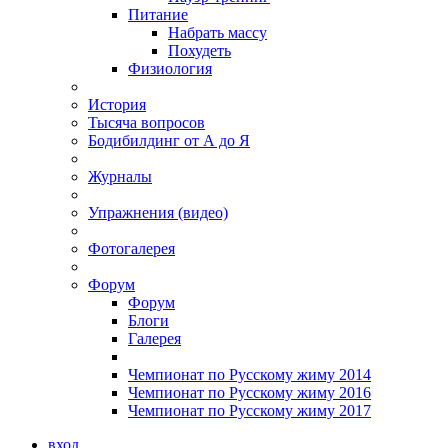
Питание
Набрать массу
Похудеть
Физиология
История
Тысяча вопросов
Бодибилдинг от А до Я
Журналы
Упражнения (видео)
Фотогалерея
Форум
Форум
Блоги
Галерея
Чемпионат по Русскому жиму 2014
Чемпионат по Русскому жиму 2016
Чемпионат по Русскому жиму 2017
вход