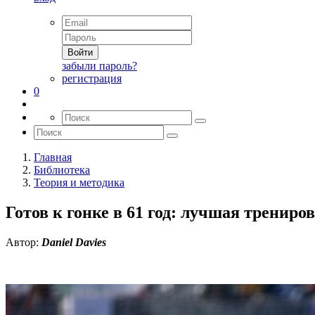
Войти
забыли пароль?
регистрация
0
Главная
Библиотека
Теория и методика
Готов к гонке в 61 год: лучшая тренир
Автор:
Daniel Davies