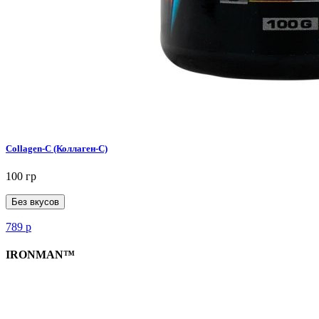
Collagen-C (Коллаген-C)
100 гр
Без вкусов
789
р
IRONMAN™