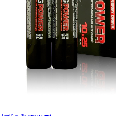
Long Power (Питьевая гуарана)