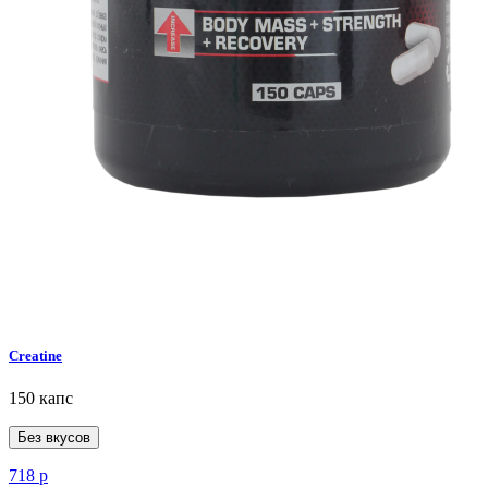
Creatine
150 капс
Без вкусов
718
р