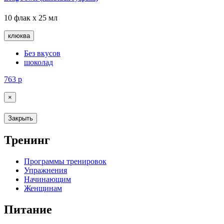
10 флак х 25 мл
клюква
Без вкусов
шоколад
763
р
×
Закрыть
Тренинг
Программы тренировок
Упражнения
Начинающим
Женщинам
Питание