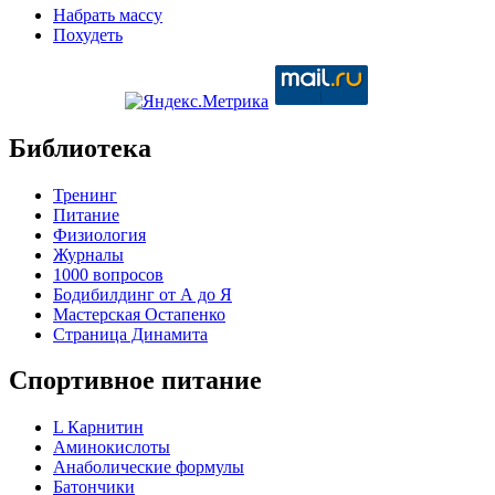
Набрать массу
Похудеть
Библиотека
Тренинг
Питание
Физиология
Журналы
1000 вопросов
Бодибилдинг от А до Я
Мастерская Остапенко
Страница Динамита
Спортивное питание
L Карнитин
Аминокислоты
Анаболические формулы
Батончики