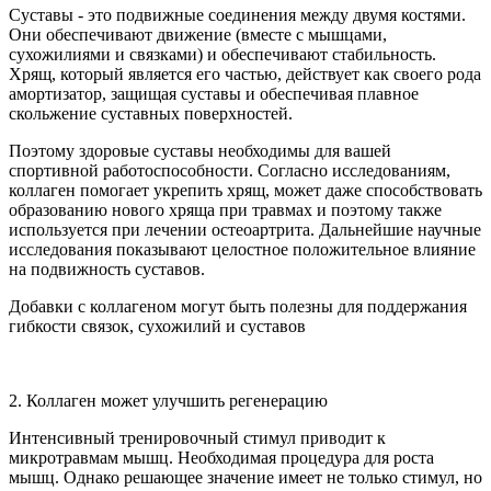
Суставы - это подвижные соединения между двумя костями.
Они обеспечивают движение (вместе с мышцами,
сухожилиями и связками) и обеспечивают стабильность.
Хрящ, который является его частью, действует как своего рода
амортизатор, защищая суставы и обеспечивая плавное
скольжение суставных поверхностей.
Поэтому здоровые суставы необходимы для вашей
спортивной работоспособности. Согласно исследованиям,
коллаген помогает укрепить хрящ, может даже способствовать
образованию нового хряща при травмах и поэтому также
используется при лечении остеоартрита. Дальнейшие научные
исследования показывают целостное положительное влияние
на подвижность суставов.
Добавки с коллагеном могут быть полезны для поддержания
гибкости связок, сухожилий и суставов
2. Коллаген может улучшить регенерацию
Интенсивный тренировочный стимул приводит к
микротравмам мышц. Необходимая процедура для роста
мышц. Однако решающее значение имеет не только стимул, но