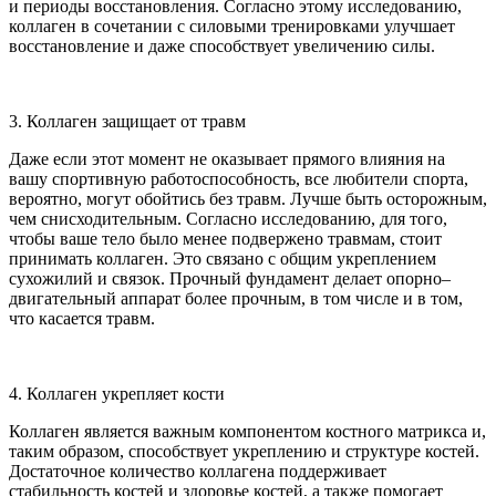
и периоды восстановления. Согласно этому исследованию,
коллаген в сочетании с силовыми тренировками улучшает
восстановление и даже способствует увеличению силы.
3. Коллаген защищает от травм
Даже если этот момент не оказывает прямого влияния на
вашу спортивную работоспособность, все любители спорта,
вероятно, могут обойтись без травм. Лучше быть осторожным,
чем снисходительным. Согласно исследованию, для того,
чтобы ваше тело было менее подвержено травмам, стоит
принимать коллаген. Это связано с общим укреплением
сухожилий и связок. Прочный фундамент делает опорно–
двигательный аппарат более прочным, в том числе и в том,
что касается травм.
4. Коллаген укрепляет кости
Коллаген является важным компонентом костного матрикса и,
таким образом, способствует укреплению и структуре костей.
Достаточное количество коллагена поддерживает
стабильность костей и здоровье костей, а также помогает