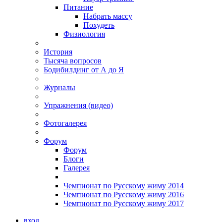
Питание
Набрать массу
Похудеть
Физиология
История
Тысяча вопросов
Бодибилдинг от А до Я
Журналы
Упражнения (видео)
Фотогалерея
Форум
Форум
Блоги
Галерея
Чемпионат по Русскому жиму 2014
Чемпионат по Русскому жиму 2016
Чемпионат по Русскому жиму 2017
вход