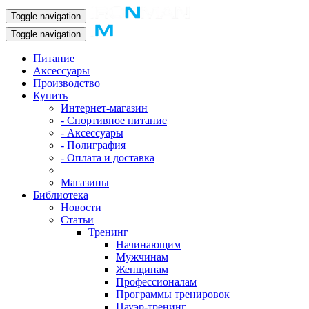
Toggle navigation
Toggle navigation
Питание
Аксессуары
Производство
Купить
Интернет-магазин
- Спортивное питание
- Аксессуары
- Полиграфия
- Оплата и доставка
Магазины
Библиотека
Новости
Статьи
Тренинг
Начинающим
Мужчинам
Женщинам
Профессионалам
Программы тренировок
Пауэр-тренинг