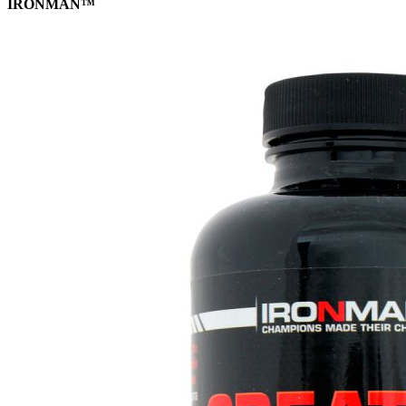
IRONMAN™