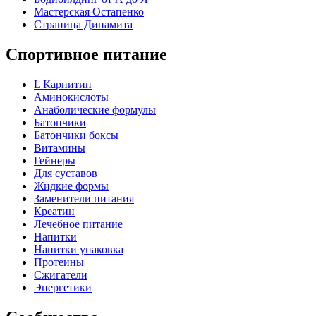
Мастерская Остапенко
Страница Динамита
Спортивное питание
L Карнитин
Аминокислоты
Анаболические формулы
Батончики
Батончики боксы
Витамины
Гейнеры
Для суставов
Жидкие формы
Заменители питания
Креатин
Лечебное питание
Напитки
Напитки упаковка
Протеины
Сжигатели
Энергетики