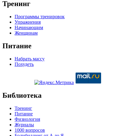
Тренинг
Программы тренировок
Упражнения
Начинающим
Женщинам
Питание
Набрать массу
Похудеть
Библиотека
Тренинг
Питание
Физиология
Журналы
1000 вопросов
Бодибилдинг от А до Я