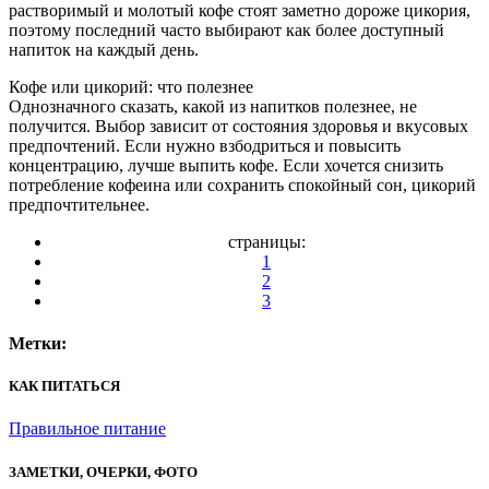
растворимый и молотый кофе стоят заметно дороже цикория,
поэтому последний часто выбирают как более доступный
напиток на каждый день.
Кофе или цикорий: что полезнее
Однозначного сказать, какой из напитков полезнее, не
получится. Выбор зависит от состояния здоровья и вкусовых
предпочтений. Если нужно взбодриться и повысить
концентрацию, лучше выпить кофе. Если хочется снизить
потребление кофеина или сохранить спокойный сон, цикорий
предпочтительнее.
страницы:
1
2
3
Метки:
КАК ПИТАТЬСЯ
Правильное питание
ЗАМЕТКИ, ОЧЕРКИ, ФОТО