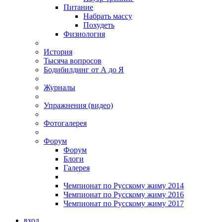
Питание
Набрать массу
Похудеть
Физиология
История
Тысяча вопросов
Бодибилдинг от А до Я
Журналы
Упражнения (видео)
Фотогалерея
Форум
Форум
Блоги
Галерея
Чемпионат по Русскому жиму 2014
Чемпионат по Русскому жиму 2016
Чемпионат по Русскому жиму 2017
вход