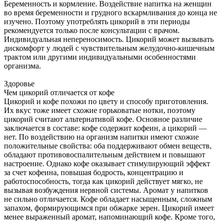
Беременность и кормление. Воздействие напитка на женщин
во время беременности и грудного вскармливания до конца не
изучено. Поэтому употреблять цикорий в эти периоды
рекомендуется только после консультации с врачом.
Индивидуальная непереносимость. Цикорий может вызывать
дискомфорт у людей с чувствительным желудочно-кишечным
трактом или другими индивидуальными особенностями
организма.
Здоровье
Чем цикорий отличается от кофе
Цикорий и кофе похожи по цвету и способу приготовления.
Их вкус тоже имеет схожие горьковатые нотки, поэтому
цикорий считают альтернативой кофе. Основное различие
заключается в составе: кофе содержит кофеин, а цикорий —
нет. По воздействию на организм напитки имеют схожие
положительные свойства: оба поддерживают обмен веществ,
обладают противовоспалительным действием и повышают
настроение. Однако кофе оказывает стимулирующий эффект
за счет кофеина, повышая бодрость, концентрацию и
работоспособность, тогда как цикорий действует мягко, не
вызывая возбуждения нервной системы. Аромат у напитков
не сильно отличается. Кофе обладает насыщенным, сложным
запахом, формирующимся при обжарке зерен. Цикорий имеет
менее выраженный аромат, напоминающий кофе. Кроме того,