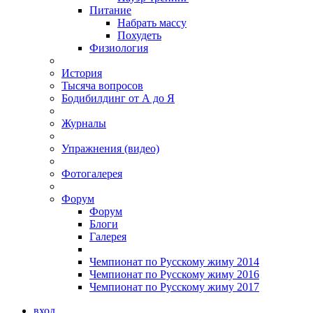
Питание
Набрать массу
Похудеть
Физиология
История
Тысяча вопросов
Бодибилдинг от А до Я
Журналы
Упражнения (видео)
Фотогалерея
Форум
Форум
Блоги
Галерея
Чемпионат по Русскому жиму 2014
Чемпионат по Русскому жиму 2016
Чемпионат по Русскому жиму 2017
вход