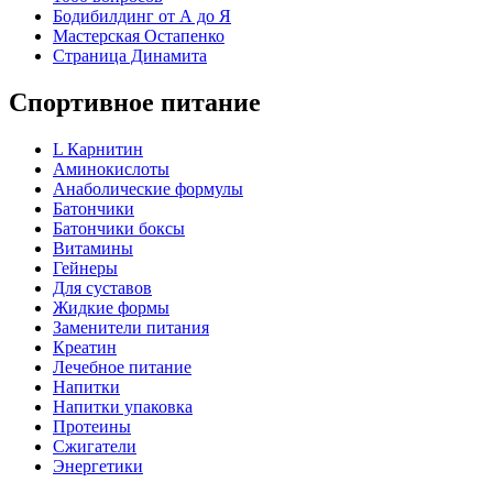
Бодибилдинг от А до Я
Мастерская Остапенко
Страница Динамита
Спортивное питание
L Карнитин
Аминокислоты
Анаболические формулы
Батончики
Батончики боксы
Витамины
Гейнеры
Для суставов
Жидкие формы
Заменители питания
Креатин
Лечебное питание
Напитки
Напитки упаковка
Протеины
Сжигатели
Энергетики