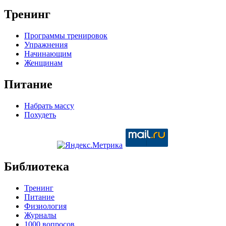
Тренинг
Программы тренировок
Упражнения
Начинающим
Женщинам
Питание
Набрать массу
Похудеть
Библиотека
Тренинг
Питание
Физиология
Журналы
1000 вопросов