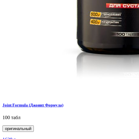
Joint Formula (Джоинт Формула)
100 табл
оригинальный