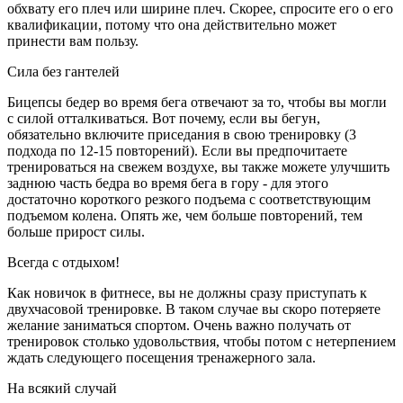
обхвату его плеч или ширине плеч. Скорее, спросите его о его
квалификации, потому что она действительно может
принести вам пользу.
Сила без гантелей
Бицепсы бедер во время бега отвечают за то, чтобы вы могли
с силой отталкиваться. Вот почему, если вы бегун,
обязательно включите приседания в свою тренировку (3
подхода по 12-15 повторений). Если вы предпочитаете
тренироваться на свежем воздухе, вы также можете улучшить
заднюю часть бедра во время бега в гору - для этого
достаточно короткого резкого подъема с соответствующим
подъемом колена. Опять же, чем больше повторений, тем
больше прирост силы.
Всегда с отдыхом!
Как новичок в фитнесе, вы не должны сразу приступать к
двухчасовой тренировке. В таком случае вы скоро потеряете
желание заниматься спортом. Очень важно получать от
тренировок столько удовольствия, чтобы потом с нетерпением
ждать следующего посещения тренажерного зала.
На всякий случай