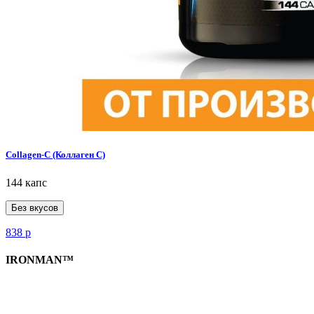
Collagen-C (Коллаген С)
144 капс
Без вкусов
838
р
IRONMAN™