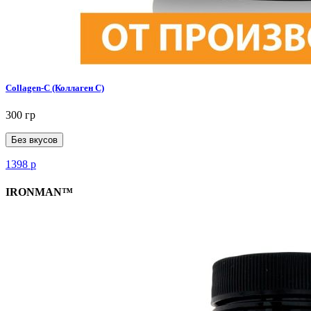
Collagen-C (Коллаген С)
300 гр
Без вкусов
1398
р
IRONMAN™