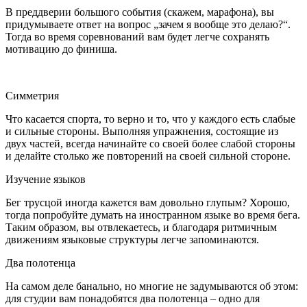
В преддверии большого события (скажем, марафона), вы
придумываете ответ на вопрос „зачем я вообще это делаю?“.
Тогда во время соревнований вам будет легче сохранять
мотивацию до финиша.
Симметрия
Что касается спорта, то верно и то, что у каждого есть слабые
и сильные стороны. Выполняя упражнения, состоящие из
двух частей, всегда начинайте со своей более слабой стороны
и делайте столько же повторений на своей сильной стороне.
Изучение языков
Бег трусцой иногда кажется вам довольно глупым? Хорошо,
тогда попробуйте думать на иностранном языке во время бега.
Таким образом, вы отвлекаетесь, и благодаря ритмичным
движениям языковые структуры легче запоминаются.
Два полотенца
На самом деле банально, но многие не задумываются об этом:
для студии вам понадобятся два полотенца – одно для