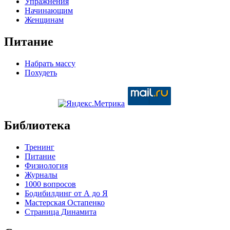
Упражнения
Начинающим
Женщинам
Питание
Набрать массу
Похудеть
Библиотека
Тренинг
Питание
Физиология
Журналы
1000 вопросов
Бодибилдинг от А до Я
Мастерская Остапенко
Страница Динамита