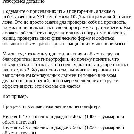
Разберемся детально
Подумайте о приседаниях из 20 повторений, а также о
небезызвестном NFL тесте жима 102,5-килограммовой штанги
лежа. Это не просто задачи для проверки себя на прочность,
их можно использовать в своей программе стратегически. Вы
сможете обеспечить продолжительную нагрузку множеству
мышц, проверить свою физическую форму и добиться
большого объема работы для наращивания мышечной массы.
Мы знаем, что компаундные движения и объем нагрузки
благоприятны для гипертрофии, но почему понятие, что
объединять два этих фактора нельзя, настолько укоренилось в
наших умах? Будучи новичком, вы можете ограничиться
выполнением компаундных движений только в низком
диапазоне повторений, но по мере увеличения нагрузки
эффективность этой схемы снижается.
Вот пример.
Прогрессия в жиме лежа начинающего лифтера
Неделя 1: 5x5 рабочих подходов с 40 кг (1000 – суммарный
объем нагрузки)
Неделя 2: 5x5 рабочих подходов с 50 кг (1250 – суммарный
объем нагрузки)