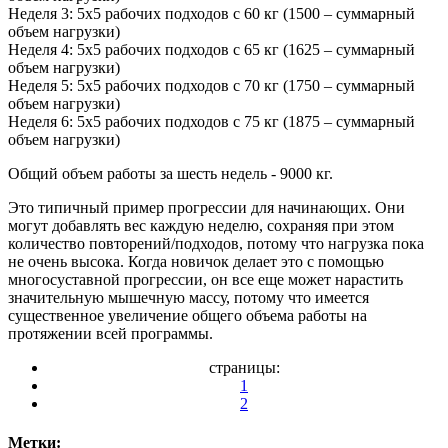
Неделя 3: 5x5 рабочих подходов с 60 кг (1500 – суммарный
объем нагрузки)
Неделя 4: 5x5 рабочих подходов с 65 кг (1625 – суммарный
объем нагрузки)
Неделя 5: 5x5 рабочих подходов с 70 кг (1750 – суммарный
объем нагрузки)
Неделя 6: 5x5 рабочих подходов с 75 кг (1875 – суммарный
объем нагрузки)
Общий объем работы за шесть недель - 9000 кг.
Это типичный пример прогрессии для начинающих. Они
могут добавлять вес каждую неделю, сохраняя при этом
количество повторений/подходов, потому что нагрузка пока
не очень высока. Когда новичок делает это с помощью
многосуставной прогрессии, он все еще может нарастить
значительную мышечную массу, потому что имеется
существенное увеличение общего объема работы на
протяжении всей программы.
страницы:
1
2
Метки: