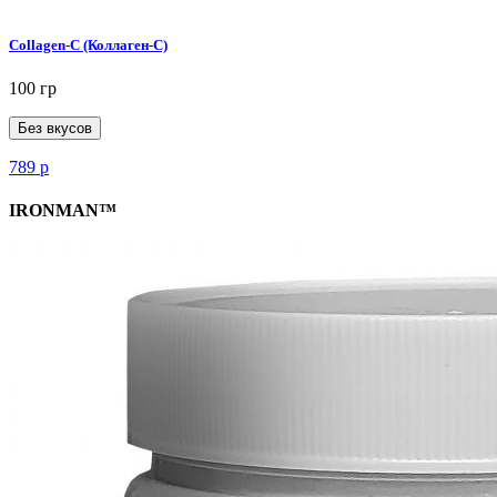
Collagen-C (Коллаген-C)
100 гр
Без вкусов
789
р
IRONMAN™