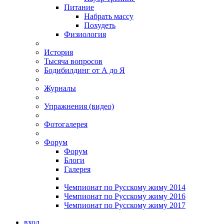
Питание
Набрать массу
Похудеть
Физиология
История
Тысяча вопросов
Бодибилдинг от А до Я
Журналы
Упражнения (видео)
Фотогалерея
Форум
Форум
Блоги
Галерея
Чемпионат по Русскому жиму 2014
Чемпионат по Русскому жиму 2016
Чемпионат по Русскому жиму 2017
вход