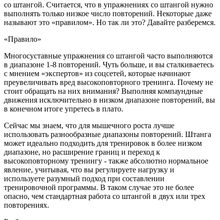
со штангой. Считается, что в упражнениях со штангой нужно
выполнять только низкое число повторений. Некоторые даже
называют это «правилом». Но так ли это? Давайте разберемся.
«Правило»
Многосуставные упражнения со штангой часто выполняются
в диапазоне 1-8 повторений. Чуть больше, и вы сталкиваетесь
с мнением «экспертов» из соцсетей, которые начинают
преувеличивать вред высокоповторного тренинга. Почему не
стоит обращать на них внимания? Выполняя компаундные
движения исключительно в низком диапазоне повторений, вы
в конечном итоге упретесь в плато.
Сейчас мы знаем, что для мышечного роста лучше
использовать разнообразные диапазоны повторений. Штанга
может идеально подходить для тренировок в более низком
диапазоне, но расширение границ и переход к
высокоповторному тренингу - также абсолютно нормальное
явление, учитывая, что вы регулируете нагрузку и
используете разумный подход при составлении
тренировочной программы. В таком случае это не более
опасно, чем стандартная работа со штангой в двух или трех
повторениях.