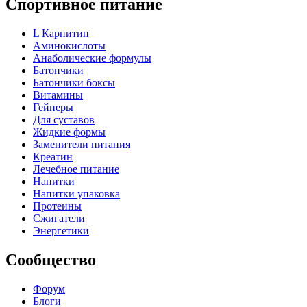
Спортивное питание
L Карнитин
Аминокислоты
Анаболические формулы
Батончики
Батончики боксы
Витамины
Гейнеры
Для суставов
Жидкие формы
Заменители питания
Креатин
Лечебное питание
Напитки
Напитки упаковка
Протеины
Сжигатели
Энергетики
Сообщество
Форум
Блоги