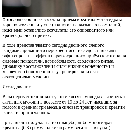
Хотя долгосрочные эффекты приёма креатина моногидрата
хорошо изучены и у специалистов не вызывают сомнений,
неясными оставались результаты его однократного или
краткосрочного приёма.
В ходе представляемого сегодня двойного слепого
рандомизированного перекрёстного исследования были
зафиксированы эффекты краткосрочного приёма креатина на
силовые показатели, вариабельность сердечного ритма,
динамику восстановления силы нижних конечностей и
мышечную болезненность у тренировавшихся с
отягощениями мужчин.
Исследование
В эксперименте приняли участие десять молодых физически
активных мужчин в возрасте от 19 до 24 лет, имевших за
поясом в среднем три месяца силовых тренировок и креатин
ранее не принимавших.
Три дня они получали либо плацебо, либо моногидрат
креатина (0,3 грамма на килограмм веса тела в сутки).