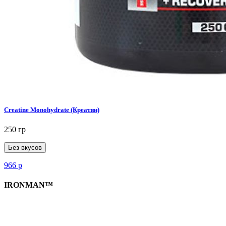
Creatine Monohydrate (Креатин)
250 гр
Без вкусов
966
р
IRONMAN™