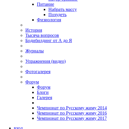
Питание
Набрать массу
Похудеть
Физиология
История
Тысяча вопросов
Бодибилдинг от А до Я
Журналы
Упражнения (видео)
Фотогалерея
Форум
Форум
Блоги
Галерея
Чемпионат по Русскому жиму 2014
Чемпионат по Русскому жиму 2016
Чемпионат по Русскому жиму 2017
вход