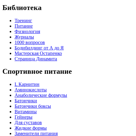
Библиотека
Тренинг
Питание
Физиология
Журналы
1000 вопросов
Бодибилдинг от А до Я
Мастерская Остапенко
Страница Динамита
Спортивное питание
L Карнитин
Аминокислоты
Анаболические формулы
Батончики
Батончики боксы
Витамины
Гейнеры
Для суставов
Жидкие формы
Заменители питания