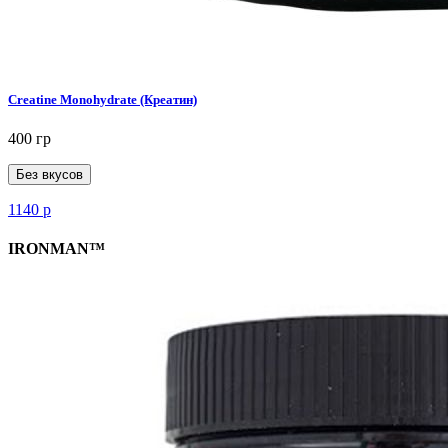
Creatine Monohydrate (Креатин)
400 гр
Без вкусов
1140
р
IRONMAN™