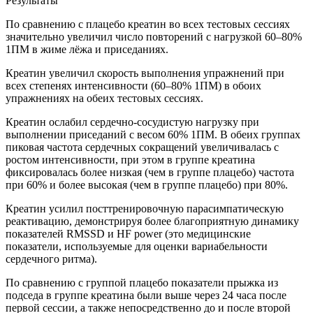
Результаты
По сравнению с плацебо креатин во всех тестовых сессиях
значительно увеличил число повторений с нагрузкой 60–80%
1ПМ в жиме лёжа и приседаниях.
Креатин увеличил скорость выполнения упражнений при
всех степенях интенсивности (60–80% 1ПМ) в обоих
упражнениях на обеих тестовых сессиях.
Креатин ослабил сердечно-сосудистую нагрузку при
выполнении приседаний с весом 60% 1ПМ. В обеих группах
пиковая частота сердечных сокращений увеличивалась с
ростом интенсивности, при этом в группе креатина
фиксировалась более низкая (чем в группе плацебо) частота
при 60% и более высокая (чем в группе плацебо) при 80%.
Креатин усилил посттренировочную парасимпатическую
реактивацию, демонстрируя более благоприятную динамику
показателей RMSSD и HF power (это медицинские
показатели, используемые для оценки вариабельности
сердечного ритма).
По сравнению с группой плацебо показатели прыжка из
подседа в группе креатина были выше через 24 часа после
первой сессии, а также непосредственно до и после второй