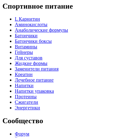
Спортивное питание
L Карнитин
Аминокислоты
Анаболические формулы
Батончики
Батончики боксы
Витамины
Гейнеры
Для суставов
Жидкие формы
Заменители питания
Креатин
Лечебное питание
Напитки
Напитки упаковка
Протеины
Сжигатели
Энергетики
Сообщество
Форум