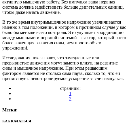
активную мышечную работу. Без импульса ваша нервная
система должна задействовать больше двигательных единиц,
чтобы даже начать движение.
В то же время внутримышечное напряжение увеличивается
именно в том положении, в котором в противном случае у вас
было бы меньше всего контроля. Это улучшает координацию
между мышцами и нервной системой – фактор, который часто
более важен для развития силы, чем просто объем
упражнений.
Исследования показывают, что замедленные или
прерывистые движения могут заметно влиять на развитие
силы и мышечное напряжение. При этом решающим
фактором является не столько сама пауза, сколько то, что ей
препятствует: неконтролируемое ускорение за счет импульса.
страницы:
1
2
Метки:
КАК КАЧАТЬСЯ