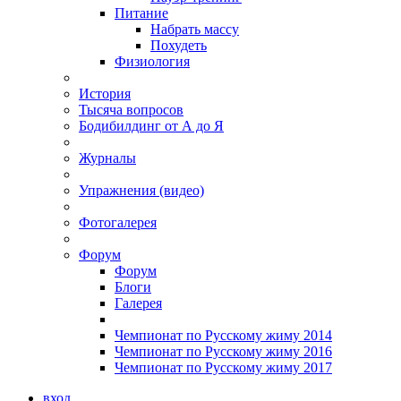
Питание
Набрать массу
Похудеть
Физиология
История
Тысяча вопросов
Бодибилдинг от А до Я
Журналы
Упражнения (видео)
Фотогалерея
Форум
Форум
Блоги
Галерея
Чемпионат по Русскому жиму 2014
Чемпионат по Русскому жиму 2016
Чемпионат по Русскому жиму 2017
вход