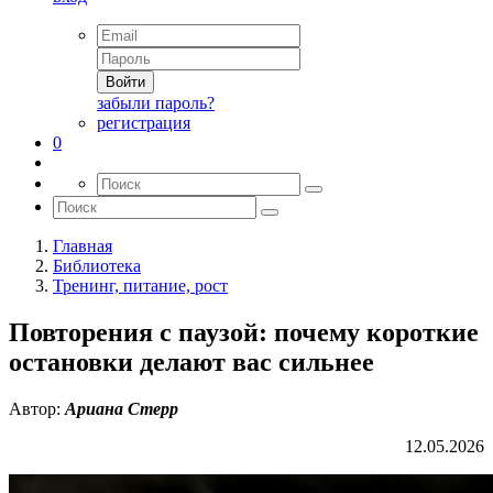
Войти
забыли пароль?
регистрация
0
Главная
Библиотека
Тренинг, питание, рост
Повторения с паузой: почему короткие
остановки делают вас сильнее
Автор:
Ариана Стерр
12.05.2026