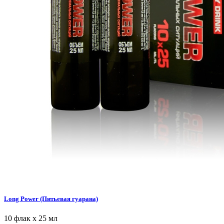
Long Power (Питьевая гуарана)
10 флак х 25 мл