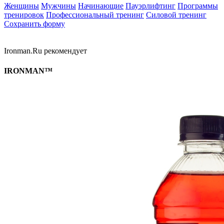
Женщины
Мужчины
Начинающие
Пауэрлифтинг
Программы
тренировок
Профессиональный тренинг
Силовой тренинг
Сохранить форму
Ironman.Ru рекомендует
IRONMAN™