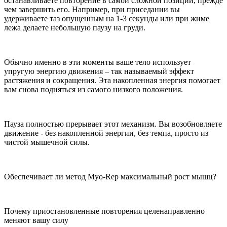
останавливаете повторение в самой сложной позиции, прежде
чем завершить его. Например, при приседании вы
удерживаете таз опущенным на 1-3 секунды или при жиме
лежа делаете небольшую паузу на груди.
Обычно именно в эти моменты ваше тело использует
упругую энергию движения – так называемый эффект
растяжения и сокращения. Эта накопленная энергия помогает
вам снова подняться из самого низкого положения.
Пауза полностью прерывает этот механизм. Вы возобновляете
движение - без накопленной энергии, без темпа, просто из
чистой мышечной силы.
Обеспечивает ли метод Myo-Rep максимальный рост мышц?
Почему приостановленные повторения целенаправленно
меняют вашу силу