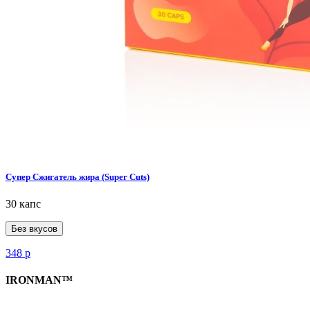
Супер Сжигатель жира (Super Cuts)
30 капс
Без вкусов
348
р
IRONMAN™