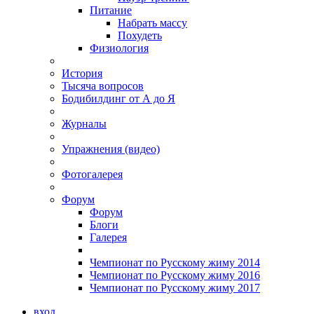
Питание
Набрать массу
Похудеть
Физиология
История
Тысяча вопросов
Бодибилдинг от А до Я
Журналы
Упражнения (видео)
Фотогалерея
Форум
Форум
Блоги
Галерея
Чемпионат по Русскому жиму 2014
Чемпионат по Русскому жиму 2016
Чемпионат по Русскому жиму 2017
вход