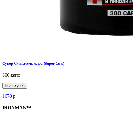
Супер Сжигатель жира (Super Cuts)
300 капс
Без вкусов
1678
р
IRONMAN™