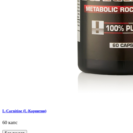
L-Carnitine (L-Карнитин)
60 капс