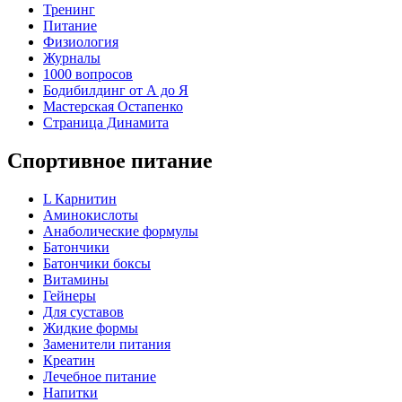
Тренинг
Питание
Физиология
Журналы
1000 вопросов
Бодибилдинг от А до Я
Мастерская Остапенко
Страница Динамита
Спортивное питание
L Карнитин
Аминокислоты
Анаболические формулы
Батончики
Батончики боксы
Витамины
Гейнеры
Для суставов
Жидкие формы
Заменители питания
Креатин
Лечебное питание
Напитки