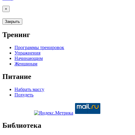
×
Закрыть
Тренинг
Программы тренировок
Упражнения
Начинающим
Женщинам
Питание
Набрать массу
Похудеть
Библиотека