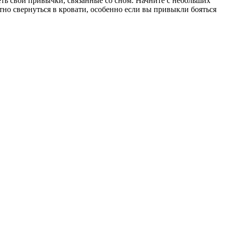
ть свои привычки, связанные со сном. Начните с небольших
тно свернуться в кровати, особенно если вы привыкли бояться