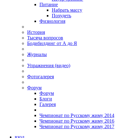
Питание
Набрать массу
Похудеть
Физиология
История
Тысяча вопросов
Бодибилдинг от А до Я
Журналы
Упражнения (видео)
Фотогалерея
Форум
Форум
Блоги
Галерея
Чемпионат по Русскому жиму 2014
Чемпионат по Русскому жиму 2016
Чемпионат по Русскому жиму 2017
вход