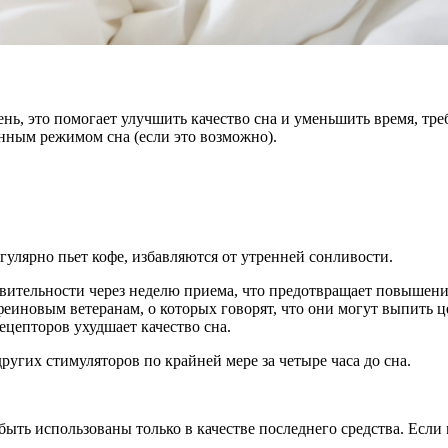
нь, это помогает улучшить качество сна и уменьшить время, тре
янным режимом сна (если это возможно).
гулярно пьет кофе, избавляются от утренней сонливости.
ительности через неделю приема, что предотвращает повышение 
феиновым ветеранам, о которых говорят, что они могут выпить ц
ецепторов ухудшает качество сна.
ругих стимуляторов по крайней мере за четыре часа до сна.
быть использованы только в качестве последнего средства. Есл