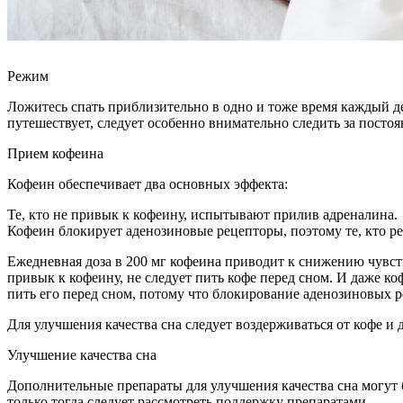
Режим
Ложитесь спать приблизительно в одно и тоже время каждый де
путешествует, следует особенно внимательно следить за посто
Прием кофеина
Кофеин обеспечивает два основных эффекта:
Те, кто не привык к кофеину, испытывают прилив адреналина.
Кофеин блокирует аденозиновые рецепторы, поэтому те, кто ре
Ежедневная доза в 200 мг кофеина приводит к снижению чувств
привык к кофеину, не следует пить кофе перед сном. И даже ко
пить его перед сном, потому что блокирование аденозиновых р
Для улучшения качества сна следует воздерживаться от кофе и д
Улучшение качества сна
Дополнительные препараты для улучшения качества сна могут 
только тогда следует рассмотреть поддержку препаратами.