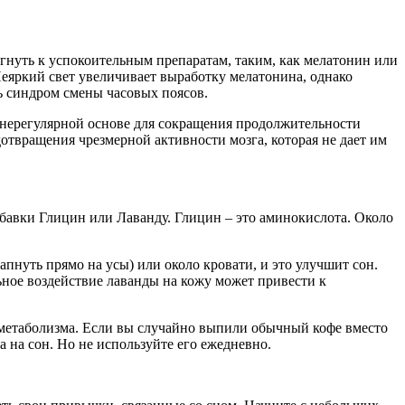
гнуть к успокоительным препаратам, таким, как мелатонин или
еяркий свет увеличивает выработку мелатонина, однако
ь синдром смены часовых поясов.
а нерегулярной основе для сокращения продолжительности
твращения чрезмерной активности мозга, которая не дает им
добавки Глицин или Лаванду. Глицин – это аминокислота. Около
пнуть прямо на усы) или около кровати, и это улучшит сон.
ное воздействие лаванды на кожу может привести к
 метаболизма. Если вы случайно выпили обычный кофе вместо
 на сон. Но не используйте его ежедневно.