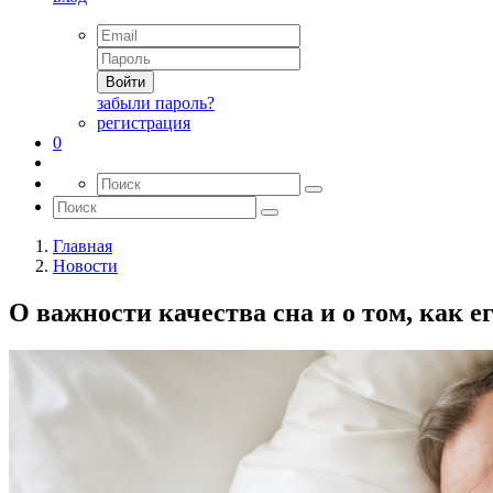
Войти
забыли пароль?
регистрация
0
Главная
Новости
О важности качества сна и о том, как е