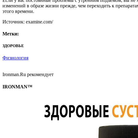
Если у вас постоянные проблемы с утренним подъемом, вы не 
изменений в образе жизни прежде, чем переходить к препаратам
этого времени.
Источник: examine.com/
Метки:
ЗДОРОВЬЕ
Физиология
Ironman.Ru рекомендует
IRONMAN™