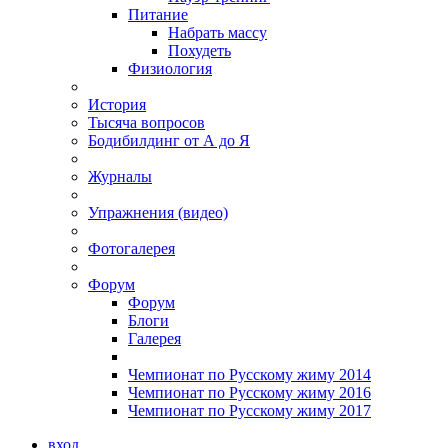
Питание
Набрать массу
Похудеть
Физиология
История
Тысяча вопросов
Бодибилдинг от А до Я
Журналы
Упражнения (видео)
Фотогалерея
Форум
Форум
Блоги
Галерея
Чемпионат по Русскому жиму 2014
Чемпионат по Русскому жиму 2016
Чемпионат по Русскому жиму 2017
вход