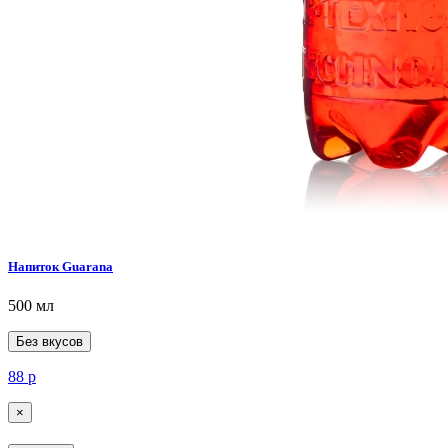
Напиток Guarana
500 мл
Без вкусов
88
р
×