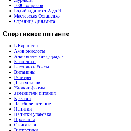
Журналы
1000 вопросов
Бодибилдинг от А до Я
Мастерская Остапенко
Страница Динамита
Спортивное питание
L Карнитин
Аминокислоты
Анаболические формулы
Батончики
Батончики боксы
Витамины
Гейнеры
Для суставов
Жидкие формы
Заменители питания
Креатин
Лечебное питание
Напитки
Напитки упаковка
Протеины
Сжигатели
Энергетики