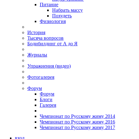
Питание
Набрать массу
Похудеть
Физиология
История
Тысяча вопросов
Бодибилдинг от А до Я
Журналы
Упражнения (видео)
Фотогалерея
Форум
Форум
Блоги
Галерея
Чемпионат по Русскому жиму 2014
Чемпионат по Русскому жиму 2016
Чемпионат по Русскому жиму 2017
вход