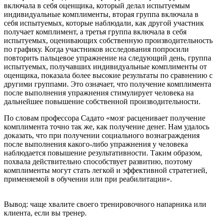
включала в себя оценщика, который делал испытуемым
индивидуальные комплименты, вторая группа включала в
себя испытуемых, которые наблюдали, как другой участник
получает комплимент, а третья группа включала в себя
испытуемых, оценивающих собственную производительность
по графику. Когда участников исследования попросили
повторить пальцевое упражнение на следующий день, группа
испытуемых, получавших индивидуальные комплименты от
оценщика, показала более высокие результаты по сравнению с
другими группами. Это означает, что получение комплимента
после выполнения упражнения стимулирует человека на
дальнейшее повышение собственной производительности.
По словам профессора Садато «мозг расценивает получение
комплимента точно так же, как получение денег. Нам удалось
доказать, что при получении социального вознаграждения
после выполнения какого-либо упражнения у человека
наблюдается повышение результативности. Таким образом,
похвала действительно способствует развитию, поэтому
комплименты могут стать легкой и эффективной стратегией,
применяемой в обучении или при реабилитации».
Вывод: чаще хвалите своего тренировочного напарника или
клиента, если вы тренер.