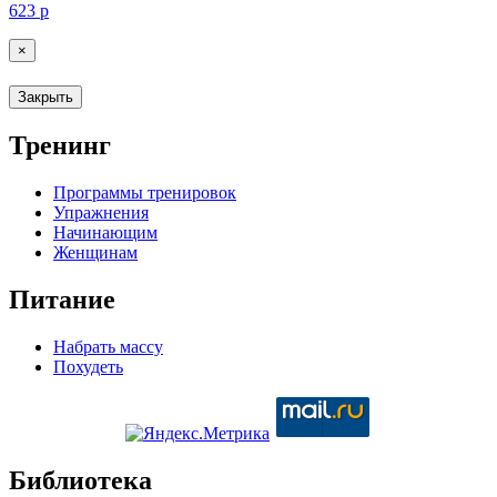
623
р
×
Закрыть
Тренинг
Программы тренировок
Упражнения
Начинающим
Женщинам
Питание
Набрать массу
Похудеть
Библиотека