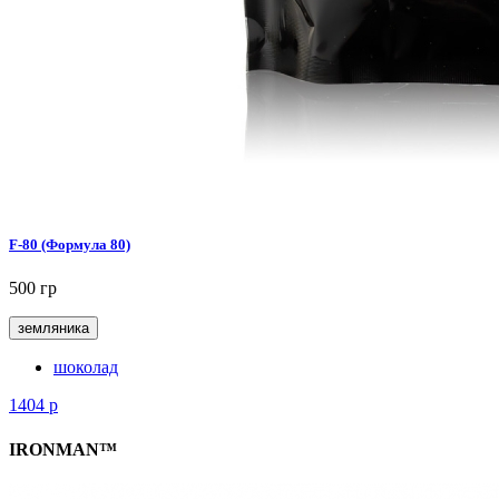
F-80 (Формула 80)
500 гр
земляника
шоколад
1404
р
IRONMAN™