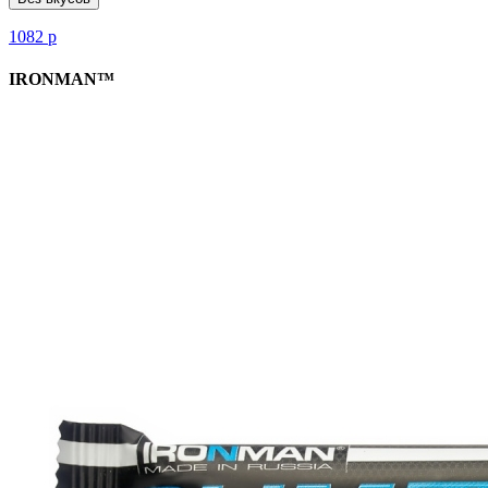
1082
р
IRONMAN™