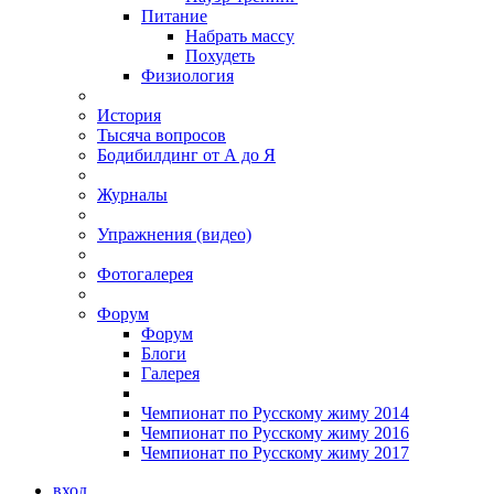
Питание
Набрать массу
Похудеть
Физиология
История
Тысяча вопросов
Бодибилдинг от А до Я
Журналы
Упражнения (видео)
Фотогалерея
Форум
Форум
Блоги
Галерея
Чемпионат по Русскому жиму 2014
Чемпионат по Русскому жиму 2016
Чемпионат по Русскому жиму 2017
вход