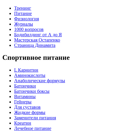
Тренинг
Питание
Физиология
Журналы
1000 вопросов
Бодибилдинг от А до Я
Мастерская Остапенко
Страница Динамита
Спортивное питание
L Карнитин
Аминокислоты
Анаболические формулы
Батончики
Батончики боксы
Витамины
Гейнеры
Для суставов
Жидкие формы
Заменители питания
Креатин
Лечебное питание