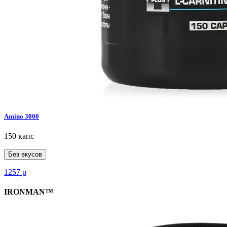
Amino 3000
150 капс
Без вкусов
1257
р
IRONMAN™