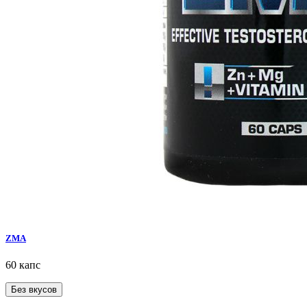
ZMA
60 капс
Без вкусов