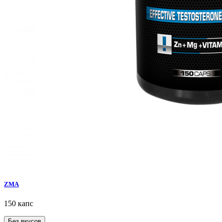
ZMA
150 капс
Без вкусов