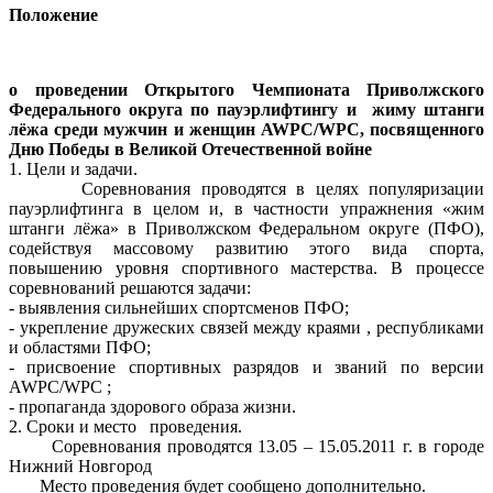
Положение
о проведении Открытого Чемпионата Приволжского
Федерального округа по пауэрлифтингу и жиму штанги
лёжа среди мужчин и женщин AWPC/WPC, посвященного
Дню Победы в Великой Отечественной войне
1. Цели и задачи.
Соревнования проводятся в целях популяризации
пауэрлифтинга в целом и, в частности упражнения «жим
штанги лёжа» в Приволжском Федеральном округе (ПФО),
содействуя массовому развитию этого вида спорта,
повышению уровня спортивного мастерства. В процессе
соревнований решаются задачи:
- выявления сильнейших спортсменов ПФО;
- укрепление дружеских связей между краями , республиками
и областями ПФО;
- присвоение спортивных разрядов и званий по версии
AWPC/WPC ;
- пропаганда здорового образа жизни.
2. Сроки и место проведения.
Соревнования проводятся 13.05 – 15.05.2011 г. в городе
Нижний Новгород
Место проведения будет сообщено дополнительно.