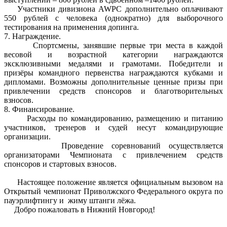
Участники дивизиона AWPC дополнительно оплачивают
550 рублей с человека (однократно) для выборочного
тестирования на применения допинга.
7. Награждение.
Спортсмены, занявшие первые три места в каждой
весовой и возрастной категории награждаются
эксклюзивными медалями и грамотами. Победители и
призёры командного первенства награждаются кубками и
дипломами. Возможны дополнительные ценные призы при
привлечении средств спонсоров и благотворительных
взносов.
8. Финансирование.
Расходы по командированию, размещению и питанию
участников, тренеров и судей несут командирующие
организации.
Проведение соревнований осуществляется
организаторами Чемпионата с привлечением средств
спонсоров и стартовых взносов.
Настоящее положение является официальным вызовом на
Открытый чемпионат Приволжского Федерального округа по
пауэрлифтингу и жиму штанги лёжа.
Добро пожаловать в Нижний Новгород!