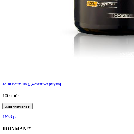
Joint Formula (Джоинт Формула)
100 табл
оригинальный
1638
р
IRONMAN™