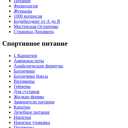
Питание
Физиология
Журналы
1000 вопросов
Бодибилдинг от А до Я
Мастерская Остапенко
Страница Динамита
Спортивное питание
L Карнитин
Аминокислоты
Анаболические формулы
Батончики
Батончики боксы
Витамины
Гейнеры
Для суставов
Жидкие формы
Заменители питания
Креатин
Лечебное питание
Напитки
Напитки упаковка
Протеины