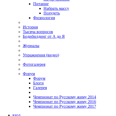
Питание
Набрать массу
Похудеть
Физиология
История
Тысяча вопросов
Бодибилдинг от А до Я
Журналы
Упражнения (видео)
Фотогалерея
Форум
Форум
Блоги
Галерея
Чемпионат по Русскому жиму 2014
Чемпионат по Русскому жиму 2016
Чемпионат по Русскому жиму 2017
вход