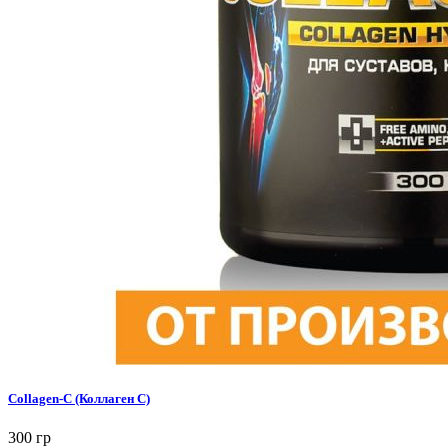
Collagen-C (Коллаген С)
300 гр