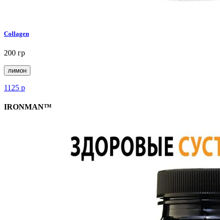
Collagen
200 гр
лимон
1125
р
IRONMAN™