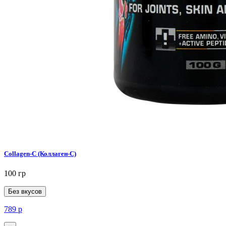
Collagen-C (Коллаген-C)
100 гр
Без вкусов
789
р