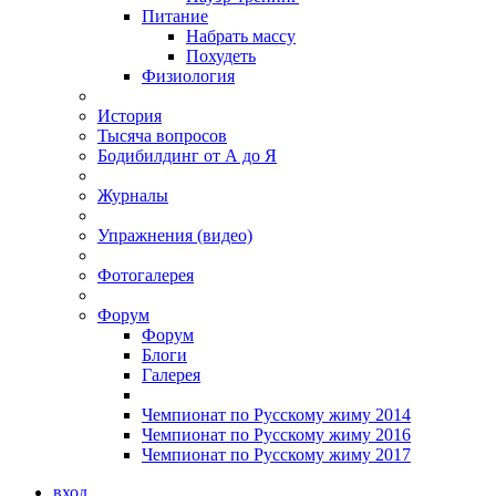
Питание
Набрать массу
Похудеть
Физиология
История
Тысяча вопросов
Бодибилдинг от А до Я
Журналы
Упражнения (видео)
Фотогалерея
Форум
Форум
Блоги
Галерея
Чемпионат по Русскому жиму 2014
Чемпионат по Русскому жиму 2016
Чемпионат по Русскому жиму 2017
вход