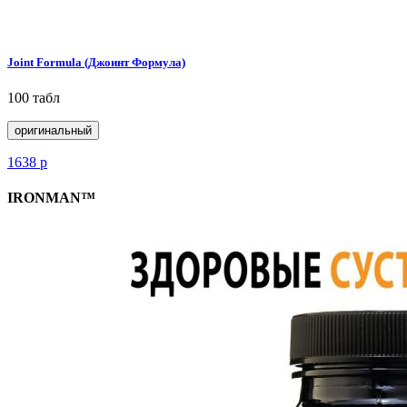
Joint Formula (Джоинт Формула)
100 табл
оригинальный
1638
р
IRONMAN™