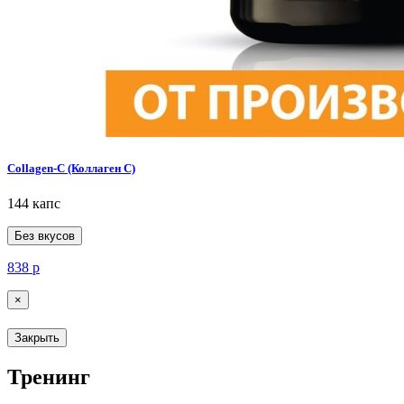
Collagen-C (Коллаген С)
144 капс
Без вкусов
838
р
×
Закрыть
Тренинг