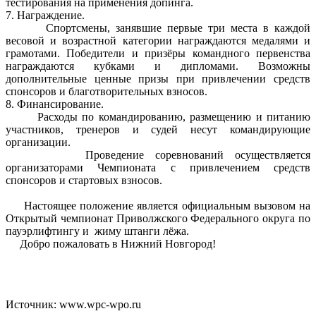
тестирования на применения допинга.
7. Награждение.
Спортсмены, занявшие первые три места в каждой
весовой и возрастной категории награждаются медалями и
грамотами. Победители и призёры командного первенства
награждаются кубками и дипломами. Возможны
дополнительные ценные призы при привлечении средств
спонсоров и благотворительных взносов.
8. Финансирование.
Расходы по командированию, размещению и питанию
участников, тренеров и судей несут командирующие
организации.
Проведение соревнований осуществляется
организаторами Чемпионата с привлечением средств
спонсоров и стартовых взносов.
Настоящее положение является официальным вызовом на
Открытый чемпионат Приволжского Федерального округа по
пауэрлифтингу и жиму штанги лёжа.
Добро пожаловать в Нижний Новгород!
Источник: www.wpc-wpo.ru