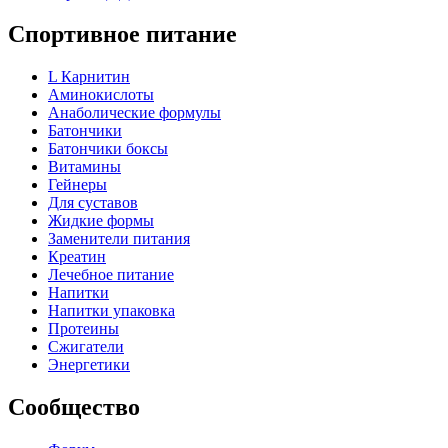
Спортивное питание
L Карнитин
Аминокислоты
Анаболические формулы
Батончики
Батончики боксы
Витамины
Гейнеры
Для суставов
Жидкие формы
Заменители питания
Креатин
Лечебное питание
Напитки
Напитки упаковка
Протеины
Сжигатели
Энергетики
Сообщество