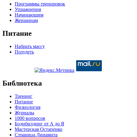
Программы тренировок
Упражнения
Начинающим
Женщинам
Питание
Набрать массу
Похудеть
Библиотека
Тренинг
Питание
Физиология
Журналы
1000 вопросов
Бодибилдинг от А до Я
Мастерская Остапенко
Страница Динамита