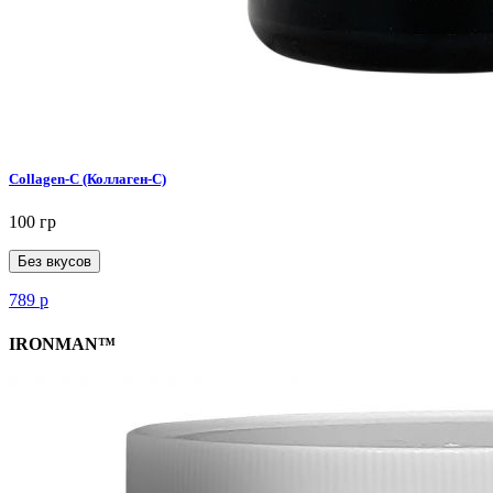
Collagen-C (Коллаген-C)
100 гр
Без вкусов
789
р
IRONMAN™