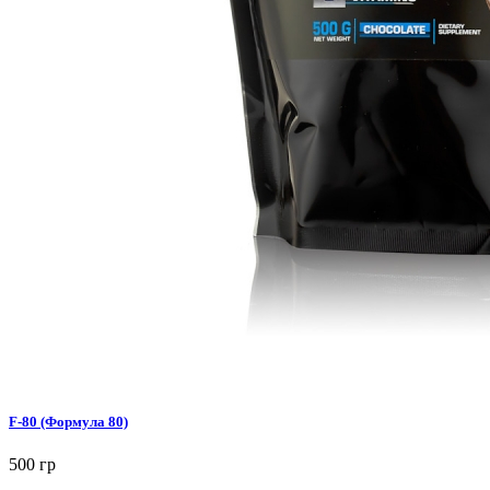
F-80 (Формула 80)
500 гр