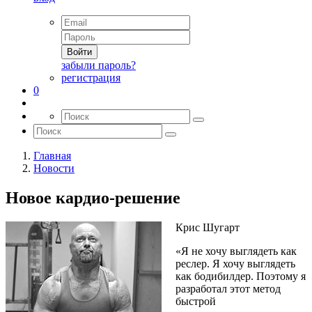
Войти
забыли пароль?
регистрация
0
Главная
Новости
Новое кардио-решение
Крис Шугарт
«Я не хочу выглядеть как
реслер. Я хочу выглядеть
как бодибилдер. Поэтому я
разработал этот метод
быстрой