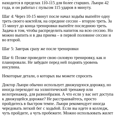
находится в пределах 110-115 для более старших. Льюри 42
года, и он работал с пульсом 115 ударов в минуту.
Шаг 4: Через 10-15 минут после начал ходьбы выпейте одну
треть своего коктейля, на середине сессии – вторую треть. За
15 минут до конца тренировки выпейте последнюю треть.
Задача в том, чтобы распределить напиток на всю сессию. Но
можно выпить и в два приема – в первой половине сессии и
во второй.
Шаг 5: Завтрак сразу же после тренировки
Шаг 6: Позже проведите свою силовую тренировку, как и
планировали. Не забудьте перед ней поднять уровень
инсулина.
Некоторые детали, о которых вы можете спросить
Доктор Льюри обычно использует движущуюся дорожку, но
иногда переходит на эллиптический тренажер или
велотренажер, для разнообразия. А что если у вас нет доступа
к движущейся дорожке? Не расстраивайтесь, просто
пройдитесь в быстром темпе. Льюри рекомендует иногда
чередовать легкий бег с ходьбой. Если вы идете в колледж,
чуть пройдите, а чуть пробежите. Можно использовать жилет