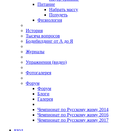
Питание
Набрать массу
Похудеть
Физиология
История
Тысяча вопросов
Бодибилдинг от А до Я
Журналы
Упражнения (видео)
Фотогалерея
Форум
Форум
Блоги
Галерея
Чемпионат по Русскому жиму 2014
Чемпионат по Русскому жиму 2016
Чемпионат по Русскому жиму 2017
вход