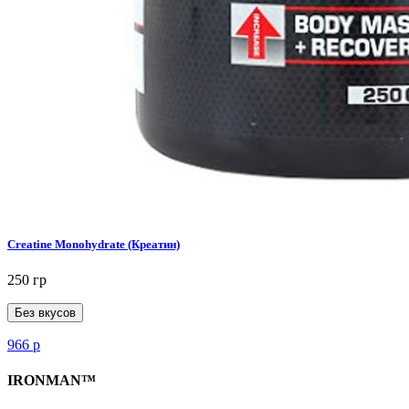
Creatine Monohydrate (Креатин)
250 гр
Без вкусов
966
р
IRONMAN™