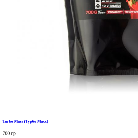
Turbo Mass (Турбо Масс)
700 гр