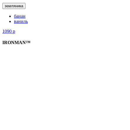
земляника
банан
ваниль
1090
р
IRONMAN™