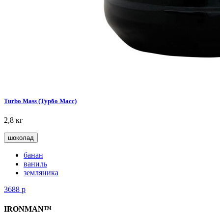
Turbo Mass (Турбо Масс)
2,8 кг
шоколад
банан
ваниль
земляника
3688
р
IRONMAN™