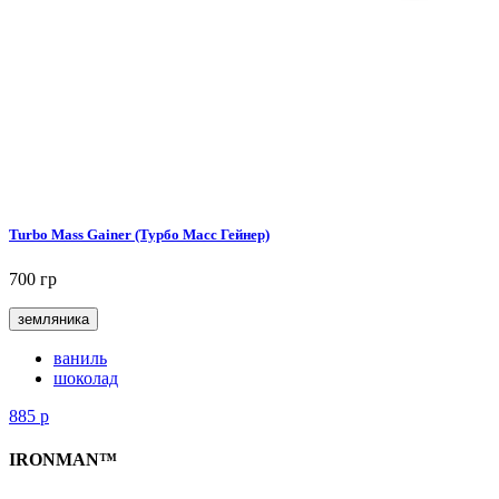
Turbo Mass Gainer (Турбо Масс Гейнер)
700 гр
земляника
ваниль
шоколад
885
р
IRONMAN™