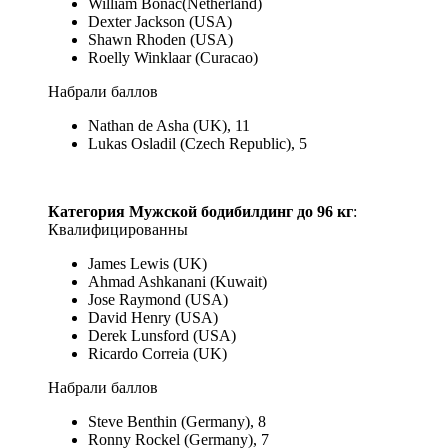
William Bonac(Netherland)
Dexter Jackson (USA)
Shawn Rhoden (USA)
Roelly Winklaar (Curacao)
Набрали баллов
Nathan de Asha (UK), 11
Lukas Osladil (Czech Republic), 5
Категория Мужской бодибилдинг до 96 кг
:
Квалифицированны
James Lewis (UK)
Ahmad Ashkanani (Kuwait)
Jose Raymond (USA)
David Henry (USA)
Derek Lunsford (USA)
Ricardo Correia (UK)
Набрали баллов
Steve Benthin (Germany), 8
Ronny Rockel (Germany), 7