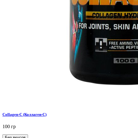
Collagen-C (Коллаген-C)
100 гр
Без вкусов