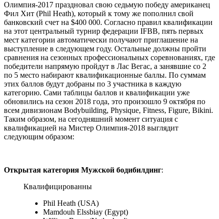
Олимпия-2017 праздновал свою седьмую победу американец
Фил Хит (Phil Heath), который к тому же пополнил свой
банковский счет на $400 000. Согласно правил квалификации
на этот центральный турнир федерации IFBB, пять первых
мест категории автоматически получают приглашение на
выступление в следующем году. Остальные должны пройти
сравнения на сезонных профессиональных соревнованиях, где
победители напрямую пройдут в Лас Вегас, а занявшие со 2
по 5 место набирают квалификационные баллы. По суммам
этих баллов будут добраны по 3 участника в каждую
категорию. Сами таблицы баллов и квалификации уже
обновились на сезон 2018 года, это произошло 9 октября по
всем дивизионам Bodybuilding, Physique, Fitness, Figure, Bikini.
Таким образом, на сегодняшний момент ситуация с
квалификацией на Мистер Олимпия-2018 выглядит
следующим образом:
Открытая категория Мужской бодибилдинг
:
Квалифицированны
Phil Heath (USA)
Mamdouh Elssbiay (Egypt)