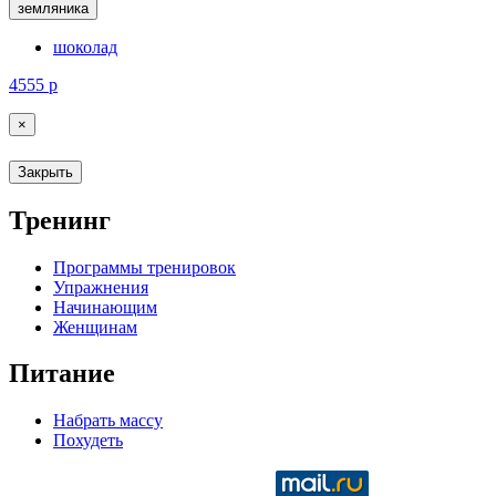
земляника
шоколад
4555
р
×
Закрыть
Тренинг
Программы тренировок
Упражнения
Начинающим
Женщинам
Питание
Набрать массу
Похудеть