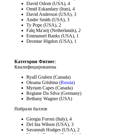
David Odom (USA), 4
Omid Eskandary (Iran), 4
David Anderson (USA), 3
Andre Smith (USA), 3
Ty Pope (USA), 2
Falq Ma'arij (Netherlands), 2
Emmanuel Banks (USA), 1
Deontae Higdon (USA), 1
Категория Фитнес
:
Квалифицированны
RyaII Graben (Canada)
Oksana Grishina (
Russia
)
Myriam Capes (Canada)
Regiane Da Silva (Germany)
Bethany Wagner (USA)
Набрали баллов
Giorgia Foroni (Italy), 4
Del Ina Wilson (USA), 3
Savannah Hodges (USA), 2