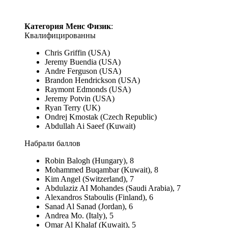
Категория Менс Физик
:
Квалифицированны
Chris Griffin (USA)
Jeremy Buendia (USA)
Andre Ferguson (USA)
Brandon Hendrickson (USA)
Raymont Edmonds (USA)
Jeremy Potvin (USA)
Ryan Terry (UK)
Ondrej Kmostak (Czech Republic)
Abdullah Ai Saeef (Kuwait)
Набрали баллов
Robin Balogh (Hungary), 8
Mohammed Buqambar (Kuwait), 8
Kim Angel (Switzerland), 7
Abdulaziz AI Mohandes (Saudi Arabia), 7
Alexandros Staboulis (Finland), 6
Sanad Al Sanad (Jordan), 6
Andrea Mo. (Italy), 5
Omar Al Khalaf (Kuwait), 5