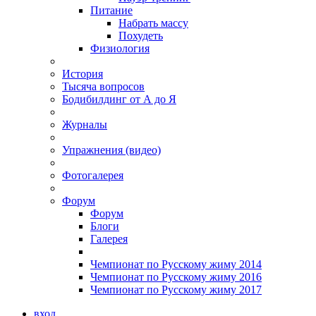
Питание
Набрать массу
Похудеть
Физиология
История
Тысяча вопросов
Бодибилдинг от А до Я
Журналы
Упражнения (видео)
Фотогалерея
Форум
Форум
Блоги
Галерея
Чемпионат по Русскому жиму 2014
Чемпионат по Русскому жиму 2016
Чемпионат по Русскому жиму 2017
вход