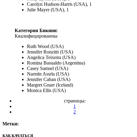
Carolyn Hudson-Harris (USA), 1
Julie Mayer (USA), 1
Категория Бикини
:
Квалифицированны
Ruth Wood (USA)
Jennifer Ronzitti (USA)
Angelica Teixeira (USA)
Romina Basualdo (Argentina)
Casey Samsel (USA)
Narmln Assrla (USA)
Jennifer Caban (USA)
Margret Gnarr (Iceland)
Monica Ellis (USA)
страницы:
1
2
Метки:
КАК КАЧАТЬСЯ