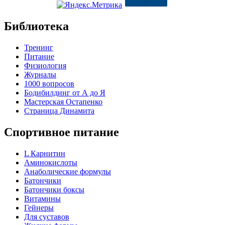
Библиотека
Тренинг
Питание
Физиология
Журналы
1000 вопросов
Бодибилдинг от А до Я
Мастерская Остапенко
Страница Динамита
Спортивное питание
L Карнитин
Аминокислоты
Анаболические формулы
Батончики
Батончики боксы
Витамины
Гейнеры
Для суставов