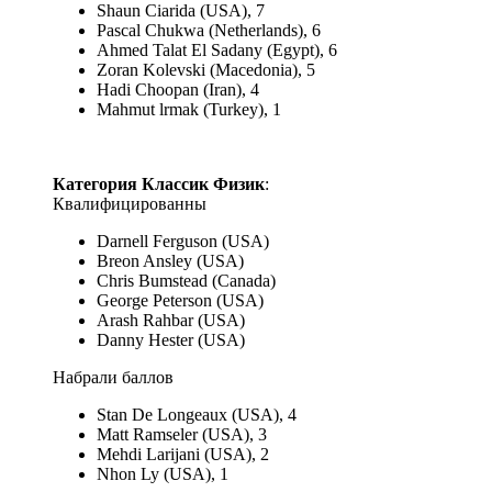
Shaun Ciarida (USA), 7
Pascal Chukwa (Netherlands), 6
Ahmed Talat El Sadany (Egypt), 6
Zoran Kolevski (Macedonia), 5
Hadi Choopan (Iran), 4
Mahmut lrmak (Turkey), 1
Категория Классик Физик
:
Квалифицированны
Darnell Ferguson (USA)
Breon Ansley (USA)
Chris Bumstead (Canada)
George Peterson (USA)
Arash Rahbar (USA)
Danny Hester (USA)
Набрали баллов
Stan De Longeaux (USA), 4
Matt Ramseler (USA), 3
Mehdi Larijani (USA), 2
Nhon Ly (USA), 1