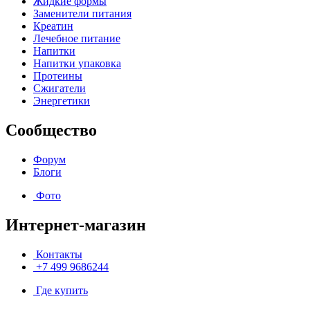
Жидкие формы
Заменители питания
Креатин
Лечебное питание
Напитки
Напитки упаковка
Протеины
Сжигатели
Энергетики
Сообщество
Форум
Блоги
Фото
Интернет-магазин
Контакты
+7 499 9686244
Где купить