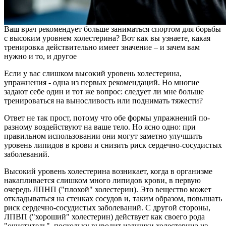
Ваш врач рекомендует больше заниматься спортом для борьбы
с высоким уровнем холестерина? Вот как вы узнаете, какая
тренировка действительно имеет значение – и зачем вам
нужно и то, и другое
Если у вас слишком высокий уровень холестерина,
упражнения - одна из первых рекомендаций. Но многие
задают себе один и тот же вопрос: следует ли мне больше
тренироваться на выносливость или поднимать тяжести?
Ответ не так прост, потому что обе формы упражнений по-
разному воздействуют на ваше тело. Но ясно одно: при
правильном использовании они могут заметно улучшить
уровень липидов в крови и снизить риск сердечно-сосудистых
заболеваний.
Высокий уровень холестерина возникает, когда в организме
накапливается слишком много липидов крови, в первую
очередь ЛПНП ("плохой" холестерин). Это вещество может
откладываться на стенках сосудов и, таким образом, повышать
риск сердечно-сосудистых заболеваний. С другой стороны,
ЛПВП ("хороший" холестерин) действует как своего рода
"очиститель", поскольку выводит излишки холестерина из