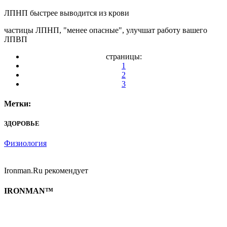
ЛПНП быстрее выводится из крови
частицы ЛПНП, "менее опасные", улучшат работу вашего
ЛПВП
страницы:
1
2
3
Метки:
ЗДОРОВЬЕ
Физиология
Ironman.Ru рекомендует
IRONMAN™