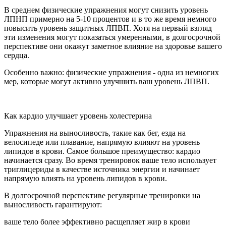
В среднем физические упражнения могут снизить уровень
ЛПНП примерно на 5-10 процентов и в то же время немного
повысить уровень защитных ЛПВП. Хотя на первый взгляд
эти изменения могут показаться умеренными, в долгосрочной
перспективе они окажут заметное влияние на здоровье вашего
сердца.
Особенно важно: физические упражнения - одна из немногих
мер, которые могут активно улучшить ваш уровень ЛПВП.
Как кардио улучшает уровень холестерина
Упражнения на выносливость, такие как бег, езда на
велосипеде или плавание, напрямую влияют на уровень
липидов в крови. Самое большое преимущество: кардио
начинается сразу. Во время тренировок ваше тело использует
триглицериды в качестве источника энергии и начинает
напрямую влиять на уровень липидов в крови.
В долгосрочной перспективе регулярные тренировки на
выносливость гарантируют:
ваше тело более эффективно расщепляет жир в крови