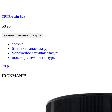
TRI Protein Bar
50 гр
ваниль / темная глазурь
арахис
банан / темная глазурь
мороженое / темная глазурь
шоколад / темная глазурь
78
р
IRONMAN™