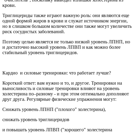
крови.
Триглицериды также играют важную роль: они являются еще
одной формой жиров в крови и служат источником энергии,
но в слишком большом количестве они также могут увеличить
риск сосудистых заболеваний.
Поэтому целью является не только низкий уровень ЛПНП, но
и достаточно высокий уровень ЛПВП и как можно более
стабильный уровень триглицеридов.
Кардио и силовые тренировки: что работает лучше?
Короткий ответ: вам нужно и то, и другое. Тренировки на
выносливость и силовые тренировки влияют на уровень
холестерина по–разному - и при этом оптимально дополняют
друг друга. Регулярные физические упражнения могут:
Снижать уровень ЛПНП ("плохого" холестерина),
снижать уровень триглицеридов
и повышать уровень ЛПВП ("хорошего" холестерина