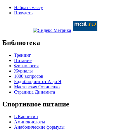
Набрать массу
Похудеть
Библиотека
Тренинг
Питание
Физиология
Журналы
1000 вопросов
Бодибилдинг от А до Я
Мастерская Остапенко
Страница Динамита
Спортивное питание
L Карнитин
Аминокислоты
Анаболические формулы