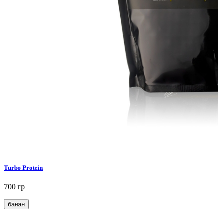
Turbo Protein
700 гр
банан