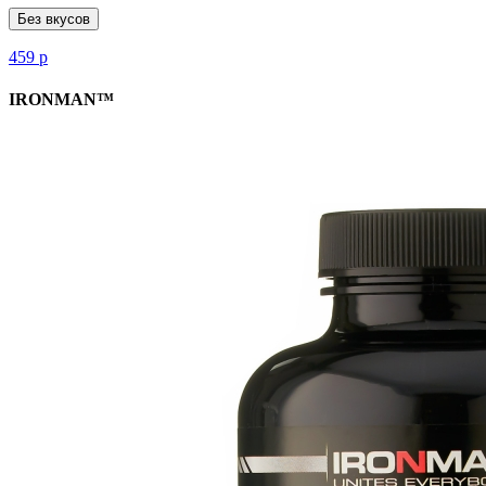
Без вкусов
459
р
IRONMAN™