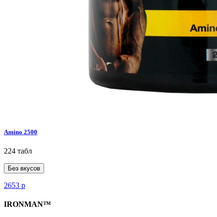
Amino 2500
224 табл
Без вкусов
2653
р
IRONMAN™