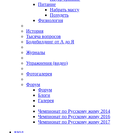
Питание
Набрать массу
Похудеть
Физиология
История
Тысяча вопросов
Бодибилдинг от А до Я
Журналы
Упражнения (видео)
Фотогалерея
Форум
Форум
Блоги
Галерея
Чемпионат по Русскому жиму 2014
Чемпионат по Русскому жиму 2016
Чемпионат по Русскому жиму 2017
вход