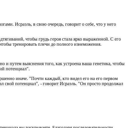
ами. Исраэль, в свою очередь, говорит о себе, что у него
дтягиваний, чтобы грудь героя стала ярко выраженной. С его
, чтобы тренировать плечи до полного изнеможения.
 но и путем выяснения того, как устроена ваша генетика, чтобы
ий потенциал".
ршенно иначе. "Почти каждый, кто видел его на его первом
вал свой потенциал", - говорит Исраэль. "Он просто продолжал
тенциала вы раскрываете. Благодаря последовательности,