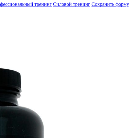
фессиональный тренинг
Силовой тренинг
Сохранить форму