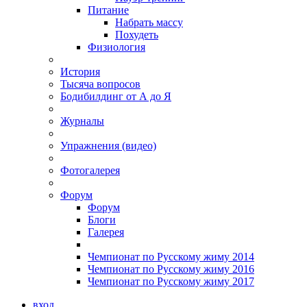
Питание
Набрать массу
Похудеть
Физиология
История
Тысяча вопросов
Бодибилдинг от А до Я
Журналы
Упражнения (видео)
Фотогалерея
Форум
Форум
Блоги
Галерея
Чемпионат по Русскому жиму 2014
Чемпионат по Русскому жиму 2016
Чемпионат по Русскому жиму 2017
вход