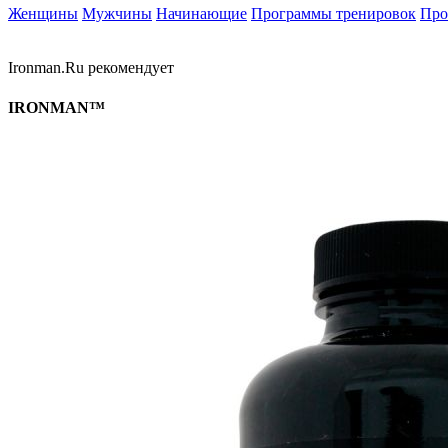
Женщины
Мужчины
Начинающие
Программы тренировок
Про
Ironman.Ru рекомендует
IRONMAN™