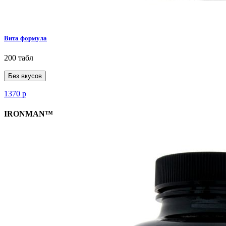
Вита формула
200 табл
Без вкусов
1370
р
IRONMAN™