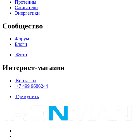
Протеины
Сжигатели
Энергетики
Сообщество
Форум
Блоги
Фото
Интернет-магазин
Контакты
+7 499 9686244
Где купить