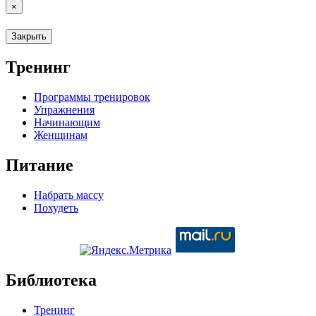
×
Закрыть
Тренинг
Программы тренировок
Упражнения
Начинающим
Женщинам
Питание
Набрать массу
Похудеть
Библиотека
Тренинг