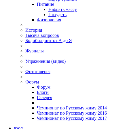
Питание
Набрать массу
Похудеть
Физиология
История
Тысяча вопросов
Бодибилдинг от А до Я
Журналы
Упражнения (видео)
Фотогалерея
Форум
Форум
Блоги
Галерея
Чемпионат по Русскому жиму 2014
Чемпионат по Русскому жиму 2016
Чемпионат по Русскому жиму 2017
вход