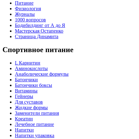
Питание
Физиология
Журналы
1000 вопросов
Бодибилдинг от А до Я
Мастерская Остапенко
Страница Динамита
Спортивное питание
L Карнитин
Аминокислоты
Анаболические формулы
Батончики
Батончики боксы
Витамины
Гейнеры
Для суставов
Жидкие формы
Заменители питания
Креатин
Лечебное питание
Напитки
Напитки упаковка