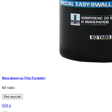
Вита формула (Vita Formula)
60 табл
Без вкусов
659
р