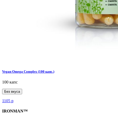
Vegan Omega Complex (100 капс.)
100 капс
Без вкуса
1105
р
IRONMAN™