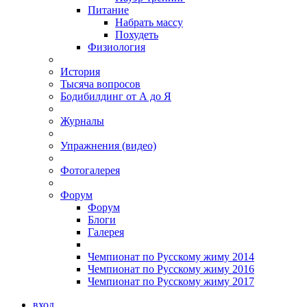
Питание
Набрать массу
Похудеть
Физиология
История
Тысяча вопросов
Бодибилдинг от А до Я
Журналы
Упражнения (видео)
Фотогалерея
Форум
Форум
Блоги
Галерея
Чемпионат по Русскому жиму 2014
Чемпионат по Русскому жиму 2016
Чемпионат по Русскому жиму 2017
вход