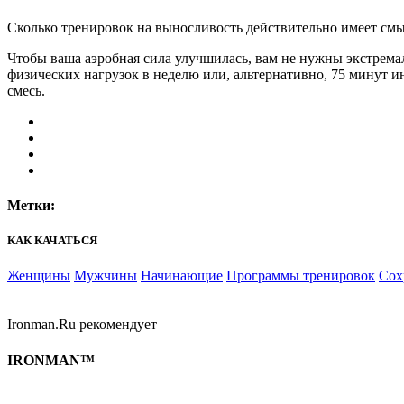
Сколько тренировок на выносливость действительно имеет см
Чтобы ваша аэробная сила улучшилась, вам не нужны экстрема
физических нагрузок в неделю или, альтернативно, 75 минут 
смесь.
Метки:
КАК КАЧАТЬСЯ
Женщины
Мужчины
Начинающие
Программы тренировок
Сох
Ironman.Ru рекомендует
IRONMAN™