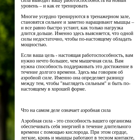
сила выводит вашу работоспособность на новый
уровень – и как ее тренировать
Многие усердно тренируются в тренажерном зале,
становятся сильнее и заметно наращивают мышцы –
и все равно быстро устают, как только нагрузка
длится дольше. Именно здесь выясняется, что одной
силы недостаточно, чтобы по-настоящему обладать
мощностью.
Если ваша цель - настоящая работоспособность, вам
нужно нечто большее, чем мышечная сила. Вам
нужна способность поддерживать это достижение в
течение долгого времени. Здесь мы говорим об
аэробной силе. Именно она определяет разницу
между тем, чтобы "выглядеть сильным" и быть по-
настоящему в хорошей форме.
Что на самом деле означает аэробная сила
Аэробная сила - это способность вашего организма
обеспечивать себя энергией в течение длительного
времени с помощью кислорода. При этом сердце,
легкие, кровь и мышцы работают в тесном контакте,