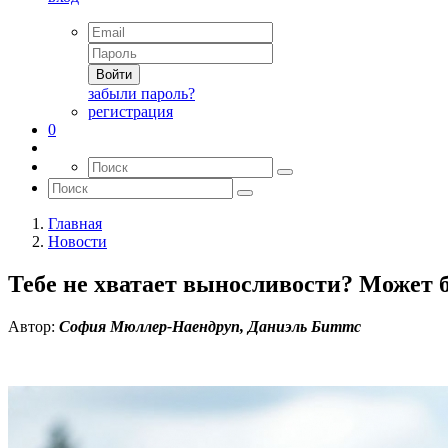
Войти
забыли пароль?
регистрация
0
Главная
Новости
Тебе не хватает выносливости? Может 
Автор:
София Мюллер-Наендруп, Даниэль Биттс