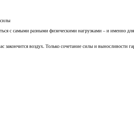
 силы
вляться с самыми разными физическими нагрузками – и именно д
 вас закончится воздух. Только сочетание силы и выносливости га