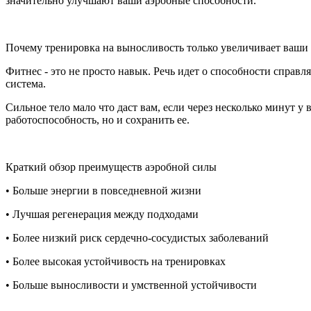
значительно улучшают ваши аэробные способности.
Почему тренировка на выносливость только увеличивает ваши
Фитнес - это не просто навык. Речь идет о способности спра
система.
Сильное тело мало что даст вам, если через несколько минут у
работоспособность, но и сохранить ее.
Краткий обзор преимуществ аэробной силы
• Больше энергии в повседневной жизни
• Лучшая регенерация между подходами
• Более низкий риск сердечно-сосудистых заболеваний
• Более высокая устойчивость на тренировках
• Больше выносливости и умственной устойчивости