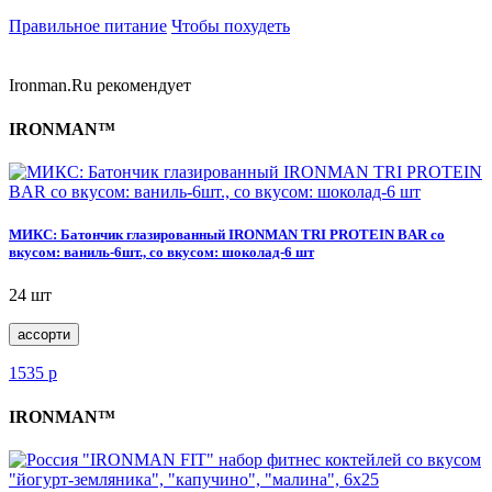
Правильное питание
Чтобы похудеть
Ironman.Ru рекомендует
IRONMAN™
МИКС: Батончик глазированный IRONMAN TRI PROTEIN BAR со
вкусом: ваниль-6шт., со вкусом: шоколад-6 шт
24 шт
ассорти
1535
р
IRONMAN™