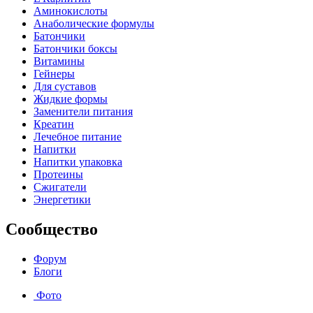
Аминокислоты
Анаболические формулы
Батончики
Батончики боксы
Витамины
Гейнеры
Для суставов
Жидкие формы
Заменители питания
Креатин
Лечебное питание
Напитки
Напитки упаковка
Протеины
Сжигатели
Энергетики
Сообщество
Форум
Блоги
Фото