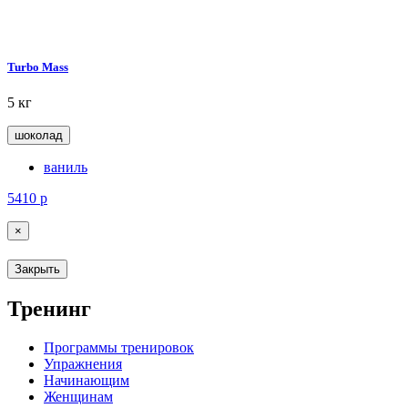
Turbo Mass
5 кг
шоколад
ваниль
5410
р
×
Закрыть
Тренинг
Программы тренировок
Упражнения
Начинающим
Женщинам