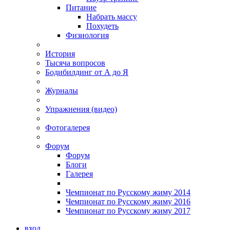
Питание
Набрать массу
Похудеть
Физиология
История
Тысяча вопросов
Бодибилдинг от А до Я
Журналы
Упражнения (видео)
Фотогалерея
Форум
Форум
Блоги
Галерея
Чемпионат по Русскому жиму 2014
Чемпионат по Русскому жиму 2016
Чемпионат по Русскому жиму 2017
вход