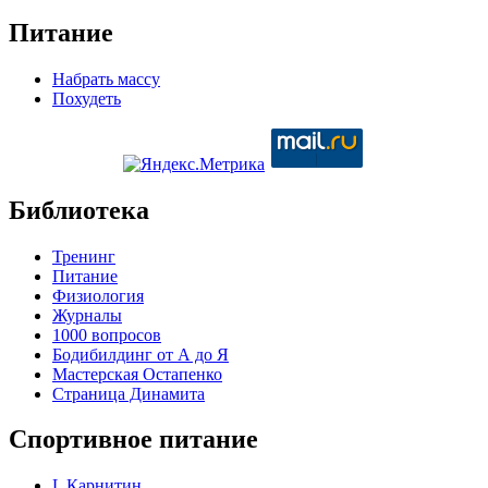
Питание
Набрать массу
Похудеть
Библиотека
Тренинг
Питание
Физиология
Журналы
1000 вопросов
Бодибилдинг от А до Я
Мастерская Остапенко
Страница Динамита
Спортивное питание
L Карнитин