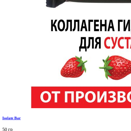
Isolate Bar
50 гр