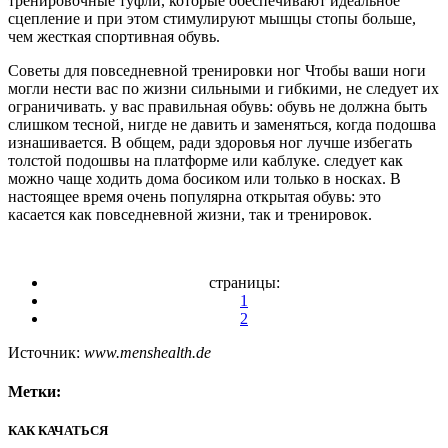
тренировочные туфли, которые обеспечивают идеальное
сцепление и при этом стимулируют мышцы стопы больше,
чем жесткая спортивная обувь.
Советы для повседневной тренировки ног Чтобы ваши ноги
могли нести вас по жизни сильными и гибкими, не следует их
ограничивать. у вас правильная обувь: обувь не должна быть
слишком тесной, нигде не давить и заменяться, когда подошва
изнашивается. В общем, ради здоровья ног лучше избегать
толстой подошвы на платформе или каблуке. следует как
можно чаще ходить дома босиком или только в носках. В
настоящее время очень популярна открытая обувь: это
касается как повседневной жизни, так и тренировок.
страницы:
1
2
Источник:
www.menshealth.de
Метки:
КАК КАЧАТЬСЯ