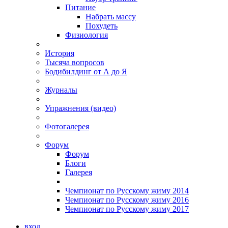
Питание
Набрать массу
Похудеть
Физиология
История
Тысяча вопросов
Бодибилдинг от А до Я
Журналы
Упражнения (видео)
Фотогалерея
Форум
Форум
Блоги
Галерея
Чемпионат по Русскому жиму 2014
Чемпионат по Русскому жиму 2016
Чемпионат по Русскому жиму 2017
вход