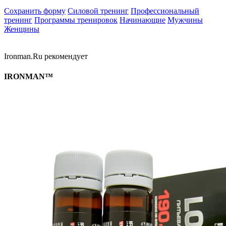
Сохранить форму
Силовой тренинг
Профессиональный
тренинг
Программы тренировок
Начинающие
Мужчины
Женщины
Ironman.Ru рекомендует
IRONMAN™