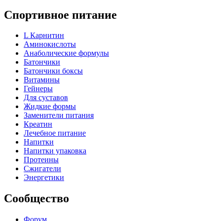
Спортивное питание
L Карнитин
Аминокислоты
Анаболические формулы
Батончики
Батончики боксы
Витамины
Гейнеры
Для суставов
Жидкие формы
Заменители питания
Креатин
Лечебное питание
Напитки
Напитки упаковка
Протеины
Сжигатели
Энергетики
Сообщество
Форум